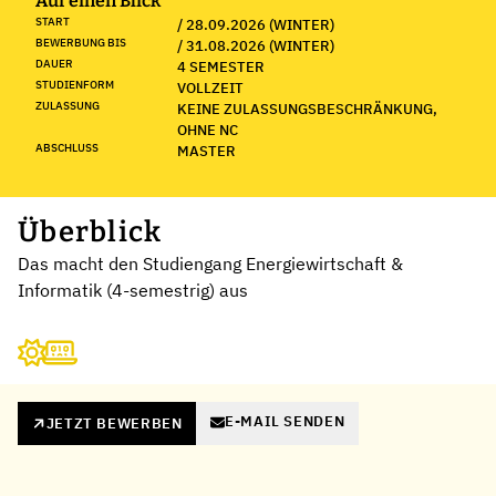
Auf einen Blick
START
/ 28.09.2026 (WINTER)
BEWERBUNG BIS
/ 31.08.2026 (WINTER)
DAUER
4 SEMESTER
STUDIENFORM
VOLLZEIT
ZULASSUNG
KEINE ZULASSUNGSBESCHRÄNKUNG,
OHNE NC
ABSCHLUSS
MASTER
Überblick
Das macht den Studiengang Energiewirtschaft &
Informatik (4-semestrig) aus
E-MAIL SENDEN
JETZT BEWERBEN