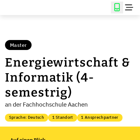
Master
Energiewirtschaft &
Informatik (4-
semestrig)
an der Fachhochschule Aachen
Sprache: Deutsch
1 Standort
1 Ansprechpartner