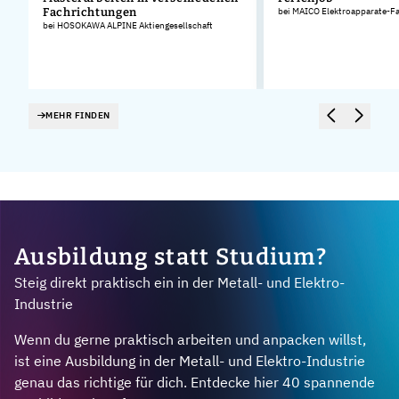
Fachrichtungen
bei MAICO Elektroapparate-F
bei HOSOKAWA ALPINE Aktiengesellschaft
MEHR FINDEN
Ausbildung statt Studium?
Steig direkt praktisch ein in der Metall- und Elektro-
Industrie
Wenn du gerne praktisch arbeiten und anpacken willst,
ist eine Ausbildung in der Metall- und Elektro-Industrie
genau das richtige für dich. Entdecke hier 40 spannende