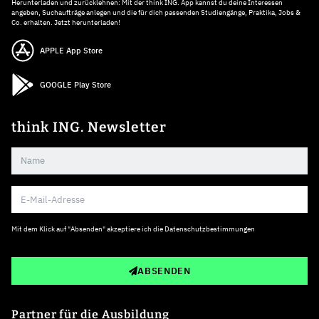
Herunterladen und zurücklehnen: Mit der think ING. App kannst du deine Interessen
angeben, Suchaufträge anlegen und die für dich passenden Studiengänge, Praktika, Jobs &
Co. erhalten. Jetzt herunterladen!
APPLE App Store
GOOGLE Play Store
think ING. Newsletter
Mit dem Klick auf "Absenden" akzeptiere ich die
Datenschutzbestimmungen
ABSENDEN
Partner für die Ausbildung