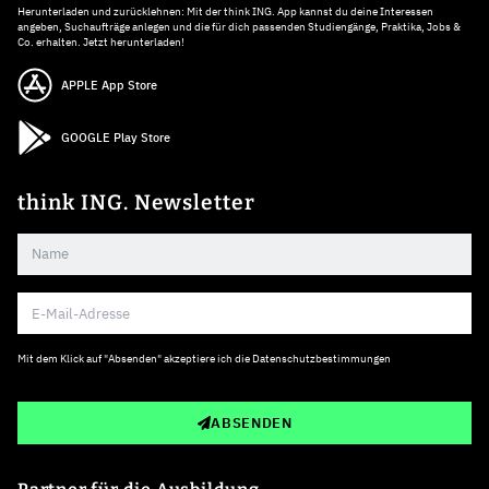
Herunterladen und zurücklehnen: Mit der think ING. App kannst du deine Interessen
angeben, Suchaufträge anlegen und die für dich passenden Studiengänge, Praktika, Jobs &
Co. erhalten. Jetzt herunterladen!
APPLE App Store
GOOGLE Play Store
think ING. Newsletter
Mit dem Klick auf "Absenden" akzeptiere ich die
Datenschutzbestimmungen
ABSENDEN