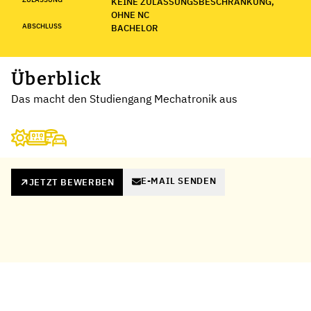
KEINE ZULASSUNGSBESCHRÄNKUNG,
OHNE NC
ABSCHLUSS
BACHELOR
Überblick
Das macht den Studiengang Mechatronik aus
E-MAIL SENDEN
JETZT BEWERBEN