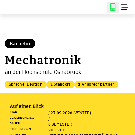
Bachelor
Mechatronik
an der Hochschule Osnabrück
Sprache: Deutsch
1 Standort
1 Ansprechpartner
Auf einen Blick
START
/ 27.09.2026 (WINTER)
BEWERBUNG BIS
/
DAUER
6 SEMESTER
STUDIENFORM
VOLLZEIT
ZULASSUNG