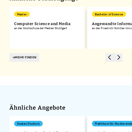
Master
Bachelor of Science
Computer Science and Media
Angewandte Informa
an der Hochschule der Medien Stuttgart
an der Friedrich-Schiller-Univ
MEHR FINDEN
Ähnliche Angebote
Duales Studium
Praktikum für Studierend