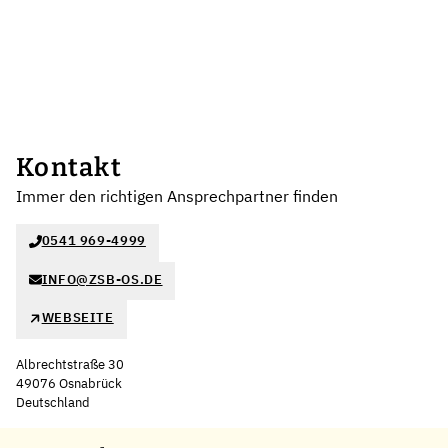
Kontakt
Immer den richtigen Ansprechpartner finden
0541 969-4999
INFO@ZSB-OS.DE
WEBSEITE
Albrechtstraße 30
49076 Osnabrück
Deutschland
Leaflet
|
©
OpenStreetMap
,