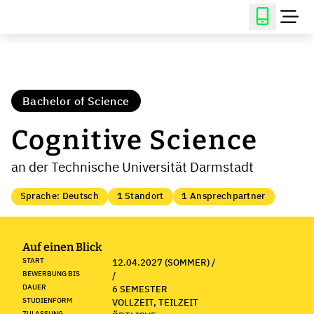
Bachelor of Science
Cognitive Science
an der Technische Universität Darmstadt
Sprache: Deutsch
1 Standort
1 Ansprechpartner
Auf einen Blick
START
12.04.2027 (SOMMER) /
BEWERBUNG BIS
/
DAUER
6 SEMESTER
STUDIENFORM
VOLLZEIT, TEILZEIT
ZULASSUNG