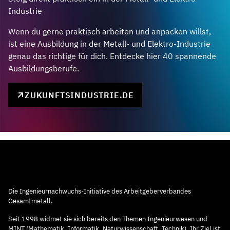
Industrie
Wenn du gerne praktisch arbeiten und anpacken willst,
ist eine Ausbildung in der Metall- und Elektro-Industrie
genau das richtige für dich. Entdecke hier 40 spannende
Ausbildungsberufe.
ZUKUNFTSINDUSTRIE.DE
Die Ingenieurnachwuchs-Initiative des Arbeitgeberverbandes
Gesamtmetall.
Seit 1998 widmet sie sich bereits den Themen Ingenieurwesen und
MINT (Mathematik, Informatik, Naturwissenschaft, Technik). Ihr Ziel ist