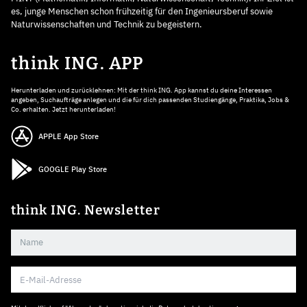
es, junge Menschen schon frühzeitig für den Ingenieursberuf sowie
Naturwissenschaften und Technik zu begeistern.
think ING. APP
Herunterladen und zurücklehnen: Mit der think ING. App kannst du deine Interessen
angeben, Suchaufträge anlegen und die für dich passenden Studiengänge, Praktika, Jobs &
Co. erhalten. Jetzt herunterladen!
APPLE App Store
GOOGLE Play Store
think ING. Newsletter