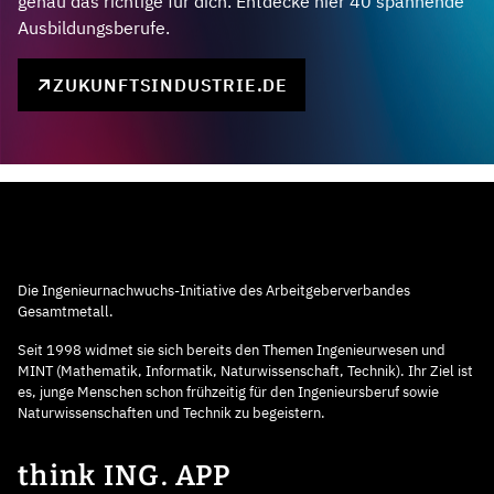
genau das richtige für dich. Entdecke hier 40 spannende
Ausbildungsberufe.
ZUKUNFTSINDUSTRIE.DE
Die Ingenieurnachwuchs-Initiative des Arbeitgeberverbandes
Gesamtmetall.
Seit 1998 widmet sie sich bereits den Themen Ingenieurwesen und
MINT (Mathematik, Informatik, Naturwissenschaft, Technik). Ihr Ziel ist
es, junge Menschen schon frühzeitig für den Ingenieursberuf sowie
Naturwissenschaften und Technik zu begeistern.
think ING. APP