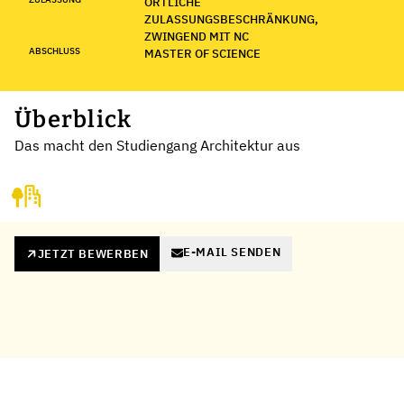
ÖRTLICHE
ZULASSUNGSBESCHRÄNKUNG,
ZWINGEND MIT NC
ABSCHLUSS
MASTER OF SCIENCE
Überblick
Das macht den Studiengang Architektur aus
E-MAIL SENDEN
JETZT BEWERBEN