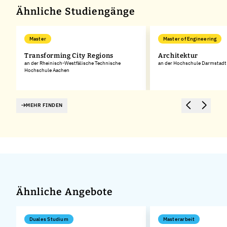
Ähnliche Studiengänge
Master
Master of Engineering
Transforming City Regions
Architektur
an der Rheinisch-Westfälische Technische
an der Hochschule Darmstadt
Hochschule Aachen
MEHR FINDEN
Ähnliche Angebote
Duales Studium
Masterarbeit