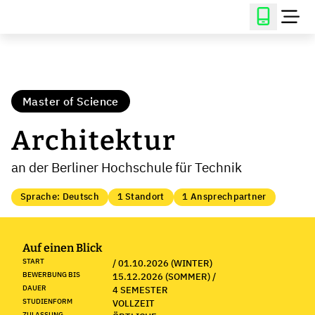
Master of Science
Architektur
an der Berliner Hochschule für Technik
Sprache: Deutsch
1 Standort
1 Ansprechpartner
Auf einen Blick
START
/ 01.10.2026 (WINTER)
BEWERBUNG BIS
15.12.2026 (SOMMER) /
DAUER
4 SEMESTER
STUDIENFORM
VOLLZEIT
ZULASSUNG