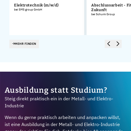
Elektrotechnik (m/w/d)
Abschlussarbeit - Fit
bei SMS group GmbH
Zukunft
bei Schunk Group
MEHR FINDEN
Ausbildung statt Studium?
Steig direkt praktisch ein in der Metall- und Elektro-
Industrie
Wenn du gerne praktisch arbeiten und anpacken willst,
ist eine Ausbildung in der Metall- und Elektro-Industrie