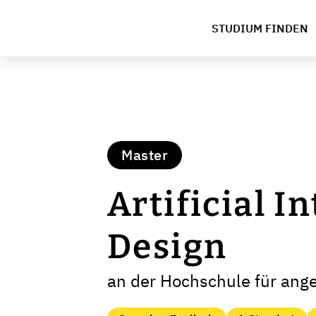
STUDIUM FINDEN
Master
Artificial I
Design
an der Hochschule für ang