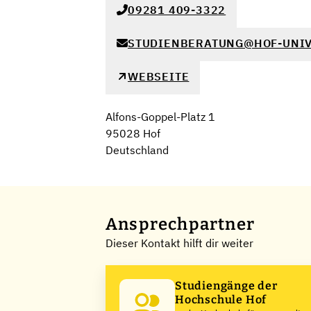
09281 409-3322
STUDIENBERATUNG@HOF-UNIV
WEBSEITE
Alfons-Goppel-Platz 1
95028 Hof
Deutschland
Ansprechpartner
Dieser Kontakt hilft dir weiter
Studiengänge der
Hochschule Hof