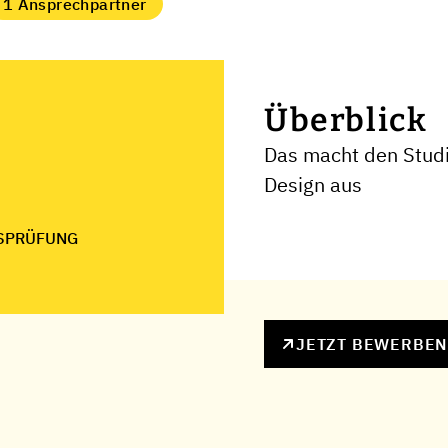
1 Ansprechpartner
Überblick
Das macht den Studie
Design aus
SPRÜFUNG
JETZT BEWERBE