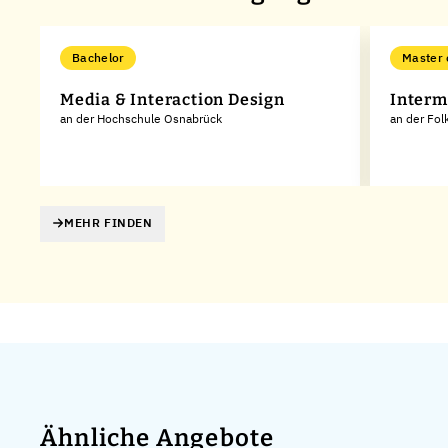
Bachelor
Master 
r
Media & Interaction Design
Interm
an der Hochschule Osnabrück
an der Fol
MEHR FINDEN
Ähnliche Angebote