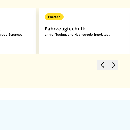
Master
t
Fahrzeugtechnik
pplied Sciences
an der Technische Hochschule Ingolstadt