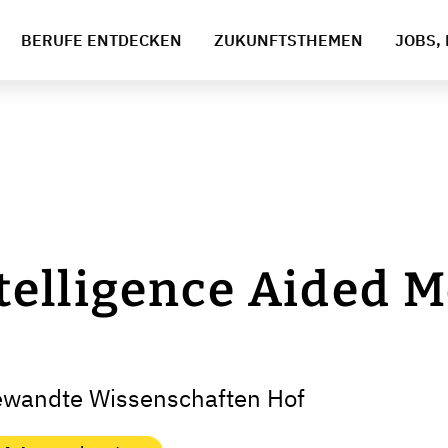
BERUFE ENTDECKEN
ZUKUNFTSTHEMEN
JOBS, 
ntelligence Aided M
ewandte Wissenschaften Hof