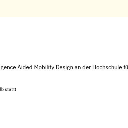
elligence Aided Mobility Design an der Hochschule
b statt!