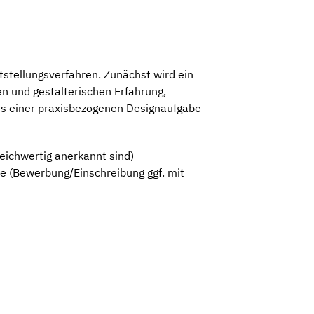
stellungsverfahren. Zunächst wird ein
en und gestalterischen Erfahrung,
aus einer praxisbezogenen Designaufgabe
eichwertig anerkannt sind)
e (Bewerbung/Einschreibung ggf. mit