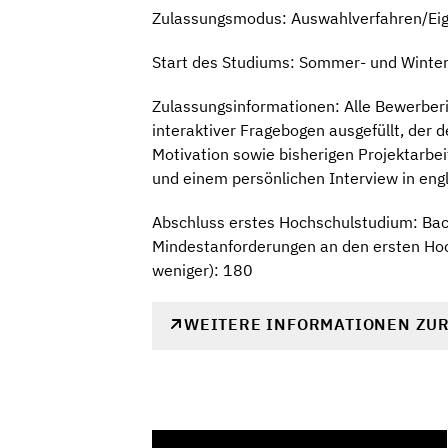
Zulassungsmodus: Auswahlverfahren/Ei
Start des Studiums: Sommer- und Winte
Zulassungsinformationen: Alle Bewerberi
interaktiver Fragebogen ausgefüllt, der 
Motivation sowie bisherigen Projektarbei
und einem persönlichen Interview in eng
Abschluss erstes Hochschulstudium: Bach
Mindestanforderungen an den ersten Hoc
weniger): 180
WEITERE INFORMATIONEN ZU