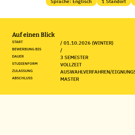
Sprache: Englisch
1 Standort
Auf einen Blick
START
/ 01.10.2026 (WINTER)
BEWERBUNG BIS
/
DAUER
3 SEMESTER
STUDIENFORM
VOLLZEIT
ZULASSUNG
AUSWAHLVERFAHREN/EIGNUNG
ABSCHLUSS
MASTER