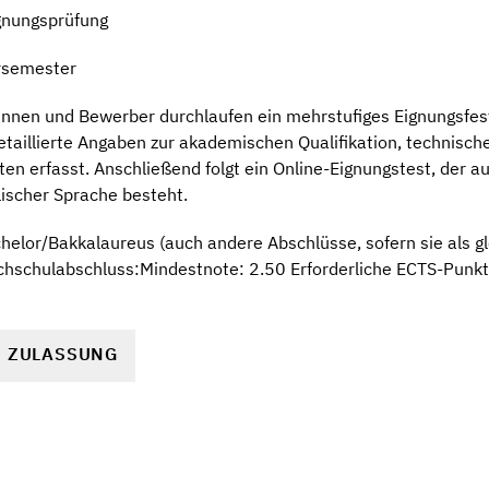
gnungsprüfung
rsemester
nnen und Bewerber durchlaufen ein mehrstufiges Eignungsfest
detaillierte Angaben zur akademischen Qualifikation, technisch
ten erfasst. Anschließend folgt ein Online-Eignungstest, der 
lischer Sprache besteht.
elor/Bakkalaureus (auch andere Abschlüsse, sofern sie als gl
hschulabschluss:Mindestnote: 2.50 Erforderliche ECTS-Punkt
R ZULASSUNG