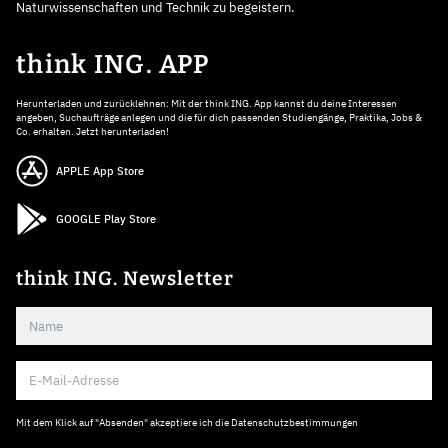
Naturwissenschaften und Technik zu begeistern.
think ING. APP
Herunterladen und zurücklehnen: Mit der think ING. App kannst du deine Interessen
angeben, Suchaufträge anlegen und die für dich passenden Studiengänge, Praktika, Jobs &
Co. erhalten. Jetzt herunterladen!
APPLE App Store
GOOGLE Play Store
think ING. Newsletter
Mit dem Klick auf "Absenden" akzeptiere ich die
Datenschutzbestimmungen