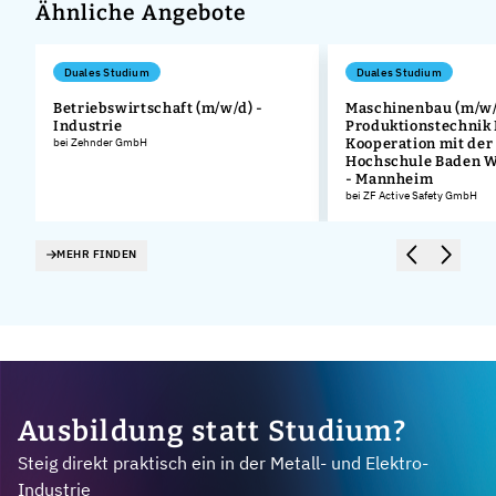
Ähnliche Angebote
Duales Studium
Duales Studium
Betriebswirtschaft (m/w/d) -
Maschinenbau (m/w/
Industrie
Produktionstechnik
bei Zehnder GmbH
Kooperation mit der
Hochschule Baden 
- Mannheim
bei ZF Active Safety GmbH
MEHR FINDEN
Ausbildung statt Studium?
Steig direkt praktisch ein in der Metall- und Elektro-
Industrie