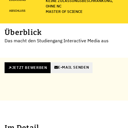
KEINE ZULASSUNGSBESCHRÄNKUNG,
OHNE NC
ABSCHLUSS
MASTER OF SCIENCE
Überblick
Das macht den Studiengang Interactive Media aus
E-MAIL SENDEN
JETZT BEWERBEN
Im Detail