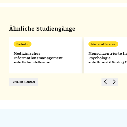
Ähnliche Studiengänge
Bachelor
Master of Science
Medizinisches
Menschzentrierte In
Informationsmanagement
Psychologie
an der Hochschule Hannover
an der Universität Duisburg-
MEHR FINDEN