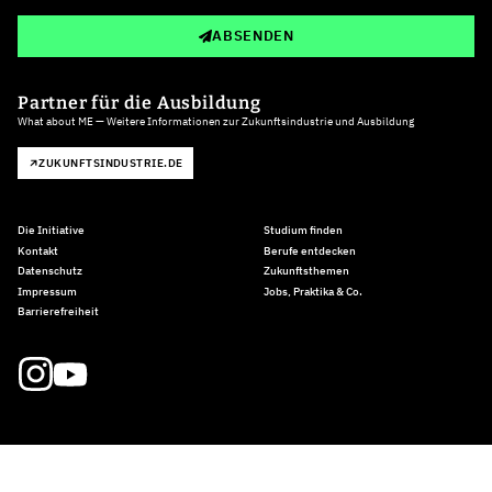
ABSENDEN
Partner für die Ausbildung
What about ME — Weitere Informationen zur Zukunftsindustrie und Ausbildung
ZUKUNFTSINDUSTRIE.DE
Die Initiative
Studium finden
Kontakt
Berufe entdecken
Datenschutz
Zukunftsthemen
Impressum
Jobs, Praktika & Co.
Barrierefreiheit