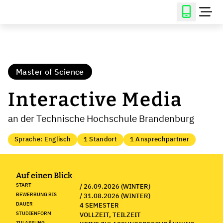
Master of Science
Interactive Media
an der Technische Hochschule Brandenburg
Sprache: Englisch
1 Standort
1 Ansprechpartner
Auf einen Blick
START
/ 26.09.2026 (WINTER)
BEWERBUNG BIS
/ 31.08.2026 (WINTER)
DAUER
4 SEMESTER
STUDIENFORM
VOLLZEIT, TEILZEIT
ZULASSUNG