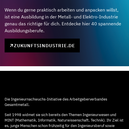
Wenn du gerne praktisch arbeiten und anpacken willst,
ist eine Ausbildung in der Metall- und Elektro-Industrie
genau das richtige für dich. Entdecke hier 40 spannende
Ausbildungsberufe.
ZUKUNFTSINDUSTRIE.DE
Die Ingenieurnachwuchs-Initiative des Arbeitgeberverbandes
Gesamtmetall.
Seit 1998 widmet sie sich bereits den Themen Ingenieurwesen und
MINT (Mathematik, Informatik, Naturwissenschaft, Technik). Ihr Ziel ist
es, junge Menschen schon frühzeitig für den Ingenieursberuf sowie