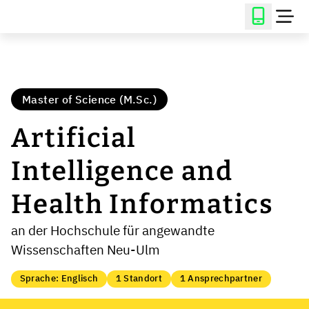
Master of Science (M.Sc.)
Artificial
Intelligence and
Health Informatics
an der Hochschule für angewandte
Wissenschaften Neu-Ulm
Sprache: Englisch
1 Standort
1 Ansprechpartner