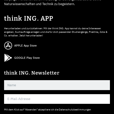
Naturwissenschaften und Technik zu begeistern.
think ING. APP
Herunterladen und zurücklehnen: Mit der think ING. App kannst du deine Interessen
angeben, Suchaufträge anlegen und die für dich passenden Studiengänge, Praktika, Jobs &
Co. erhalten. Jetzt herunterladen!
APPLE App Store
GOOGLE Play Store
think ING. Newsletter
Mit dem Klick auf "Absenden" akzeptiere ich die
Datenschutzbestimmungen