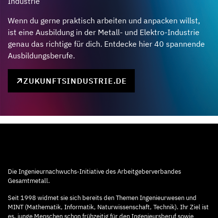
Industrie
Wenn du gerne praktisch arbeiten und anpacken willst,
ist eine Ausbildung in der Metall- und Elektro-Industrie
genau das richtige für dich. Entdecke hier 40 spannende
Ausbildungsberufe.
ZUKUNFTSINDUSTRIE.DE
Die Ingenieurnachwuchs-Initiative des Arbeitgeberverbandes
Gesamtmetall.
Seit 1998 widmet sie sich bereits den Themen Ingenieurwesen und
MINT (Mathematik, Informatik, Naturwissenschaft, Technik). Ihr Ziel ist
es, junge Menschen schon frühzeitig für den Ingenieursberuf sowie