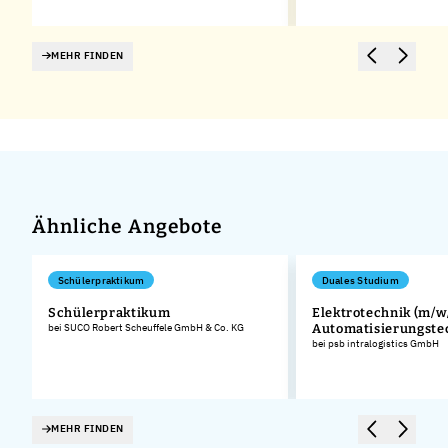
MEHR FINDEN
Ähnliche Angebote
Schülerpraktikum
Duales Studium
Schülerpraktikum
Elektrotechnik (m/w/
bei SUCO Robert Scheuffele GmbH & Co. KG
Automatisierungste
bei psb intralogistics GmbH
MEHR FINDEN