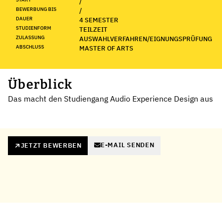
/
BEWERBUNG BIS
/
DAUER
4 SEMESTER
STUDIENFORM
TEILZEIT
ZULASSUNG
AUSWAHLVERFAHREN/EIGNUNGSPRÜFUNG
ABSCHLUSS
MASTER OF ARTS
Überblick
Das macht den Studiengang Audio Experience Design aus
E-MAIL SENDEN
JETZT BEWERBEN