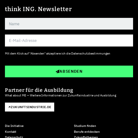
think ING. Newsletter
Mit dem Klick auf "Absenden" akzeptiere ich die
Datenschutzbestimmungen
ABSENDEN
Partner für die Ausbildung
What about ME — Weitere Informationen zur Zukunftsindustrie und Ausbildung
ZUKUNFTSINDUSTRIE.DE
Die Initiative
Studium finden
Kontakt
Berufe entdecken
Datenschutz
Zukunftsthemen