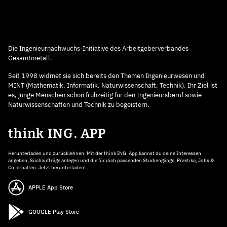
Die Ingenieurnachwuchs-Initiative des Arbeitgeberverbandes
Gesamtmetall.
Seit 1998 widmet sie sich bereits den Themen Ingenieurwesen und
MINT (Mathematik, Informatik, Naturwissenschaft, Technik). Ihr Ziel ist
es, junge Menschen schon frühzeitig für den Ingenieursberuf sowie
Naturwissenschaften und Technik zu begeistern.
think ING. APP
Herunterladen und zurücklehnen: Mit der think ING. App kannst du deine Interessen
angeben, Suchaufträge anlegen und die für dich passenden Studiengänge, Praktika, Jobs &
Co. erhalten. Jetzt herunterladen!
APPLE App Store
GOOGLE Play Store