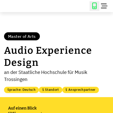
Master of Arts
Audio Experience
Design
an der Staatliche Hochschule für Musik
Trossingen
Sprache: Deutsch
1 Standort
1 Ansprechpartner
Auf einen Blick
START