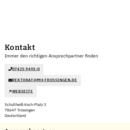
Kontakt
Immer den richtigen Ansprechpartner finden
07425 9491-0
REKTORAT@MH-TROSSINGEN.DE
WEBSEITE
Schultheiß-Koch-Platz 3
78647 Trossingen
Deutschland
Leaflet
|
©
OpenStreetMap
,