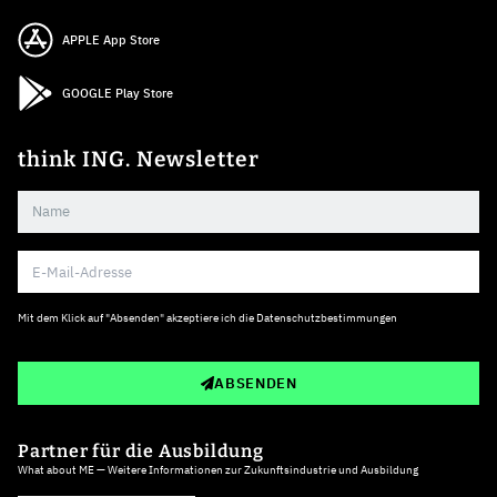
APPLE App Store
GOOGLE Play Store
think ING. Newsletter
Mit dem Klick auf "Absenden" akzeptiere ich die
Datenschutzbestimmungen
ABSENDEN
Partner für die Ausbildung
What about ME — Weitere Informationen zur Zukunftsindustrie und Ausbildung