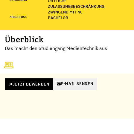
ÖRTLICHE
ZULASSUNGSBESCHRÄNKUNG,
ZWINGEND MIT NC
ABSCHLUSS
BACHELOR
Überblick
Das macht den Studiengang Medientechnik aus
E-MAIL SENDEN
JETZT BEWERBEN