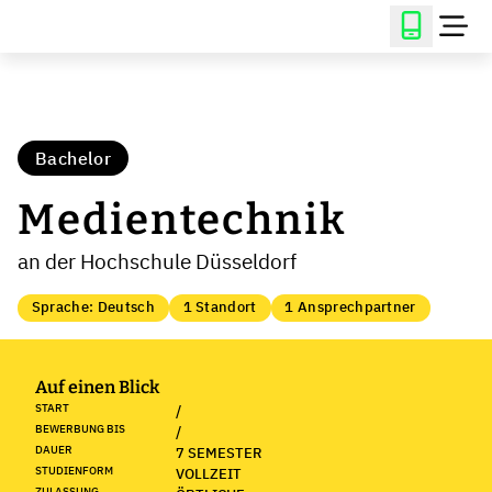
Bachelor
Medientechnik
an der Hochschule Düsseldorf
Sprache: Deutsch
1 Standort
1 Ansprechpartner
Auf einen Blick
START
/
BEWERBUNG BIS
/
DAUER
7 SEMESTER
STUDIENFORM
VOLLZEIT
ZULASSUNG