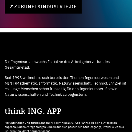
ZUKUNFTSINDUSTRIE.DE
Die Ingenieurnachwuchs-Initiative des Arbeitgeberverbandes
Gesamtmetall.
Seit 1998 widmet sie sich bereits den Themen Ingenieurwesen und
MINT (Mathematik, Informatik, Naturwissenschaft, Technik). Ihr Ziel ist
es, junge Menschen schon frühzeitig für den Ingenieursberuf sowie
Naturwissenschaften und Technik zu begeistern.
think ING. APP
Herunterladen und zurücklehnen: Mit der think ING. App kannst du deine Interessen
angeben, Suchaufträge anlegen und die für dich passenden Studiengänge, Praktika, Jobs &
Co. erhalten. Jetzt herunterladen!