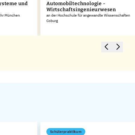
systeme und
Automobiltechnologie -
Wirtschaftsingenieurwesen
wehr München
an der Hochschule für angewandte Wissenschaften
Coburg
Schülerpraktikum