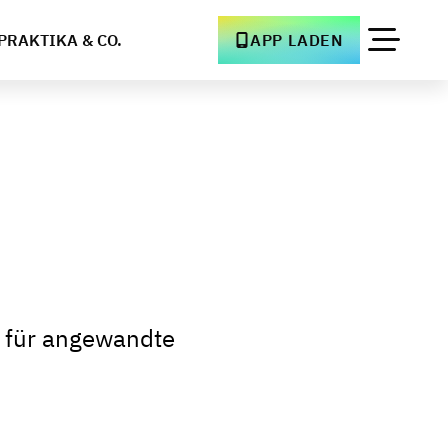
PRAKTIKA & CO.
APP LADEN
e für angewandte