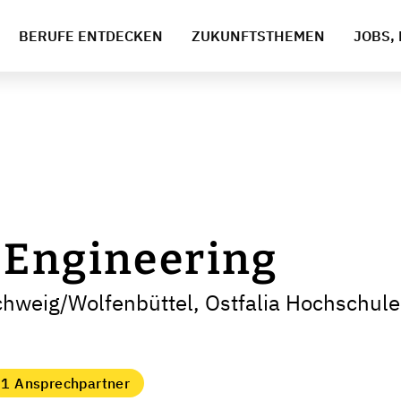
BERUFE ENTDECKEN
ZUKUNFTSTHEMEN
JOBS, 
 Engineering
hweig/Wolfenbüttel, Ostfalia Hochschul
1 Ansprechpartner