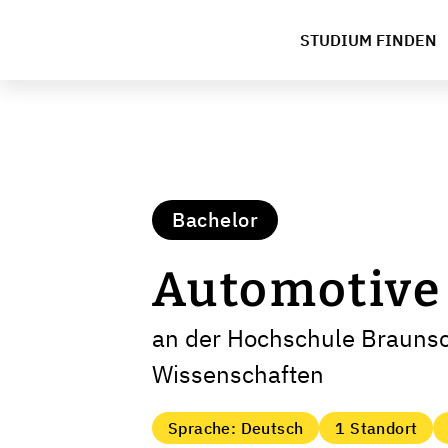
STUDIUM FINDEN
Bachelor
Automotive
an der Hochschule Braunsc
Wissenschaften
Sprache: Deutsch
1 Standort