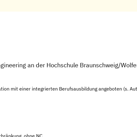
gineering an der Hochschule Braunschweig/Wolfenb
tion mit einer integrierten Berufsausbildung angeboten (s. Au
chränkung, ohne NC