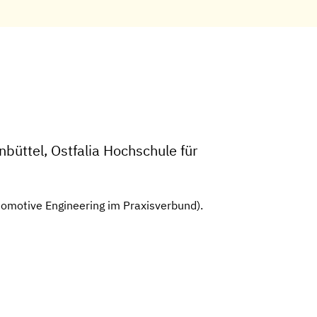
üttel, Ostfalia Hochschule für
tomotive Engineering im Praxisverbund).