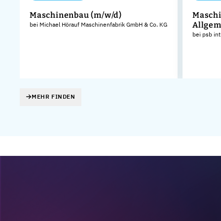
Maschinenbau (m/w/d)
Maschi
Allgem
bei Michael Hörauf Maschinenfabrik GmbH & Co. KG
bei psb in
MEHR FINDEN