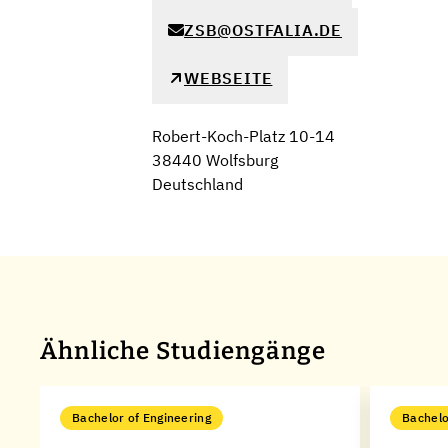
ZSB@OSTFALIA.DE
WEBSEITE
Robert-Koch-Platz 10-14
38440 Wolfsburg
Deutschland
Ähnliche Studiengänge
Bachelor of Engineering
Bachelo