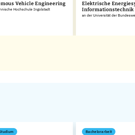
mous Vehicle Engineering
Elektrische Energie
Informationstechnik
hnische Hochschule Ingolstadt
an der Universität der Bundes
Studium
Bachelorarbeit