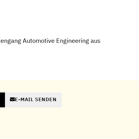
iengang Automotive Engineering aus
E-MAIL SENDEN
N