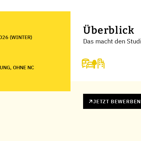
Überblick
026 (WINTER)
Das macht den Stud
UNG, OHNE NC
JETZT BEWERBE