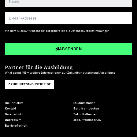
Mit dem Klick auf "Absenden" akzeptiere ich die
Datenschutzbestimmungen
ABSENDEN
Partner für die Ausbildung
What about ME — Weitere Informationen zur Zukunftsindustrie und Ausbildung
ZUKUNFTSINDUSTRIE.DE
Die Initiative
Studium finden
Kontakt
Berufe entdecken
Datenschutz
Zukunftsthemen
Impressum
Jobs, Praktika & Co.
Barrierefreiheit