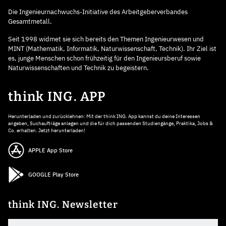
Die Ingenieurnachwuchs-Initiative des Arbeitgeberverbandes
Gesamtmetall.
Seit 1998 widmet sie sich bereits den Themen Ingenieurwesen und
MINT (Mathematik, Informatik, Naturwissenschaft, Technik). Ihr Ziel ist
es, junge Menschen schon frühzeitig für den Ingenieursberuf sowie
Naturwissenschaften und Technik zu begeistern.
think ING. APP
Herunterladen und zurücklehnen: Mit der think ING. App kannst du deine Interessen
angeben, Suchaufträge anlegen und die für dich passenden Studiengänge, Praktika, Jobs &
Co. erhalten. Jetzt herunterladen!
APPLE App Store
GOOGLE Play Store
think ING. Newsletter