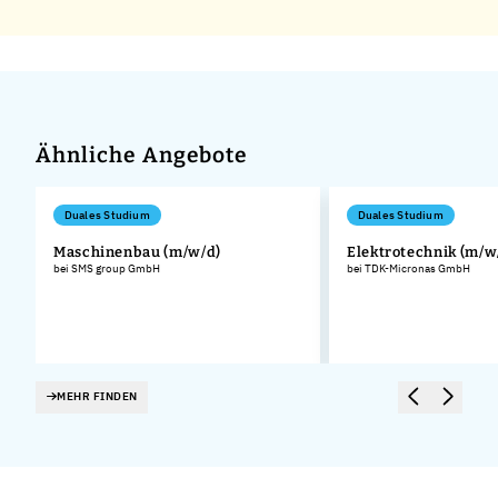
Ähnliche Angebote
Duales Studium
Duales Studium
Maschinenbau (m/w/d)
Elektrotechnik (m/w
bei SMS group GmbH
bei TDK-Micronas GmbH
MEHR FINDEN