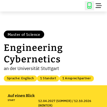
Master of Science
Engineering
Cybernetics
an der Universität Stuttgart
Sprache: Englisch
1 Standort
1 Ansprechpartner
Auf einen Blick
START
12.04.2027 (SOMMER) / 12.10.2026
(WINTER)