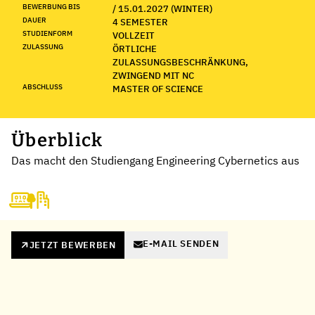
BEWERBUNG BIS
/ 15.01.2027 (WINTER)
DAUER
4 SEMESTER
STUDIENFORM
VOLLZEIT
ZULASSUNG
ÖRTLICHE
ZULASSUNGSBESCHRÄNKUNG,
ZWINGEND MIT NC
ABSCHLUSS
MASTER OF SCIENCE
Überblick
Das macht den Studiengang Engineering Cybernetics aus
E-MAIL SENDEN
JETZT BEWERBEN