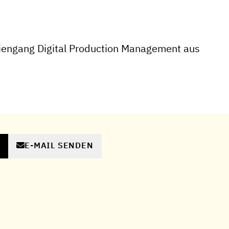
iengang Digital Production Management aus
E-MAIL SENDEN
N