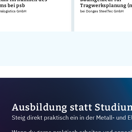
ms bei psb
Tragwerksplanung (
tralogistics GmbH
bei Donges SteelTec GmbH
Ausbildung statt Studiu
Steig direkt praktisch ein in der Metall- und E