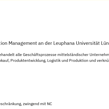
ction Management an der Leuphana Universität Lü
ehandelt alle Geschäftsprozesse mittelständischer Unternehm
nkauf, Produktentwicklung, Logistik und Produktion und verkn
eschränkung, zwingend mit NC