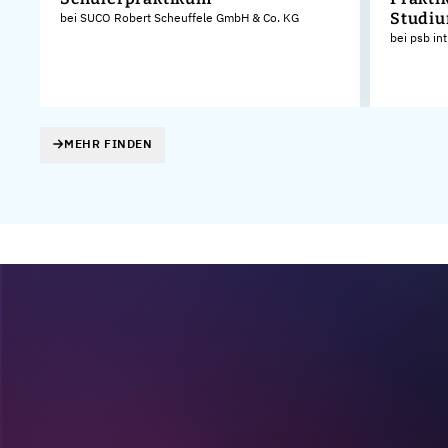
Studiu
bei SUCO Robert Scheuffele GmbH & Co. KG
bei psb in
MEHR FINDEN