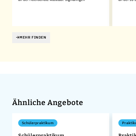
MEHR FINDEN
Ähnliche Angebote
Schülerpraktikum
Praktik
Schülerpraktikum
Prakti