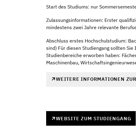
Start des Studiums: nur Sommersemest
Zulassungsinformationen: Erster qualifiz
mindestens zwei Jahre relevante Berufse
Abschluss erstes Hochschulstudium: Bach
sind) Für diesen Studiengang sollten Si
Studienbereiche erworben haben: Fächerg
Maschinenbau, Wirtschaftsingenieurwese
WEITERE INFORMATIONEN ZU
WEBSITE ZUM STUDIENGANG