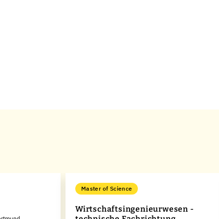
Master of Science
Wirtschaftsingenieurwesen -
technische Fachrichtung
Dortmund