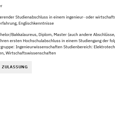
er
ierender Studienabschluss in einem ingenieur- oder wirtschaf
rfahrung, Englischkenntnisse
elor/Bakkalaureus, Diplom, Master (auch andere Abschlüsse, s
e Ihren ersten Hochschulabschluss in einem Studiengang der f
ruppe: Ingenieurwissenschaften Studienbereich: Elektrotechn
n, Wirtschaftswissenschaften
R ZULASSUNG