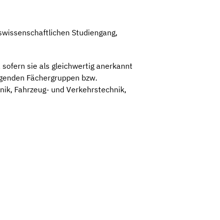
tswissenschaftlichen Studiengang,
ofern sie als gleichwertig anerkannt
olgenden Fächergruppen bzw.
ik, Fahrzeug- und Verkehrstechnik,