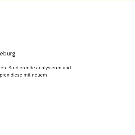
neburg
en. Studierende analysieren und
üpfen diese mit neuem