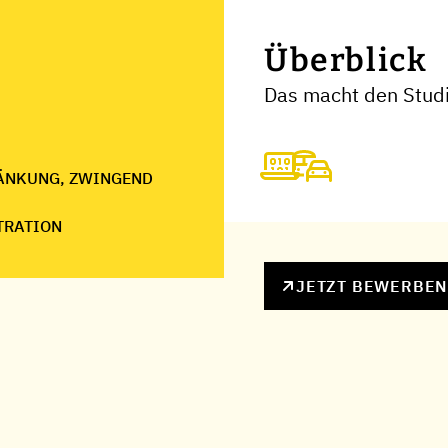
Überblick
Das macht den Stud
ÄNKUNG, ZWINGEND
TRATION
JETZT BEWERBE