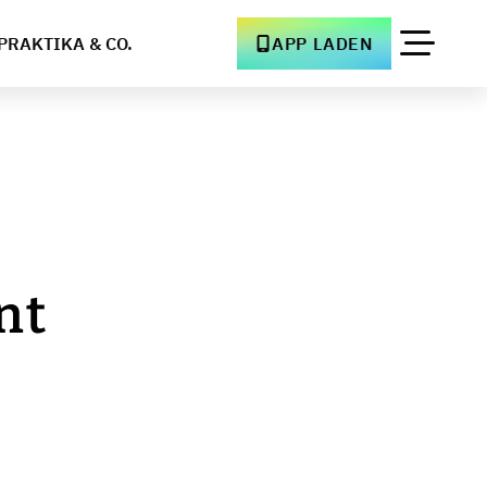
PRAKTIKA & CO.
APP LADEN
nt