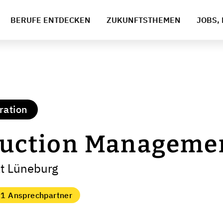
BERUFE ENTDECKEN
ZUKUNFTSTHEMEN
JOBS, 
ration
oduction Manageme
ät Lüneburg
1 Ansprechpartner