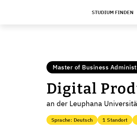
STUDIUM FINDEN
Master of Business Administ
Digital Pr
an der Leuphana Universit
Sprache: Deutsch
1 Standort