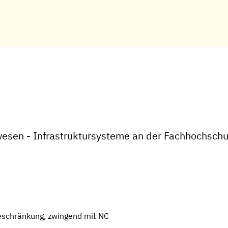
wesen - Infrastruktursysteme an der Fachhochsch
eschränkung, zwingend mit NC