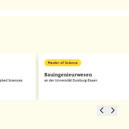
Master of Science
Bauingenieurwesen
pplied Sciences
an der Universität Duisburg-Essen