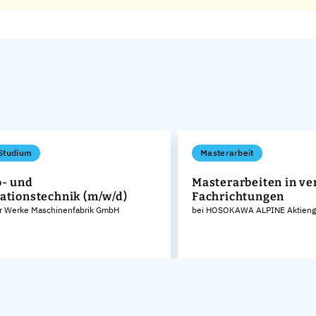
Studium
Masterarbeit
o- und
Masterarbeiten in v
ationstechnik (m/w/d)
Fachrichtungen
er Werke Maschinenfabrik GmbH
bei HOSOKAWA ALPINE Aktienge