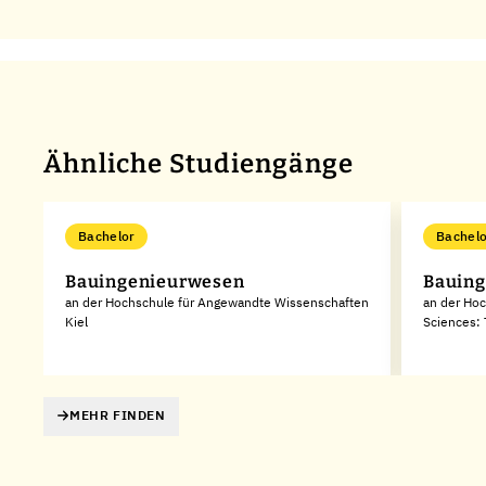
Ähnliche Studiengänge
Bachelor
Bachelo
Bauingenieurwesen
Bauin
an der Hochschule für Angewandte Wissenschaften
an der Hoc
Kiel
Sciences: 
MEHR FINDEN