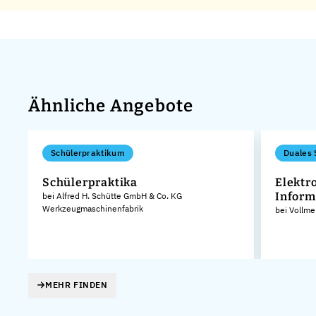
Ähnliche Angebote
Schülerpraktikum
Duales 
Schülerpraktika
Elektr
Inform
bei Alfred H. Schütte GmbH & Co. KG
Werkzeugmaschinenfabrik
bei Vollm
MEHR FINDEN