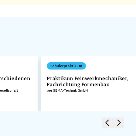
Schülerpraktikum
erschiedenen
Praktikum Feinwerkmechaniker,
Fachrichtung Formenbau
sellschaft
bei GEMA-Technik GmbH