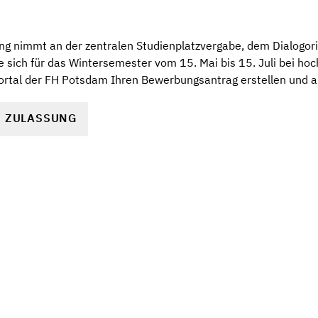
g nimmt an der zentralen Studienplatzvergabe, dem Dialogori
e sich für das Wintersemester vom 15. Mai bis 15. Juli bei hoc
tal der FH Potsdam Ihren Bewerbungsantrag erstellen und 
R ZULASSUNG