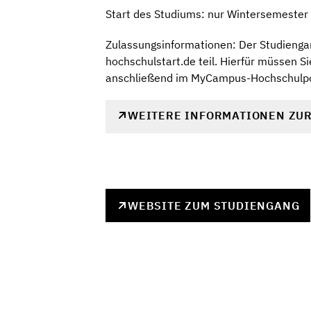
Start des Studiums: nur Wintersemester
Zulassungsinformationen: Der Studiengan
hochschulstart.de teil. Hierfür müssen Si
anschließend im MyCampus-Hochschulpor
WEITERE INFORMATIONEN ZU
WEBSITE ZUM STUDIENGANG