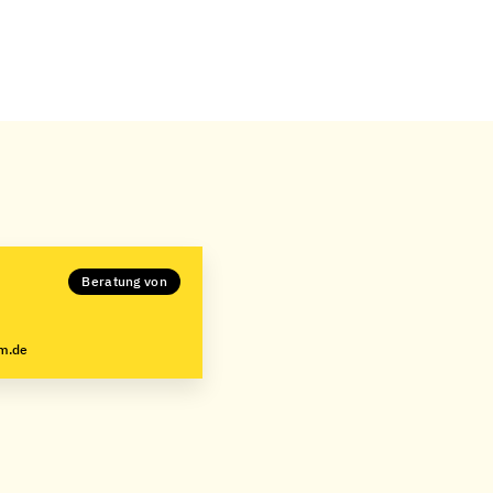
Beratung von
m.de