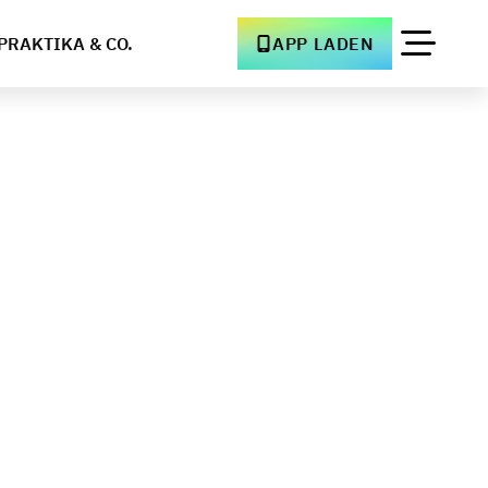
PRAKTIKA & CO.
APP LADEN