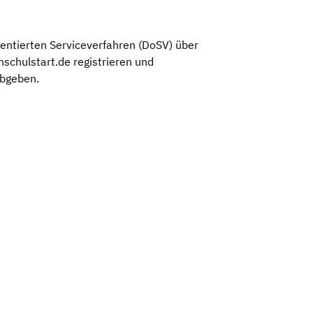
entierten Serviceverfahren (DoSV) über
hschulstart.de registrieren und
abgeben.