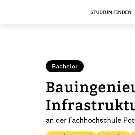
STUDIUM FINDEN
Bachelor
Bauingenie
Infrastrukt
an der Fachhochschule Po