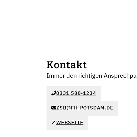
Kontakt
Immer den richtigen Ansprechpar
0331 580-1234
ZSB@FH-POTSDAM.DE
WEBSEITE