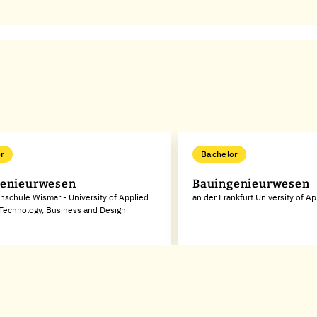
r
Bachelor
genieurwesen
Bauingenieurwesen
hschule Wismar - University of Applied
an der Frankfurt University of A
Technology, Business and Design