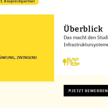
1 Ansprechpartner
Überblick
Das macht den Stud
Infrastruktursystem
ÄNKUNG, ZWINGEND
JETZT BEWERBE