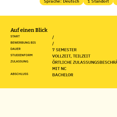
Sprache: Deutsch
1 Standort
Auf einen Blick
START
/
BEWERBUNG BIS
/
DAUER
7 SEMESTER
STUDIENFORM
VOLLZEIT, TEILZEIT
ZULASSUNG
ÖRTLICHE ZULASSUNGSBESCHR
MIT NC
ABSCHLUSS
BACHELOR