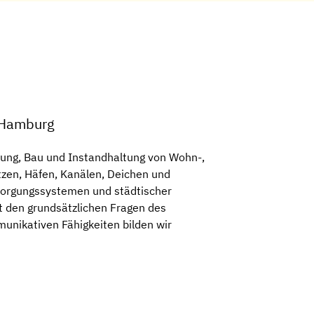
t Hamburg
anung, Bau und Instandhaltung von Wohn-,
tzen, Häfen, Kanälen, Deichen und
sorgungssystemen und städtischer
t den grundsätzlichen Fragen des
unikativen Fähigkeiten bilden wir