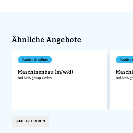
Ähnliche Angebote
Duales Studium
Duales 
Maschinenbau (m/w/d)
Maschi
bei SMS group GmbH
bei SMS g
MEHR FINDEN