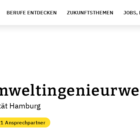
BERUFE ENTDECKEN
ZUKUNFTSTHEMEN
JOBS, 
mweltingenieurw
ität Hamburg
1 Ansprechpartner