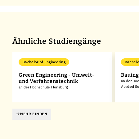
Ähnliche Studiengänge
Bachelor of Engineering
Bachelo
Green Engineering - Umwelt-
Bauin
und Verfahrenstechnik
an der Hoc
Applied S
an der Hochschule Flensburg
MEHR FINDEN