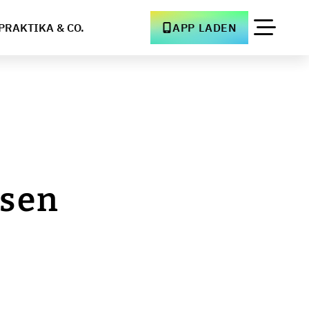
PRAKTIKA & CO.
APP LADEN
esen