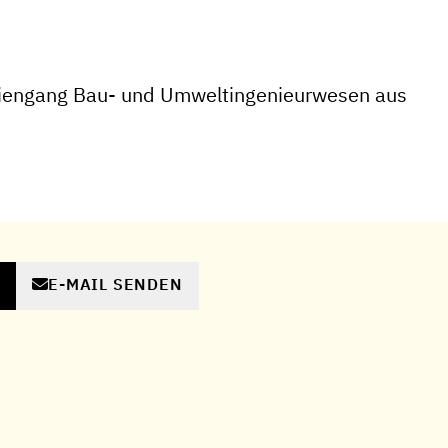
iengang Bau- und Umweltingenieurwesen aus
E-MAIL SENDEN
N