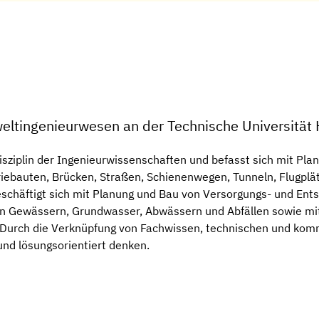
eltingenieurwesen an der Technische Universitä
isziplin der Ingenieurwissenschaften und befasst sich mit Pl
iebauten, Brücken, Straßen, Schienenwegen, Tunneln, Flugplä
häftigt sich mit Planung und Bau von Versorgungs- und Ent
von Gewässern, Grundwasser, Abwässern und Abfällen sowie mi
 Durch die Verknüpfung von Fachwissen, technischen und komm
 und lösungsorientiert denken.