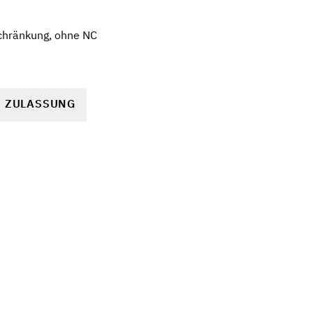
chränkung, ohne NC
R ZULASSUNG