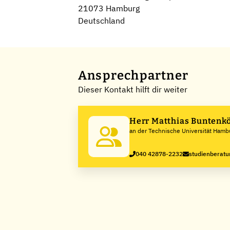
21073 Hamburg
Deutschland
Ansprechpartner
Dieser Kontakt hilft dir weiter
Herr Matthias Buntenk
an der Technische Universität Hamb
040 42878-2232
studienberat