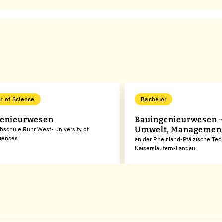
r of Science
Bachelor
genieurwesen
Bauingenieurwesen -
Umwelt, Managemen
hschule Ruhr West- University of
ciences
an der Rheinland-Pfälzische Tec
Kaiserslautern-Landau