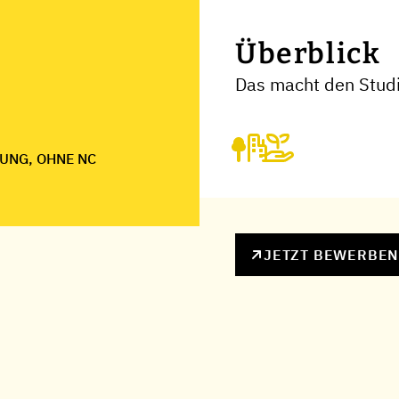
Überblick
Das macht den Stud
UNG, OHNE NC
JETZT BEWERBE