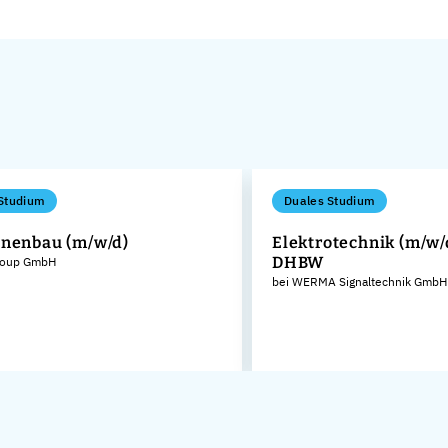
Studium
Duales Studium
nenbau (m/w/d)
Elektrotechnik (m/w/d
DHBW
roup GmbH
bei WERMA Signaltechnik GmbH 