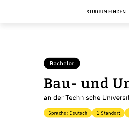
STUDIUM FINDEN
Bachelor
Bau- und U
an der Technische Univers
Sprache: Deutsch
1 Standort