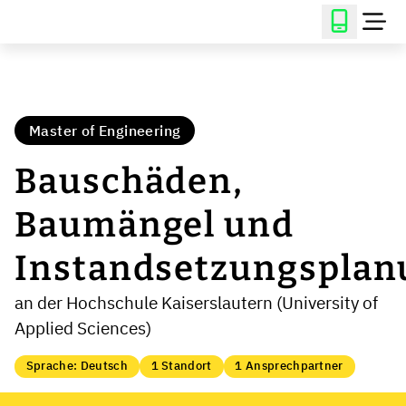
Master of Engineering
Bauschäden,
Baumängel und
Instandsetzungsplan
an der Hochschule Kaiserslautern (University of
Applied Sciences)
Sprache: Deutsch
1 Standort
1 Ansprechpartner