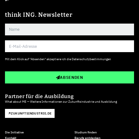
think ING. Newsletter
Mit dem Klick auf "Absenden" akzeptiere ich die
Datenschutzbestimmungen
ABSENDEN
Partner für die Ausbildung
What about ME — Weitere Informationen zur Zukunftsindustrie und Ausbildung
ZUKUNFTSINDUSTRIE.DE
Die Initiative
Studium finden
Kontakt
Berufe entdecken