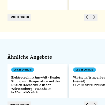
MEHR FINDEN
Ähnliche Angebote
Duales Studium
Duales Studium
Elektrotechnik (m/w/d) - Duales
Wirtschaftsingenie
Studium in Kooperation mit der
(m/w/d)
Dualen Hochschule Baden
bei Otto Bihler Maschinenfa
Württemberg - Mannheim
bei ZF Active Safety GmbH
MEHR FINDEN