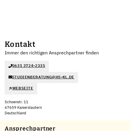
Kontakt
Immer den richtigen Ansprechpartner finden
0631 3724-2335
STUDIENBERATUNG@HS-KL.DE
WEBSEITE
Schoenstr. 11
67659 Kaiserslautern
Deutschland
Leaflet
|
©
OpenStreetMap
,
+
Ansprechpartner