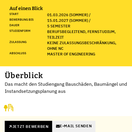
Auf einen Blick
START
01.03.2026 (SOMMER) /
BEWERBUNG BIS
15.01.2027 (SOMMER) /
DAUER
5 SEMESTER
STUDIENFORM
BERUFSBEGLEITEND, FERNSTUDIUM,
TEILZEIT
ZULASSUNG
KEINE ZULASSUNGSBESCHRÄNKUNG,
OHNE NC
ABSCHLUSS
MASTER OF ENGINEERING
Überblick
Das macht den Studiengang Bauschäden, Baumängel und
Instandsetzungsplanung aus
E-MAIL SENDEN
JETZT BEWERBEN