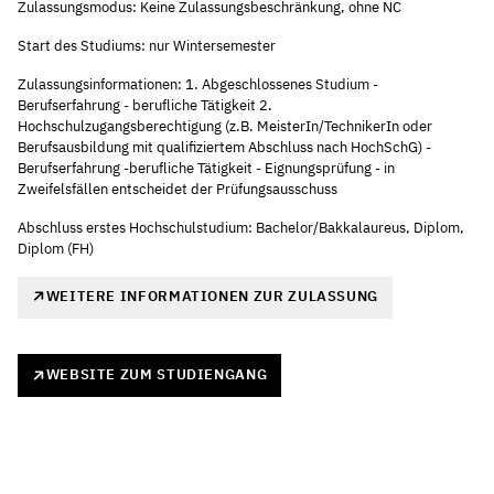
Zulassungsmodus: Keine Zulassungsbeschränkung, ohne NC
Start des Studiums: nur Wintersemester
Zulassungsinformationen: 1. Abgeschlossenes Studium -
Berufserfahrung - berufliche Tätigkeit 2.
Hochschulzugangsberechtigung (z.B. MeisterIn/TechnikerIn oder
Berufsausbildung mit qualifiziertem Abschluss nach HochSchG) -
Berufserfahrung -berufliche Tätigkeit - Eignungsprüfung - in
Zweifelsfällen entscheidet der Prüfungsausschuss
Abschluss erstes Hochschulstudium: Bachelor/Bakkalaureus, Diplom,
Diplom (FH)
WEITERE INFORMATIONEN ZUR ZULASSUNG
WEBSITE ZUM STUDIENGANG