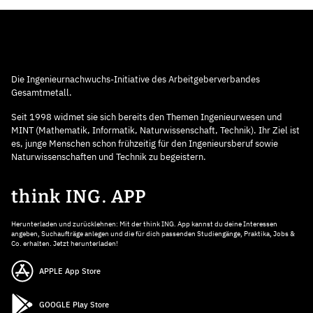
Die Ingenieurnachwuchs-Initiative des Arbeitgeberverbandes
Gesamtmetall.
Seit 1998 widmet sie sich bereits den Themen Ingenieurwesen und
MINT (Mathematik, Informatik, Naturwissenschaft, Technik). Ihr Ziel ist
es, junge Menschen schon frühzeitig für den Ingenieursberuf sowie
Naturwissenschaften und Technik zu begeistern.
think ING. APP
Herunterladen und zurücklehnen: Mit der think ING. App kannst du deine Interessen
angeben, Suchaufträge anlegen und die für dich passenden Studiengänge, Praktika, Jobs &
Co. erhalten. Jetzt herunterladen!
APPLE App Store
GOOGLE Play Store