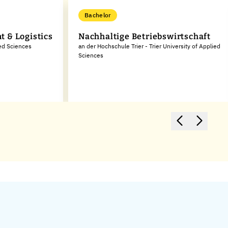
Bachelor
 & Logistics
Nachhaltige Betriebswirtschaft
ied Sciences
an der Hochschule Trier - Trier University of Applied
Sciences