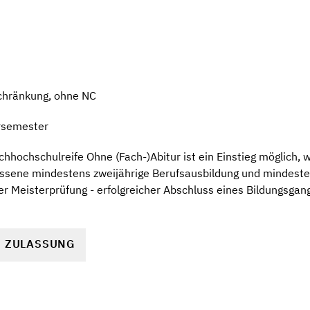
chränkung, ohne NC
rsemester
hhochschulreife Ohne (Fach-)Abitur ist ein Einstieg möglich, 
ossene mindestens zweijährige Berufsausbildung und mindeste
der Meisterprüfung - erfolgreicher Abschluss eines Bildungsgan
R ZULASSUNG