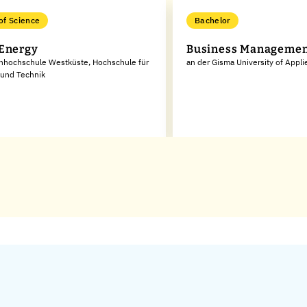
of Science
Bachelor
Energy
Business Management
chhochschule Westküste, Hochschule für
an der Gisma University of Appl
 und Technik