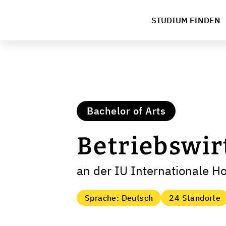
STUDIUM FINDEN
Bachelor of Arts
Betriebswir
an der IU Internationale H
Sprache: Deutsch
24 Standorte