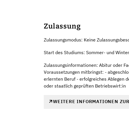
Zulassung
Zulassungsmodus: Keine Zulassungsbes
Start des Studiums: Sommer- und Winte
Zulassungsinformationen: Abitur oder Fac
Voraussetzungen mitbringst: - abgeschl
erlernten Beruf - erfolgreiches Ablegen 
oder staatlich geprüften Betriebswirt:in
WEITERE INFORMATIONEN ZU