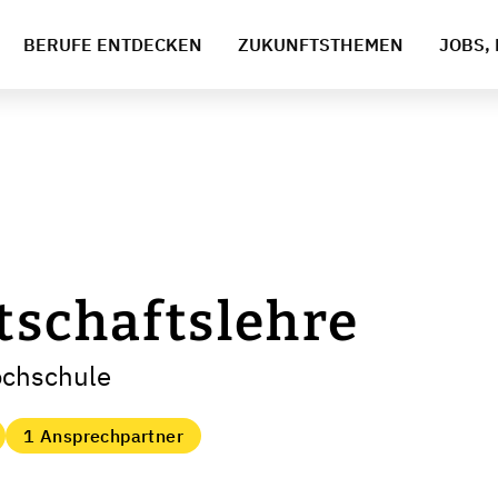
BERUFE ENTDECKEN
ZUKUNFTSTHEMEN
JOBS, 
tschaftslehre
ochschule
1 Ansprechpartner