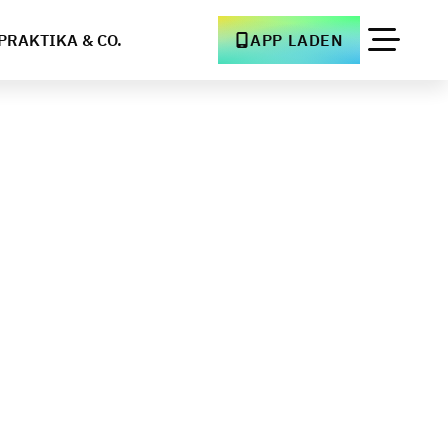
PRAKTIKA & CO.
APP LADEN