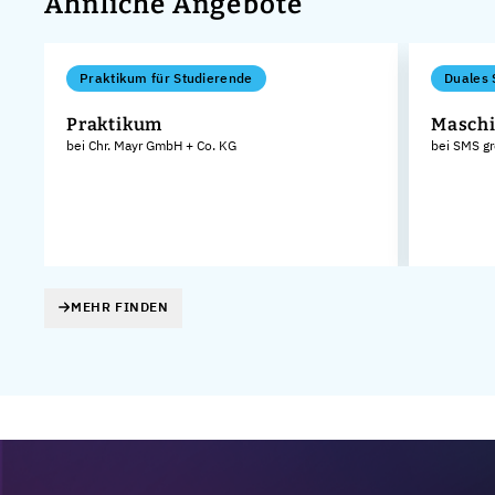
Ähnliche Angebote
Praktikum für Studierende
Duales 
Praktikum
Maschi
bei Chr. Mayr GmbH + Co. KG
bei SMS g
MEHR FINDEN