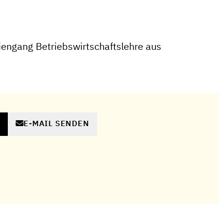
engang Betriebswirtschaftslehre aus
E-MAIL SENDEN
N