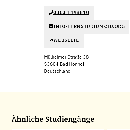
0303 1198810
INFO-FERNSTUDIUM@IU.ORG
WEBSEITE
Mülheimer Straße 38
53604 Bad Honnef
Deutschland
Ähnliche Studiengänge