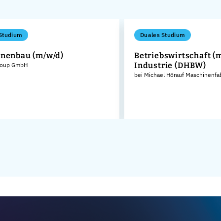
Studium
Duales Studium
nenbau (m/w/d)
Betriebswirtschaft (m
Industrie (DHBW)
roup GmbH
bei Michael Hörauf Maschinenfa