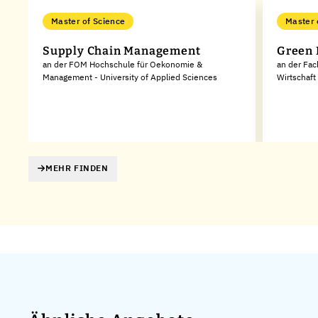
Master of Science
Master 
Supply Chain Management
Green 
an der FOM Hochschule für Oekonomie &
an der Fa
Management - University of Applied Sciences
Wirtschaft
MEHR FINDEN