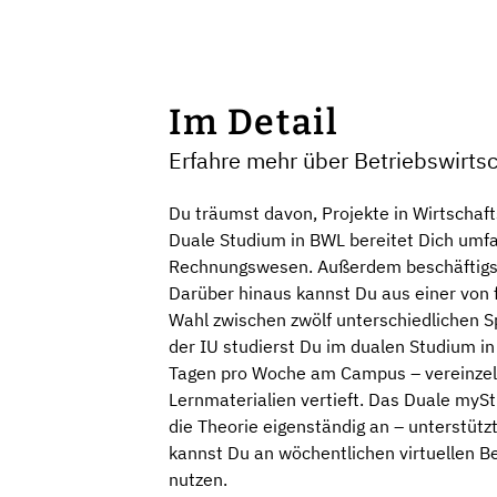
Im Detail
Erfahre mehr über Betriebswirtsc
Du träumst davon, Projekte in Wirtscha
Duale Studium in BWL bereitet Dich umf
Rechnungswesen. Außerdem beschäftigst 
Darüber hinaus kannst Du aus einer von 
Wahl zwischen zwölf unterschiedlichen S
der IU studierst Du im dualen Studium i
Tagen pro Woche am Campus – vereinzelt 
Lernmaterialien vertieft. Das Duale myS
die Theorie eigenständig an – unterstütz
kannst Du an wöchentlichen virtuellen B
nutzen.