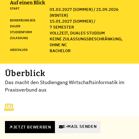
Auf einen Blick
START
01.03.2027 (SOMMER) / 21.09.2026
(WINTER)
BEWERBUNG BIS
15.01.2027 (SOMMER) /
DAUER
7 SEMESTER
STUDIENFORM
VOLLZEIT, DUALES STUDIUM
ZULASSUNG
KEINE ZULASSUNGSBESCHRÄNKUNG,
OHNE NC
ABSCHLUSS
BACHELOR
Überblick
Das macht den Studiengang Wirtschaftsinformatik im
Praxisverbund aus
E-MAIL SENDEN
JETZT BEWERBEN