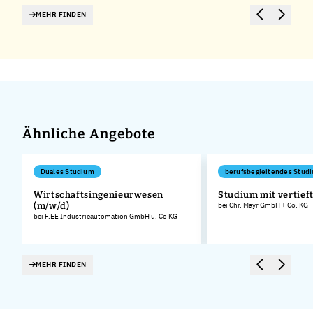
MEHR FINDEN
Ähnliche Angebote
Duales Studium
berufsbegleitendes Stud
Wirtschaftsingenieurwesen
Studium mit vertieft
(m/w/d)
bei Chr. Mayr GmbH + Co. KG
bei F.EE Industrieautomation GmbH u. Co KG
MEHR FINDEN