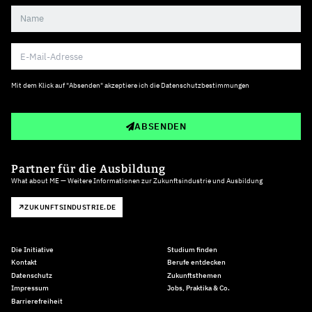
Mit dem Klick auf "Absenden" akzeptiere ich die
Datenschutzbestimmungen
ABSENDEN
Partner für die Ausbildung
What about ME — Weitere Informationen zur Zukunftsindustrie und Ausbildung
ZUKUNFTSINDUSTRIE.DE
Die Initiative
Studium finden
Kontakt
Berufe entdecken
Datenschutz
Zukunftsthemen
Impressum
Jobs, Praktika & Co.
Barrierefreiheit