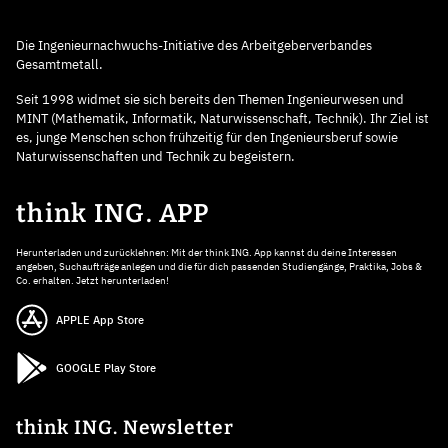
Die Ingenieurnachwuchs-Initiative des Arbeitgeberverbandes
Gesamtmetall.
Seit 1998 widmet sie sich bereits den Themen Ingenieurwesen und
MINT (Mathematik, Informatik, Naturwissenschaft, Technik). Ihr Ziel ist
es, junge Menschen schon frühzeitig für den Ingenieursberuf sowie
Naturwissenschaften und Technik zu begeistern.
think ING. APP
Herunterladen und zurücklehnen: Mit der think ING. App kannst du deine Interessen
angeben, Suchaufträge anlegen und die für dich passenden Studiengänge, Praktika, Jobs &
Co. erhalten. Jetzt herunterladen!
APPLE App Store
GOOGLE Play Store
think ING. Newsletter