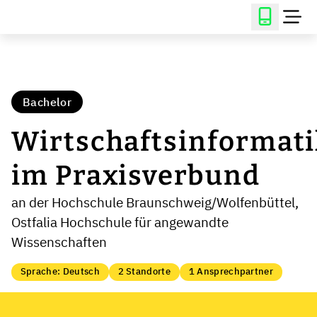
Bachelor
Wirtschaftsinformati
im Praxisverbund
an der Hochschule Braunschweig/Wolfenbüttel,
Ostfalia Hochschule für angewandte
Wissenschaften
Sprache: Deutsch
2 Standorte
1 Ansprechpartner