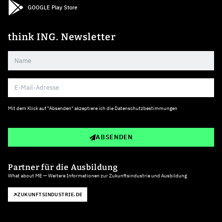
GOOGLE Play Store
think ING. Newsletter
Mit dem Klick auf "Absenden" akzeptiere ich die
Datenschutzbestimmungen
ABSENDEN
Partner für die Ausbildung
What about ME — Weitere Informationen zur Zukunftsindustrie und Ausbildung
ZUKUNFTSINDUSTRIE.DE