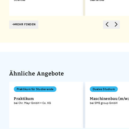
MEHR FINDEN
Ähnliche Angebote
Praktikum für Studierende
Duales Studium
Praktikum
Maschinenbau (m/w/
bei Chr. Mayr GmbH + Co. KG
bei SMS group GmbH