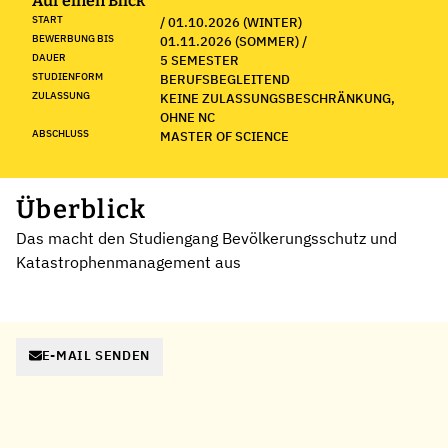
Auf einen Blick
START
/ 01.10.2026 (WINTER)
BEWERBUNG BIS
01.11.2026 (SOMMER) /
DAUER
5 SEMESTER
STUDIENFORM
BERUFSBEGLEITEND
ZULASSUNG
KEINE ZULASSUNGSBESCHRÄNKUNG,
OHNE NC
ABSCHLUSS
MASTER OF SCIENCE
Überblick
Das macht den Studiengang Bevölkerungsschutz und
Katastrophenmanagement aus
E-MAIL SENDEN