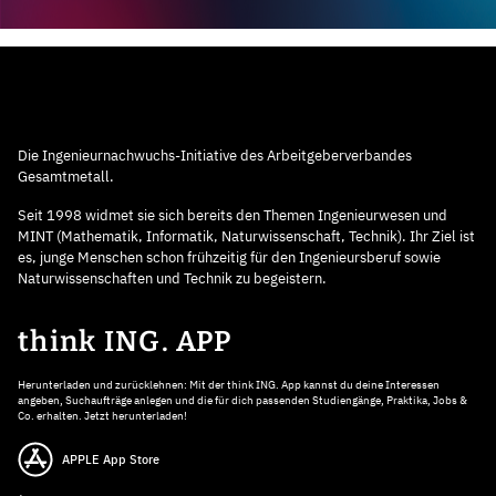
Die Ingenieurnachwuchs-Initiative des Arbeitgeberverbandes
Gesamtmetall.
Seit 1998 widmet sie sich bereits den Themen Ingenieurwesen und
MINT (Mathematik, Informatik, Naturwissenschaft, Technik). Ihr Ziel ist
es, junge Menschen schon frühzeitig für den Ingenieursberuf sowie
Naturwissenschaften und Technik zu begeistern.
think ING. APP
Herunterladen und zurücklehnen: Mit der think ING. App kannst du deine Interessen
angeben, Suchaufträge anlegen und die für dich passenden Studiengänge, Praktika, Jobs &
Co. erhalten. Jetzt herunterladen!
APPLE App Store