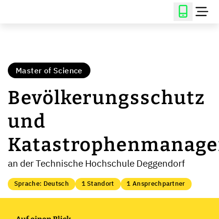
Master of Science
Bevölkerungsschutz
und
Katastrophenmanag
an der Technische Hochschule Deggendorf
Sprache: Deutsch
1 Standort
1 Ansprechpartner