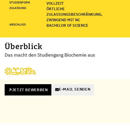
STUDIENFORM
VOLLZEIT
ZULASSUNG
ÖRTLICHE
ZULASSUNGSBESCHRÄNKUNG,
ZWINGEND MIT NC
ABSCHLUSS
BACHELOR OF SCIENCE
Überblick
Das macht den Studiengang Biochemie aus
E-MAIL SENDEN
JETZT BEWERBEN