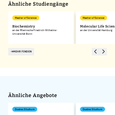
Ähnliche Studiengänge
Master of Science
Master of Science
Biochemistry
Molecular Life Scie
an der Rheinische Friedrich-Wilhelms-
an der Universität Hamburg
Universität Bonn
MEHR FINDEN
Ähnliche Angebote
Duales Studium
Duales Studium