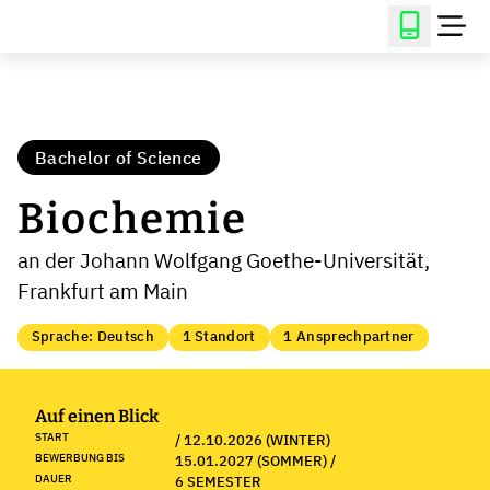
Bachelor of Science
Biochemie
an der Johann Wolfgang Goethe-Universität,
Frankfurt am Main
Sprache: Deutsch
1 Standort
1 Ansprechpartner
Auf einen Blick
START
/ 12.10.2026 (WINTER)
BEWERBUNG BIS
15.01.2027 (SOMMER) /
DAUER
6 SEMESTER