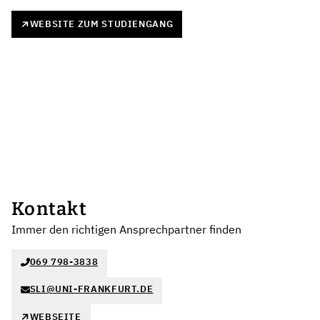
WEBSITE ZUM STUDIENGANG
Kontakt
Immer den richtigen Ansprechpartner finden
069 798-3838
SLI@UNI-FRANKFURT.DE
WEBSEITE