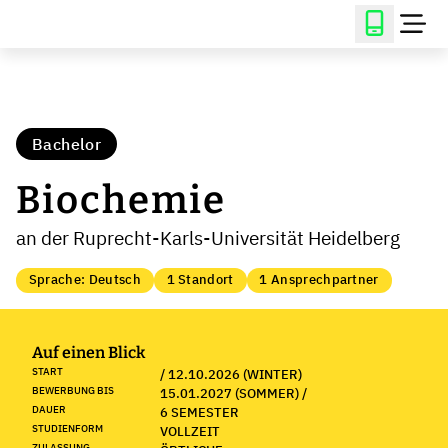
Bachelor
Biochemie
an der Ruprecht-Karls-Universität Heidelberg
Sprache: Deutsch
1 Standort
1 Ansprechpartner
Auf einen Blick
START
/ 12.10.2026 (WINTER)
BEWERBUNG BIS
15.01.2027 (SOMMER) /
DAUER
6 SEMESTER
STUDIENFORM
VOLLZEIT
ZULASSUNG