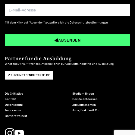
Mit dem Klick auf "Absenden" akzeptiere ich die
Datenschutzbestimmungen
ABSENDEN
Partner für die Ausbildung
What about ME — Weitere Informationen zur Zukunftsindustrie und Ausbildung
ZUKUNFTSINDUSTRIE.DE
Die Initiative
Studium finden
Kontakt
Berufe entdecken
Datenschutz
Zukunftsthemen
Impressum
Jobs, Praktika & Co.
Barrierefreiheit