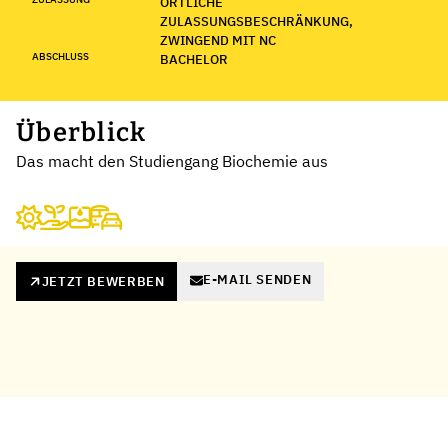
ÖRTLICHE
ZULASSUNGSBESCHRÄNKUNG,
ZWINGEND MIT NC
ABSCHLUSS
BACHELOR
Überblick
Das macht den Studiengang Biochemie aus
E-MAIL SENDEN
JETZT BEWERBEN