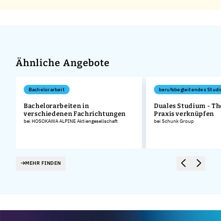
Ähnliche Angebote
Bachelorarbeit
berufsbegleitendes Stud
Bachelorarbeiten in
Duales Studium - Th
verschiedenen Fachrichtungen
Praxis verknüpfen
bei HOSOKAWA ALPINE Aktiengesellschaft
bei Schunk Group
MEHR FINDEN