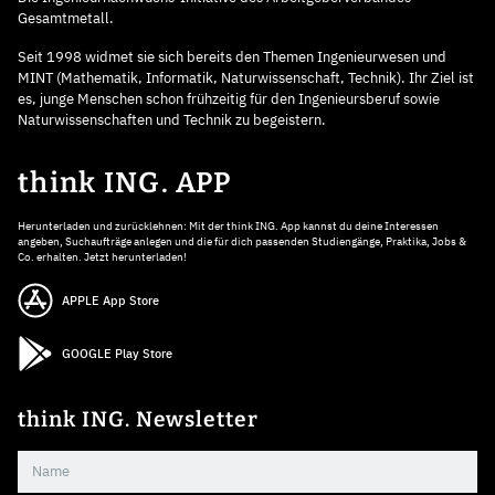
Gesamtmetall.
Seit 1998 widmet sie sich bereits den Themen Ingenieurwesen und
MINT (Mathematik, Informatik, Naturwissenschaft, Technik). Ihr Ziel ist
es, junge Menschen schon frühzeitig für den Ingenieursberuf sowie
Naturwissenschaften und Technik zu begeistern.
think ING. APP
Herunterladen und zurücklehnen: Mit der think ING. App kannst du deine Interessen
angeben, Suchaufträge anlegen und die für dich passenden Studiengänge, Praktika, Jobs &
Co. erhalten. Jetzt herunterladen!
APPLE App Store
GOOGLE Play Store
think ING. Newsletter