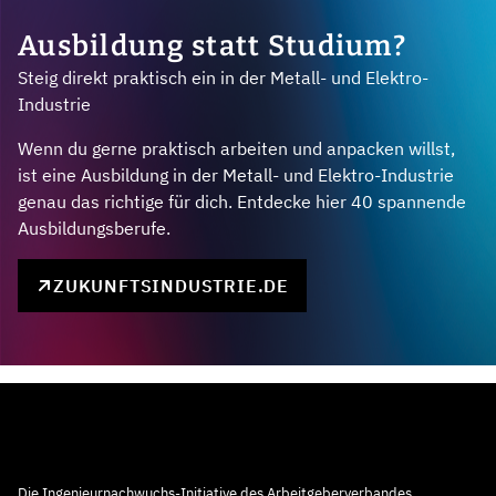
Ausbildung statt Studium?
Steig direkt praktisch ein in der Metall- und Elektro-
Industrie
Wenn du gerne praktisch arbeiten und anpacken willst,
ist eine Ausbildung in der Metall- und Elektro-Industrie
genau das richtige für dich. Entdecke hier 40 spannende
Ausbildungsberufe.
ZUKUNFTSINDUSTRIE.DE
Die Ingenieurnachwuchs-Initiative des Arbeitgeberverbandes