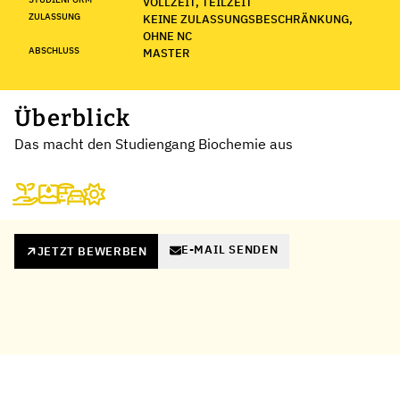
VOLLZEIT, TEILZEIT
ZULASSUNG
KEINE ZULASSUNGSBESCHRÄNKUNG,
OHNE NC
ABSCHLUSS
MASTER
Überblick
Das macht den Studiengang Biochemie aus
E-MAIL SENDEN
JETZT BEWERBEN