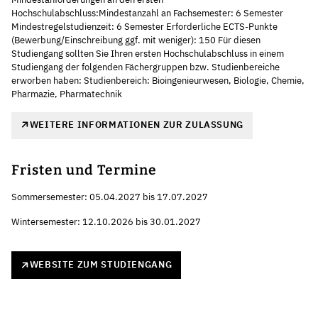
Hochschulabschluss:Mindestanzahl an Fachsemester: 6 Semester
Mindestregelstudienzeit: 6 Semester Erforderliche ECTS-Punkte
(Bewerbung/Einschreibung ggf. mit weniger): 150 Für diesen
Studiengang sollten Sie Ihren ersten Hochschulabschluss in einem
Studiengang der folgenden Fächergruppen bzw. Studienbereiche
erworben haben: Studienbereich: Bioingenieurwesen, Biologie, Chemie,
Pharmazie, Pharmatechnik
WEITERE INFORMATIONEN ZUR ZULASSUNG
Fristen und Termine
Sommersemester: 05.04.2027 bis 17.07.2027
Wintersemester: 12.10.2026 bis 30.01.2027
WEBSITE ZUM STUDIENGANG