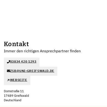
Kontakt
Immer den richtigen Ansprechpartner finden
03834 420 1293
ZSB@UNI-GREIFSWALD.DE
WEBSEITE
Domstraße 11
17489 Greifswald
Deutschland
Leaflet
|
©
OpenStreetMap
,