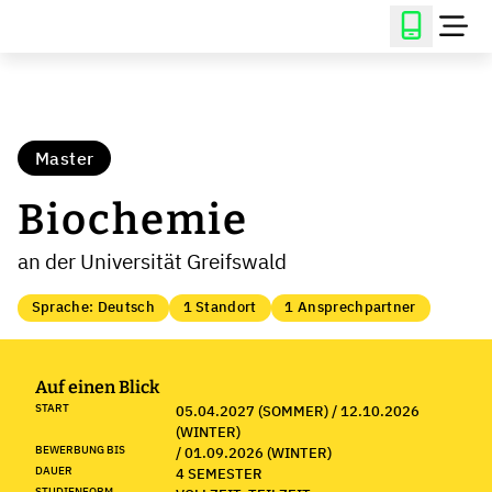
Master
Biochemie
an der Universität Greifswald
Sprache: Deutsch
1 Standort
1 Ansprechpartner
Auf einen Blick
START
05.04.2027 (SOMMER) / 12.10.2026
(WINTER)
BEWERBUNG BIS
/ 01.09.2026 (WINTER)
DAUER
4 SEMESTER
STUDIENFORM