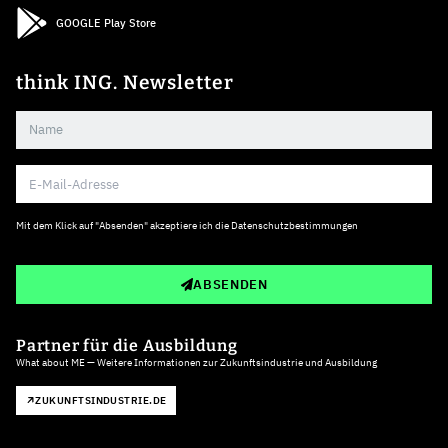
GOOGLE Play Store
think ING. Newsletter
Mit dem Klick auf "Absenden" akzeptiere ich die
Datenschutzbestimmungen
ABSENDEN
Partner für die Ausbildung
What about ME — Weitere Informationen zur Zukunftsindustrie und Ausbildung
ZUKUNFTSINDUSTRIE.DE