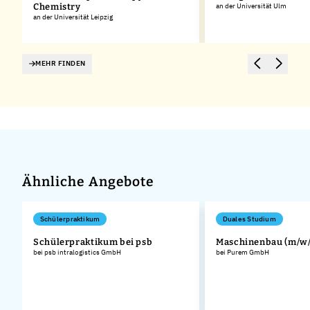
Chemistry
an der Universität Ulm
an der Universität Leipzig
MEHR FINDEN
Ähnliche Angebote
Schülerpraktikum
Duales Studium
Schülerpraktikum bei psb
Maschinenbau (m/w/
bei psb intralogistics GmbH
bei Purem GmbH