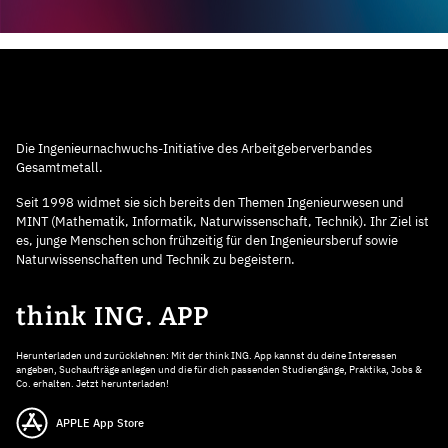
Die Ingenieurnachwuchs-Initiative des Arbeitgeberverbandes
Gesamtmetall.
Seit 1998 widmet sie sich bereits den Themen Ingenieurwesen und
MINT (Mathematik, Informatik, Naturwissenschaft, Technik). Ihr Ziel ist
es, junge Menschen schon frühzeitig für den Ingenieursberuf sowie
Naturwissenschaften und Technik zu begeistern.
think ING. APP
Herunterladen und zurücklehnen: Mit der think ING. App kannst du deine Interessen
angeben, Suchaufträge anlegen und die für dich passenden Studiengänge, Praktika, Jobs &
Co. erhalten. Jetzt herunterladen!
APPLE App Store