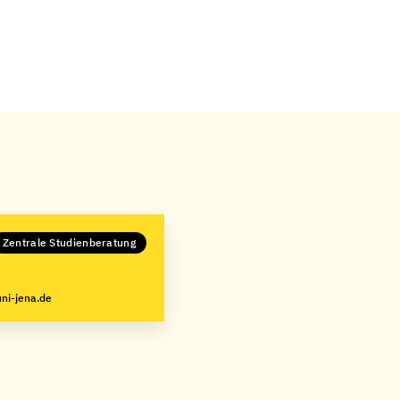
Zentrale Studienberatung
ni-jena.de