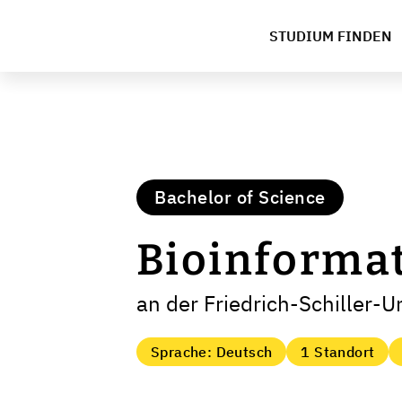
STUDIUM FINDEN
Bachelor of Science
Bioinforma
an der Friedrich-Schiller-U
Sprache: Deutsch
1 Standort