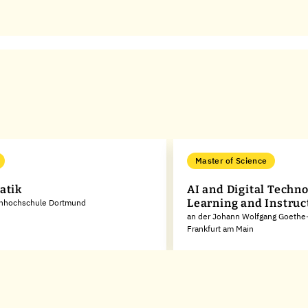
Master of Science
atik
AI and Digital Techno
Learning and Instruc
chhochschule Dortmund
an der Johann Wolfgang Goethe-
Frankfurt am Main