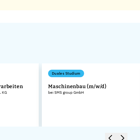
Duales Studium
rarbeiten
Maschinenbau (m/w/d)
. KG
bei SMS group GmbH