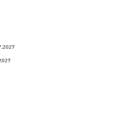
7.2027
.2027