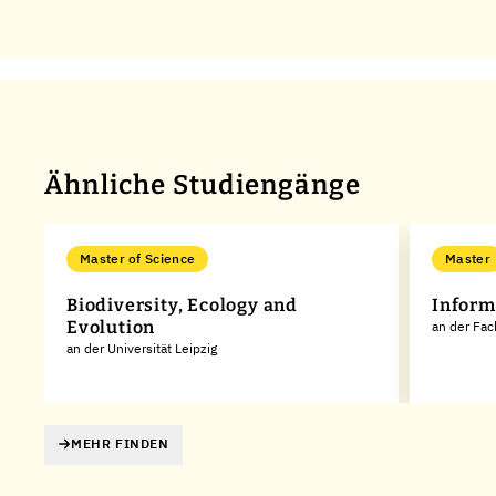
Ähnliche Studiengänge
Master of Science
Master
r
Biodiversity, Ecology and
Inform
Evolution
an der Fa
an der Universität Leipzig
MEHR FINDEN