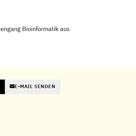
engang Bioinformatik aus
E-MAIL SENDEN
N