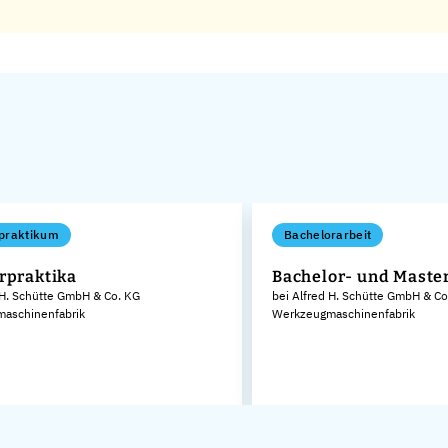
praktikum
Bachelorarbeit
rpraktika
Bachelor- und Maste
 H. Schütte GmbH & Co. KG
bei Alfred H. Schütte GmbH & Co
aschinenfabrik
Werkzeugmaschinenfabrik