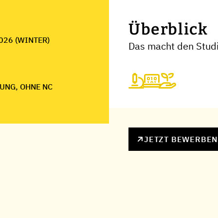
Überblick
026 (WINTER)
Das macht den Studi
UNG, OHNE NC
JETZT BEWERBE