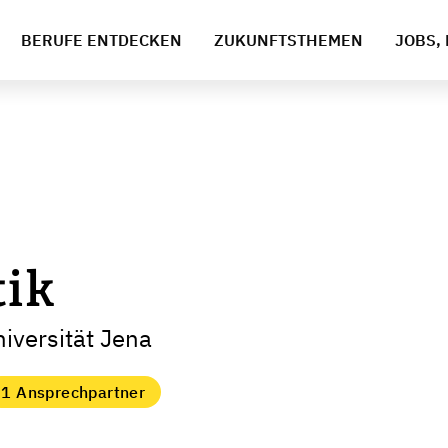
BERUFE ENTDECKEN
ZUKUNFTSTHEMEN
JOBS, 
tik
niversität Jena
1 Ansprechpartner