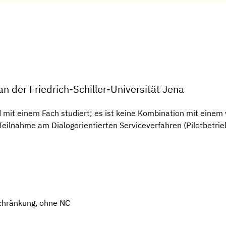
n der Friedrich-Schiller-Universität Jena
d mit einem Fach studiert; es ist keine Kombination mit einem 
ilnahme am Dialogorientierten Serviceverfahren (Pilotbetrie
chränkung, ohne NC