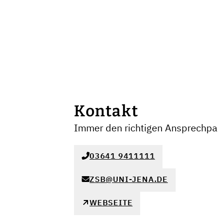
Kontakt
Immer den richtigen Ansprechpar
03641 9411111
ZSB@UNI-JENA.DE
WEBSEITE