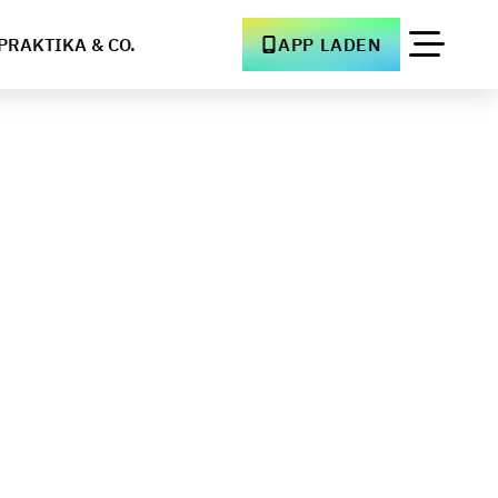
PRAKTIKA & CO.
APP LADEN