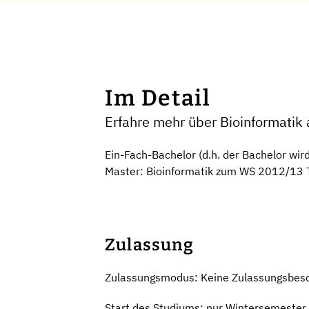
Im Detail
Erfahre mehr über Bioinformatik a
Ein-Fach-Bachelor (d.h. der Bachelor wir
Master: Bioinformatik zum WS 2012/13 Te
Zulassung
Zulassungsmodus: Keine Zulassungsbes
Start des Studiums: nur Wintersemester