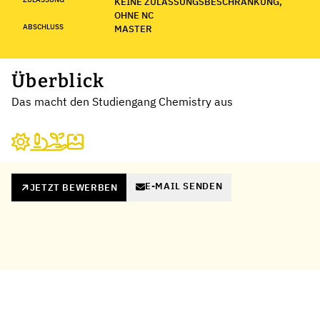
KEINE ZULASSUNGSBESCHRÄNKUNG,
OHNE NC
ABSCHLUSS
MASTER
Überblick
Das macht den Studiengang Chemistry aus
E-MAIL SENDEN
JETZT BEWERBEN