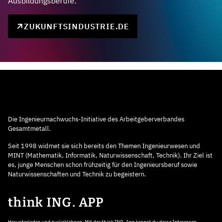
Ausbildungsberufe.
ZUKUNFTSINDUSTRIE.DE
Die Ingenieurnachwuchs-Initiative des Arbeitgeberverbandes
Gesamtmetall.
Seit 1998 widmet sie sich bereits den Themen Ingenieurwesen und
MINT (Mathematik, Informatik, Naturwissenschaft, Technik). Ihr Ziel ist
es, junge Menschen schon frühzeitig für den Ingenieursberuf sowie
Naturwissenschaften und Technik zu begeistern.
think ING. APP
Herunterladen und zurücklehnen: Mit der think ING. App kannst du deine Interessen