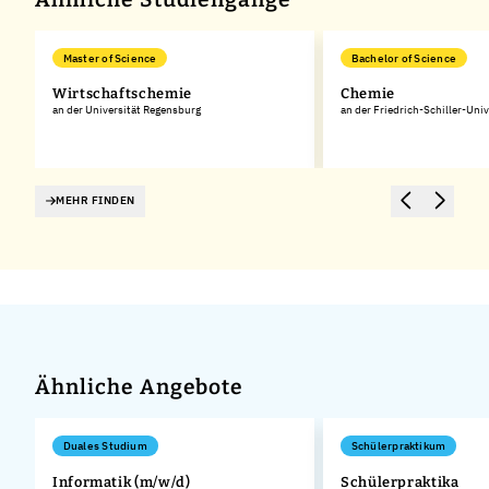
Master of Science
Bachelor of Science
Wirtschaftschemie
Chemie
an der Universität Regensburg
an der Friedrich-Schiller-Univ
MEHR FINDEN
Ähnliche Angebote
Duales Studium
Schülerpraktikum
Informatik (m/w/d)
Schülerpraktika