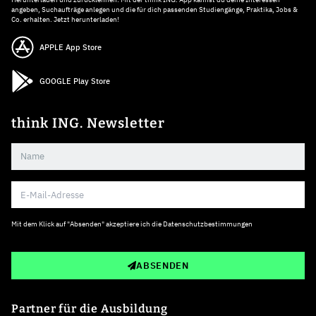
angeben, Suchaufträge anlegen und die für dich passenden Studiengänge, Praktika, Jobs &
Co. erhalten. Jetzt herunterladen!
APPLE App Store
GOOGLE Play Store
think ING. Newsletter
Mit dem Klick auf "Absenden" akzeptiere ich die
Datenschutzbestimmungen
ABSENDEN
Partner für die Ausbildung