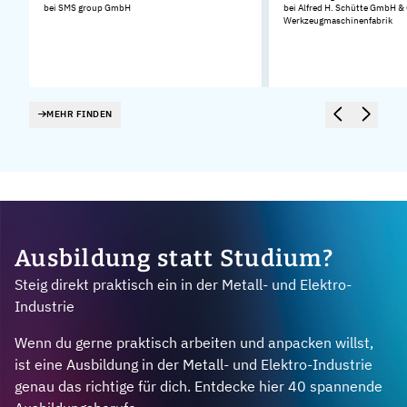
bei SMS group GmbH
bei Alfred H. Schütte GmbH &
Werkzeugmaschinenfabrik
MEHR FINDEN
Ausbildung statt Studium?
Steig direkt praktisch ein in der Metall- und Elektro-
Industrie
Wenn du gerne praktisch arbeiten und anpacken willst,
ist eine Ausbildung in der Metall- und Elektro-Industrie
genau das richtige für dich. Entdecke hier 40 spannende