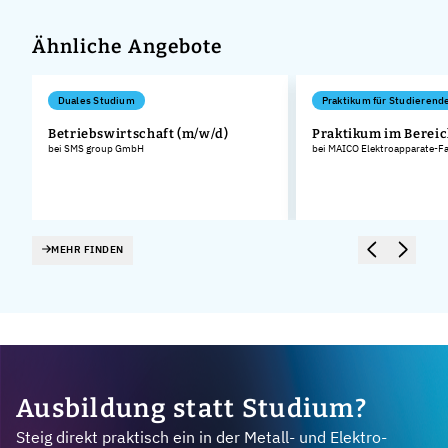
Ähnliche Angebote
Duales Studium
Praktikum für Studierend
Betriebswirtschaft (m/w/d)
Praktikum im Bereic
bei SMS group GmbH
bei MAICO Elektroapparate-F
MEHR FINDEN
Ausbildung statt Studium?
Steig direkt praktisch ein in der Metall- und Elektro-