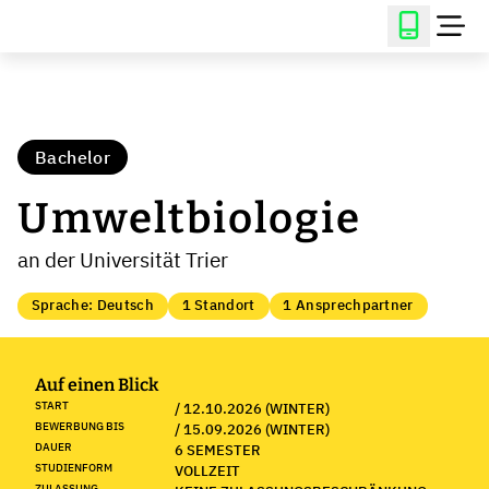
Bachelor
Umweltbiologie
an der Universität Trier
Sprache: Deutsch
1 Standort
1 Ansprechpartner
Auf einen Blick
START
/ 12.10.2026 (WINTER)
BEWERBUNG BIS
/ 15.09.2026 (WINTER)
DAUER
6 SEMESTER
STUDIENFORM
VOLLZEIT
ZULASSUNG