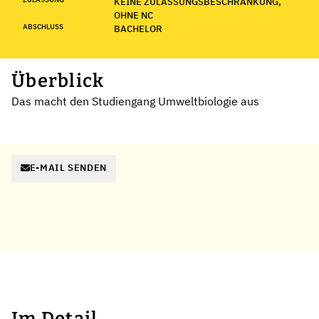
KEINE ZULASSUNGSBESCHRÄNKUNG,
OHNE NC
ABSCHLUSS
BACHELOR
Überblick
Das macht den Studiengang Umweltbiologie aus
E-MAIL SENDEN
Im Detail