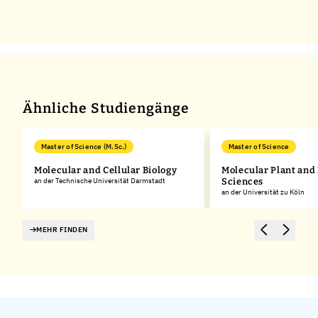
Ähnliche Studiengänge
Master of Science (M.Sc.)
Master of Science
Molecular and Cellular Biology
Molecular Plant and
an der Technische Universität Darmstadt
Sciences
an der Universität zu Köln
MEHR FINDEN