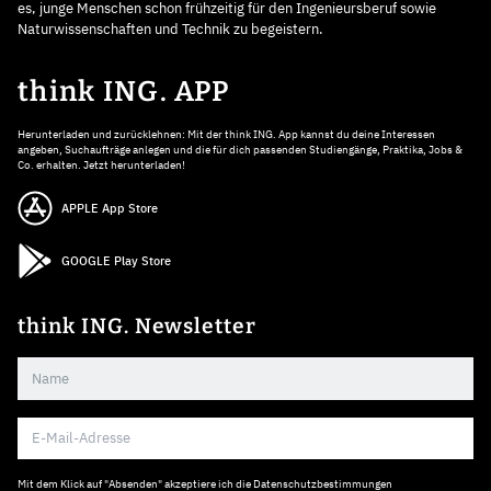
es, junge Menschen schon frühzeitig für den Ingenieursberuf sowie
Naturwissenschaften und Technik zu begeistern.
think ING. APP
Herunterladen und zurücklehnen: Mit der think ING. App kannst du deine Interessen
angeben, Suchaufträge anlegen und die für dich passenden Studiengänge, Praktika, Jobs &
Co. erhalten. Jetzt herunterladen!
APPLE App Store
GOOGLE Play Store
think ING. Newsletter
Mit dem Klick auf "Absenden" akzeptiere ich die
Datenschutzbestimmungen