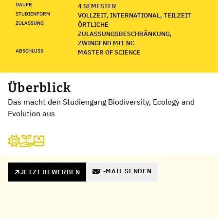
DAUER
4 SEMESTER
STUDIENFORM
VOLLZEIT, INTERNATIONAL, TEILZEIT
ZULASSUNG
ÖRTLICHE
ZULASSUNGSBESCHRÄNKUNG,
ZWINGEND MIT NC
ABSCHLUSS
MASTER OF SCIENCE
Überblick
Das macht den Studiengang Biodiversity, Ecology and
Evolution aus
E-MAIL SENDEN
JETZT BEWERBEN