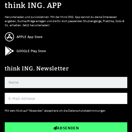
think ING. APP
Herunterladen und zurücklehnen: Mit der think ING. App kannst du deine Interessen
angeben, Suchaufträge anlegen und die für dich passenden Studiengänge, Praktika, Jobs &
Co. erhalten. Jetzt herunterladen!
APPLE App Store
GOOGLE Play Store
think ING. Newsletter
Mit dem Klick auf "Absenden" akzeptiere ich die
Datenschutzbestimmungen
ABSENDEN