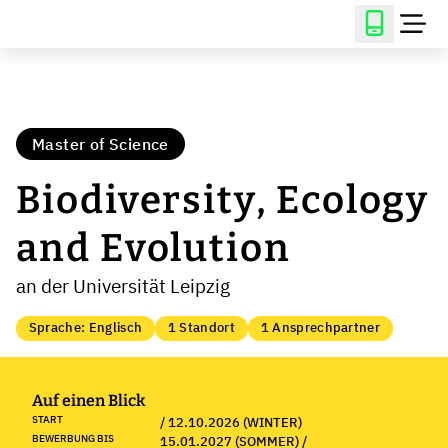
Master of Science
Biodiversity, Ecology
and Evolution
an der Universität Leipzig
Sprache: Englisch
1 Standort
1 Ansprechpartner
Auf einen Blick
START
/ 12.10.2026 (WINTER)
BEWERBUNG BIS
15.01.2027 (SOMMER) /