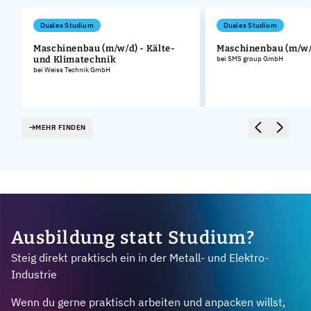
Duales Studium
Duales Studium
Maschinenbau (m/w/d) - Kälte-
Maschinenbau (m/w/
und Klimatechnik
bei SMS group GmbH
bei Weiss Technik GmbH
MEHR FINDEN
Ausbildung statt Studium?
Steig direkt praktisch ein in der Metall- und Elektro-
Industrie
Wenn du gerne praktisch arbeiten und anpacken willst,