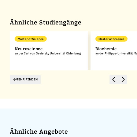
Ähnliche Studiengänge
Master of Science
Master of Science
Neuroscience
Biochemie
an der Carl von Ossietzky Universität Oldenburg
an der Philipps-Universität M
MEHR FINDEN
Ähnliche Angebote