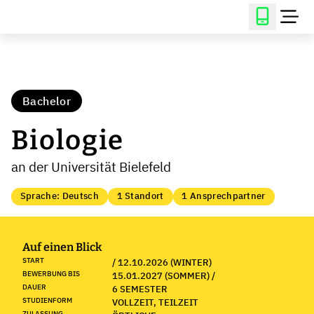
Bachelor
Biologie
an der Universität Bielefeld
Sprache: Deutsch
1 Standort
1 Ansprechpartner
Auf einen Blick
START
/ 12.10.2026 (WINTER)
BEWERBUNG BIS
15.01.2027 (SOMMER) /
DAUER
6 SEMESTER
STUDIENFORM
VOLLZEIT, TEILZEIT
ZULASSUNG