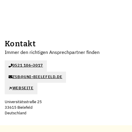
Kontakt
Immer den richtigen Ansprechpartner finden
0521 106-3017
ZSB@UNI-BIELEFELD.DE
WEBSEITE
Universitätsstraße 25
33615 Bielefeld
Deutschland
Leaflet
|
©
OpenStreetMap
,
+