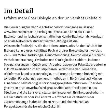
Im Detail
Erfahre mehr über Biologie an der Universität Bielefeld
Die Bewerbung für den 1-Fach-Bachelorstudiengang muss über
www.hochschulstart.de erfolgen! Dieses Fach kann als 1-Fach-
Bachelor und im fachwissenschaftlichen Kombi-Bachelor als Kernfach
oder als Nebenfach studiert werden. Biologie ist die
Wissenschaftsdisziplin, die das Leben untersucht. An der Fakultät für
Biologie kann dieses vielfältige Fach in großer Breite studiert werden:
Zell- und Molekularbiologie, Genomforschung, Neurobiologie bis hin zu
Verhaltensforschung, Evolution und Ökologie sind Gebiete, in denen
Spezialisierungen möglich sind. Arbeitsgruppen der Fakultät arbeiten in
zukunftsweisenden interdisziplinären Feldern wie der Biomedizin,
Bioinformatik und Biotechnologie. Studierende kommen frühzeitig mit
aktuellen Forschungsfragen und -methoden in Berührung und können
zunehmend selbständig in Forschungsprojekten mitwirken. Über den
gesamten Studienverlauf sind praxisnahe Laboranteile fest in das
Studium und die Lehrveranstaltungen integriert. Ein Biologiestudium –
als Fachstudium oder im Lehramt – eröffnet ein Verständnis der
Zusammenhänge in der belebten Natur und eine Vielzahl an
Perspektiven für die berufliche Zukunft.