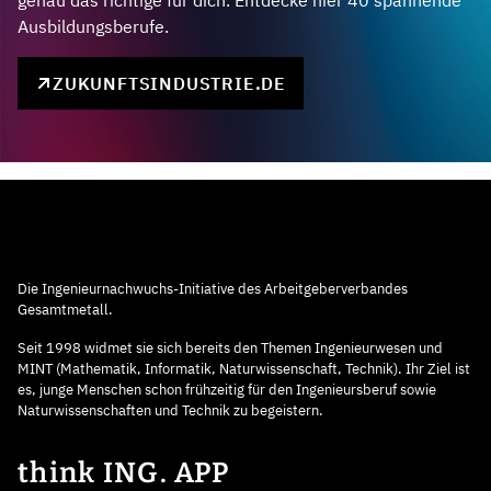
genau das richtige für dich. Entdecke hier 40 spannende
Ausbildungsberufe.
ZUKUNFTSINDUSTRIE.DE
Die Ingenieurnachwuchs-Initiative des Arbeitgeberverbandes
Gesamtmetall.
Seit 1998 widmet sie sich bereits den Themen Ingenieurwesen und
MINT (Mathematik, Informatik, Naturwissenschaft, Technik). Ihr Ziel ist
es, junge Menschen schon frühzeitig für den Ingenieursberuf sowie
Naturwissenschaften und Technik zu begeistern.
think ING. APP