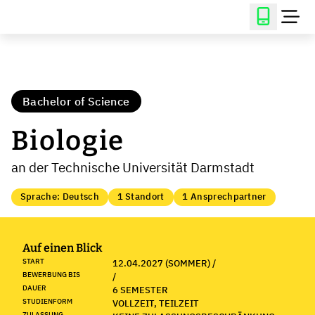
Bachelor of Science
Biologie
an der Technische Universität Darmstadt
Sprache: Deutsch
1 Standort
1 Ansprechpartner
Auf einen Blick
START
12.04.2027 (SOMMER) /
BEWERBUNG BIS
/
DAUER
6 SEMESTER
STUDIENFORM
VOLLZEIT, TEILZEIT
ZULASSUNG