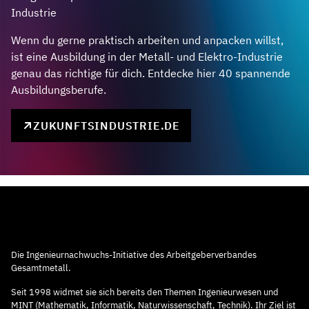
Industrie
Wenn du gerne praktisch arbeiten und anpacken willst,
ist eine Ausbildung in der Metall- und Elektro-Industrie
genau das richtige für dich. Entdecke hier 40 spannende
Ausbildungsberufe.
ZUKUNFTSINDUSTRIE.DE
Die Ingenieurnachwuchs-Initiative des Arbeitgeberverbandes
Gesamtmetall.
Seit 1998 widmet sie sich bereits den Themen Ingenieurwesen und
MINT (Mathematik, Informatik, Naturwissenschaft, Technik). Ihr Ziel ist