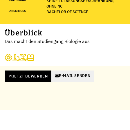
KEINE ZULASSUNGSBESCHRÄNKUNG,
OHNE NC
ABSCHLUSS
BACHELOR OF SCIENCE
Überblick
Das macht den Studiengang Biologie aus
E-MAIL SENDEN
JETZT BEWERBEN