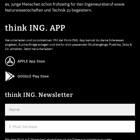
es, junge Menschen schon frühzeitig für den Ingenieursberuf sowie
Naturwissenschaften und Technik zu begeistern.
think ING. APP
Herunterladen und zurücklehnen: Mit der think ING. App kannst du deine Interessen
angeben, Suchaufträge anlegen und die für dich passenden Studiengänge, Praktika, Jobs &
Co. erhalten. Jetzt herunterladen!
APPLE App Store
GOOGLE Play Store
think ING. Newsletter
Mit dem Klick auf "Absenden" akzeptiere ich die
Datenschutzbestimmungen