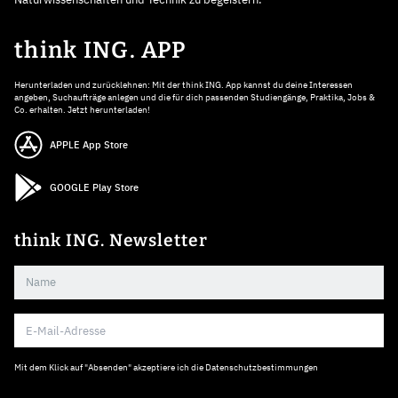
think ING. APP
Herunterladen und zurücklehnen: Mit der think ING. App kannst du deine Interessen
angeben, Suchaufträge anlegen und die für dich passenden Studiengänge, Praktika, Jobs &
Co. erhalten. Jetzt herunterladen!
APPLE App Store
GOOGLE Play Store
think ING. Newsletter
Mit dem Klick auf "Absenden" akzeptiere ich die
Datenschutzbestimmungen