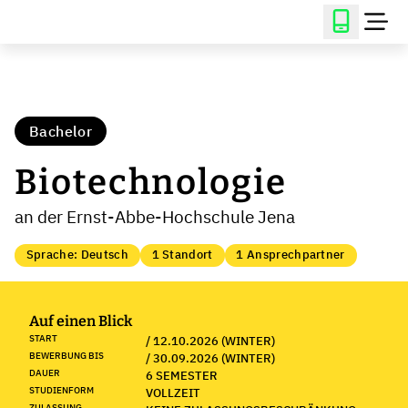
Bachelor
Biotechnologie
an der Ernst-Abbe-Hochschule Jena
Sprache: Deutsch
1 Standort
1 Ansprechpartner
Auf einen Blick
START
/ 12.10.2026 (WINTER)
BEWERBUNG BIS
/ 30.09.2026 (WINTER)
DAUER
6 SEMESTER
STUDIENFORM
VOLLZEIT
ZULASSUNG