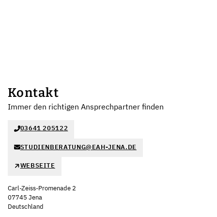
Kontakt
Immer den richtigen Ansprechpartner finden
03641 205122
STUDIENBERATUNG@EAH-JENA.DE
WEBSEITE
Carl-Zeiss-Promenade 2
07745 Jena
Deutschland
Leaflet
|
©
OpenStreetMap
,