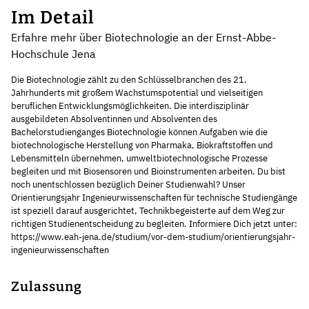
Im Detail
Erfahre mehr über Biotechnologie an der Ernst-Abbe-
Hochschule Jena
Die Biotechnologie zählt zu den Schlüsselbranchen des 21.
Jahrhunderts mit großem Wachstumspotential und vielseitigen
beruflichen Entwicklungsmöglichkeiten. Die interdisziplinär
ausgebildeten Absolventinnen und Absolventen des
Bachelorstudienganges Biotechnologie können Aufgaben wie die
biotechnologische Herstellung von Pharmaka, Biokraftstoffen und
Lebensmitteln übernehmen, umweltbiotechnologische Prozesse
begleiten und mit Biosensoren und Bioinstrumenten arbeiten. Du bist
noch unentschlossen bezüglich Deiner Studienwahl? Unser
Orientierungsjahr Ingenieurwissenschaften für technische Studiengänge
ist speziell darauf ausgerichtet, Technikbegeisterte auf dem Weg zur
richtigen Studienentscheidung zu begleiten. Informiere Dich jetzt unter:
https://www.eah-jena.de/studium/vor-dem-studium/orientierungsjahr-
ingenieurwissenschaften
Zulassung