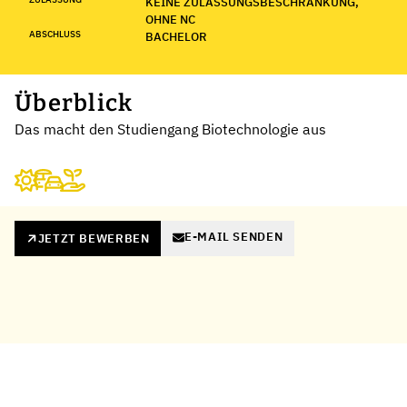
KEINE ZULASSUNGSBESCHRÄNKUNG,
OHNE NC
ABSCHLUSS
BACHELOR
Überblick
Das macht den Studiengang Biotechnologie aus
E-MAIL SENDEN
JETZT BEWERBEN