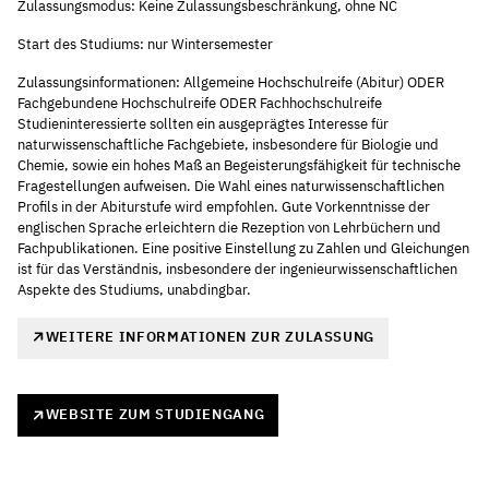
Zulassungsmodus: Keine Zulassungsbeschränkung, ohne NC
Start des Studiums: nur Wintersemester
Zulassungsinformationen: Allgemeine Hochschulreife (Abitur) ODER
Fachgebundene Hochschulreife ODER Fachhochschulreife
Studieninteressierte sollten ein ausgeprägtes Interesse für
naturwissenschaftliche Fachgebiete, insbesondere für Biologie und
Chemie, sowie ein hohes Maß an Begeisterungsfähigkeit für technische
Fragestellungen aufweisen. Die Wahl eines naturwissenschaftlichen
Profils in der Abiturstufe wird empfohlen. Gute Vorkenntnisse der
englischen Sprache erleichtern die Rezeption von Lehrbüchern und
Fachpublikationen. Eine positive Einstellung zu Zahlen und Gleichungen
ist für das Verständnis, insbesondere der ingenieurwissenschaftlichen
Aspekte des Studiums, unabdingbar.
WEITERE INFORMATIONEN ZUR ZULASSUNG
WEBSITE ZUM STUDIENGANG