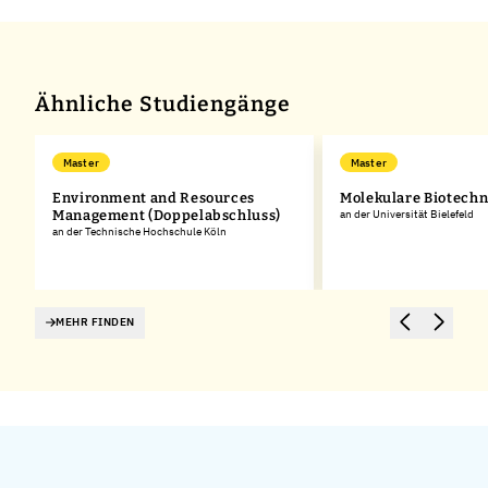
+
−
Ähnliche Studiengänge
Master
Master
Environment and Resources
Molekulare Biotechn
Management (Doppelabschluss)
an der Universität Bielefeld
an der Technische Hochschule Köln
MEHR FINDEN