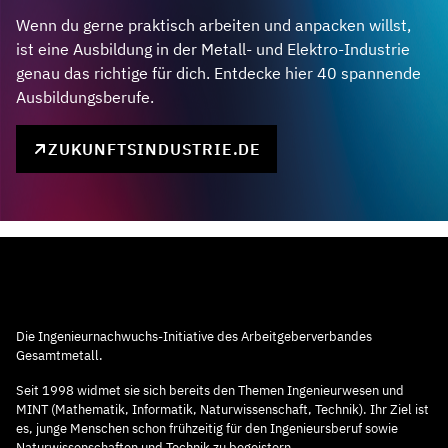
Wenn du gerne praktisch arbeiten und anpacken willst,
ist eine Ausbildung in der Metall- und Elektro-Industrie
genau das richtige für dich. Entdecke hier 40 spannende
Ausbildungsberufe.
ZUKUNFTSINDUSTRIE.DE
Die Ingenieurnachwuchs-Initiative des Arbeitgeberverbandes
Gesamtmetall.
Seit 1998 widmet sie sich bereits den Themen Ingenieurwesen und
MINT (Mathematik, Informatik, Naturwissenschaft, Technik). Ihr Ziel ist
es, junge Menschen schon frühzeitig für den Ingenieursberuf sowie
Naturwissenschaften und Technik zu begeistern.