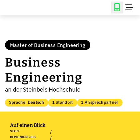
Master of Business Engineering
Business
Engineering
an der Steinbeis Hochschule
Sprache: Deutsch
1 Standort
1 Ansprechpartner
Auf einen Blick
START
/
BEWERBUNG BIS
/