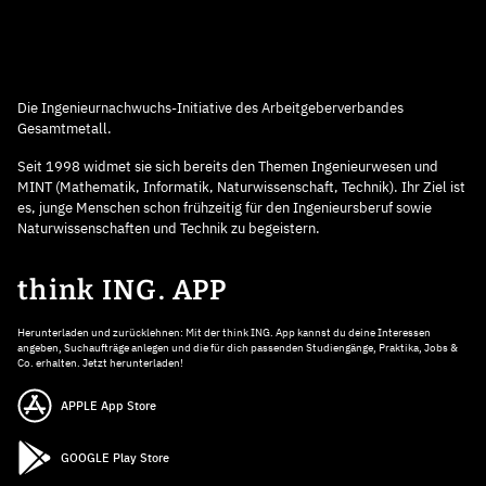
Die Ingenieurnachwuchs-Initiative des Arbeitgeberverbandes
Gesamtmetall.
Seit 1998 widmet sie sich bereits den Themen Ingenieurwesen und
MINT (Mathematik, Informatik, Naturwissenschaft, Technik). Ihr Ziel ist
es, junge Menschen schon frühzeitig für den Ingenieursberuf sowie
Naturwissenschaften und Technik zu begeistern.
think ING. APP
Herunterladen und zurücklehnen: Mit der think ING. App kannst du deine Interessen
angeben, Suchaufträge anlegen und die für dich passenden Studiengänge, Praktika, Jobs &
Co. erhalten. Jetzt herunterladen!
APPLE App Store
GOOGLE Play Store