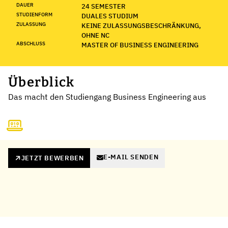
DAUER
24 SEMESTER
STUDIENFORM
DUALES STUDIUM
ZULASSUNG
KEINE ZULASSUNGSBESCHRÄNKUNG,
OHNE NC
ABSCHLUSS
MASTER OF BUSINESS ENGINEERING
Überblick
Das macht den Studiengang Business Engineering aus
E-MAIL SENDEN
JETZT BEWERBEN