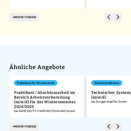
MEHR FINDEN
Ähnliche Angebote
Praktikum für Studierende
Schülerpraktikum
Praktikant / Abschlussarbeit im
Technischer System
Bereich Arbeitsvorbereitung
(m/w/d)
(m/w/d) für das Wintersemester
bei Donges SteelTec GmbH
2024/2025
bei SAME DEUTZ-FAHR DEUTSCHLAND GmbH
MEHR FINDEN