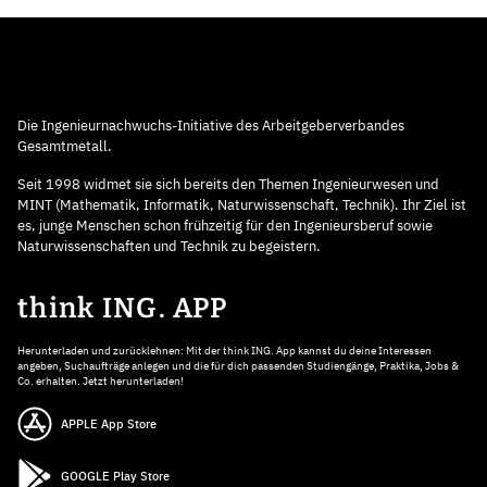
Die Ingenieurnachwuchs-Initiative des Arbeitgeberverbandes
Gesamtmetall.
Seit 1998 widmet sie sich bereits den Themen Ingenieurwesen und
MINT (Mathematik, Informatik, Naturwissenschaft, Technik). Ihr Ziel ist
es, junge Menschen schon frühzeitig für den Ingenieursberuf sowie
Naturwissenschaften und Technik zu begeistern.
think ING. APP
Herunterladen und zurücklehnen: Mit der think ING. App kannst du deine Interessen
angeben, Suchaufträge anlegen und die für dich passenden Studiengänge, Praktika, Jobs &
Co. erhalten. Jetzt herunterladen!
APPLE App Store
GOOGLE Play Store