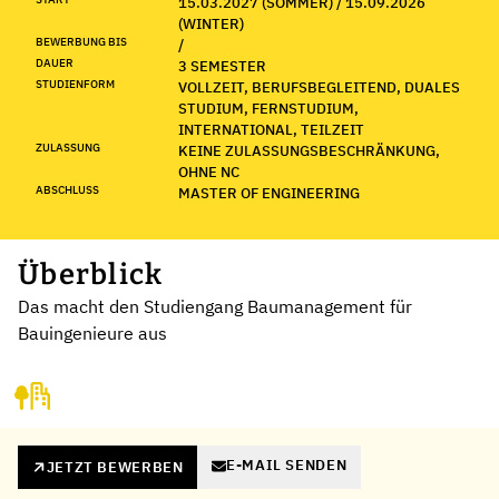
15.03.2027 (SOMMER) / 15.09.2026
(WINTER)
BEWERBUNG BIS
/
DAUER
3 SEMESTER
STUDIENFORM
VOLLZEIT, BERUFSBEGLEITEND, DUALES
STUDIUM, FERNSTUDIUM,
INTERNATIONAL, TEILZEIT
ZULASSUNG
KEINE ZULASSUNGSBESCHRÄNKUNG,
OHNE NC
ABSCHLUSS
MASTER OF ENGINEERING
Überblick
Das macht den Studiengang Baumanagement für
Bauingenieure aus
E-MAIL SENDEN
JETZT BEWERBEN