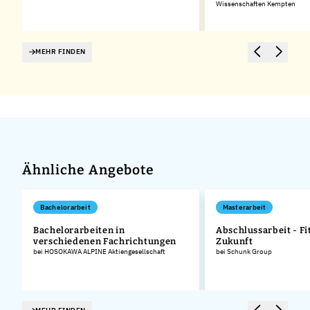
Wissenschaften Kempten
MEHR FINDEN
Ähnliche Angebote
Bachelorarbeit
Masterarbeit
Bachelorarbeiten in
Abschlussarbeit - Fit
verschiedenen Fachrichtungen
Zukunft
bei HOSOKAWA ALPINE Aktiengesellschaft
bei Schunk Group