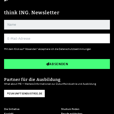
think ING. Newsletter
Mit dem Klick auf "Absenden" akzeptiere ich die
Datenschutzbestimmungen
ABSENDEN
Partner für die Ausbildung
What about ME — Weitere Informationen zur Zukunftsindustrie und Ausbildung
ZUKUNFTSINDUSTRIE.DE
Die Initiative
Studium finden
Kontakt
Berufe entdecken