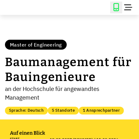
Master of Engineering
Baumanagement für
Bauingenieure
an der Hochschule für angewandtes
Management
Sprache: Deutsch
5 Standorte
1 Ansprechpartner
Auf einen Blick
START