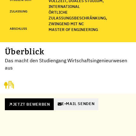
VOLLZEIT, DUALES STUDIUM,
INTERNATIONAL
ZULASSUNG
ÖRTLICHE
ZULASSUNGSBESCHRÄNKUNG,
ZWINGEND MIT NC
ABSCHLUSS
MASTER OF ENGINEERING
Überblick
Das macht den Studiengang Wirtschaftsingenieurwesen
aus
E-MAIL SENDEN
JETZT BEWERBEN