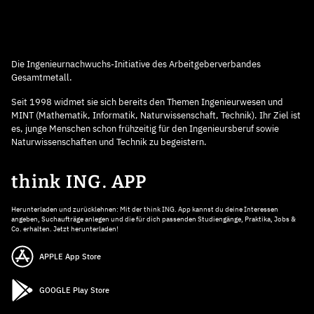
Die Ingenieurnachwuchs-Initiative des Arbeitgeberverbandes
Gesamtmetall.
Seit 1998 widmet sie sich bereits den Themen Ingenieurwesen und
MINT (Mathematik, Informatik, Naturwissenschaft, Technik). Ihr Ziel ist
es, junge Menschen schon frühzeitig für den Ingenieursberuf sowie
Naturwissenschaften und Technik zu begeistern.
think ING. APP
Herunterladen und zurücklehnen: Mit der think ING. App kannst du deine Interessen
angeben, Suchaufträge anlegen und die für dich passenden Studiengänge, Praktika, Jobs &
Co. erhalten. Jetzt herunterladen!
APPLE App Store
GOOGLE Play Store