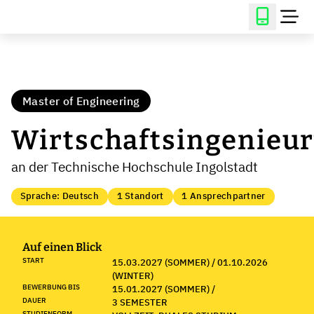
Master of Engineering
Wirtschaftsingenieu
an der Technische Hochschule Ingolstadt
Sprache: Deutsch
1 Standort
1 Ansprechpartner
Auf einen Blick
START
15.03.2027 (SOMMER) / 01.10.2026
(WINTER)
BEWERBUNG BIS
15.01.2027 (SOMMER) /
DAUER
3 SEMESTER
STUDIENFORM