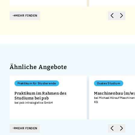
MEHR FINDEN
Ähnliche Angebote
Praktikum für Studierende
Duales Studium
Praktikum im Rahmen des
Maschinenbau (m/w/
Studiums bei psb
bei Michael Hörauf Maschinen
KG
bei psb intralogistics GmbH
MEHR FINDEN