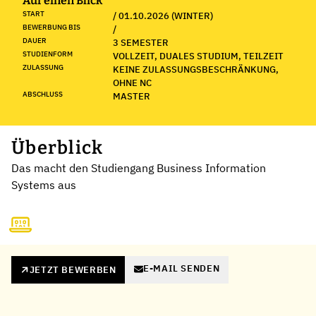
Auf einen Blick
START
/ 01.10.2026 (WINTER)
BEWERBUNG BIS
/
DAUER
3 SEMESTER
STUDIENFORM
VOLLZEIT, DUALES STUDIUM, TEILZEIT
ZULASSUNG
KEINE ZULASSUNGSBESCHRÄNKUNG,
OHNE NC
ABSCHLUSS
MASTER
Überblick
Das macht den Studiengang Business Information
Systems aus
E-MAIL SENDEN
JETZT BEWERBEN