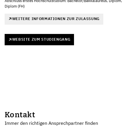
Abschluss erstes Hochschulstudium: Bachelor/Bakkalaureus, Diplom,
Diplom (FH)
WEITERE INFORMATIONEN ZUR ZULASSUNG
WEBSITE ZUM STUDIENGANG
Kontakt
Immer den richtigen Ansprechpartner finden