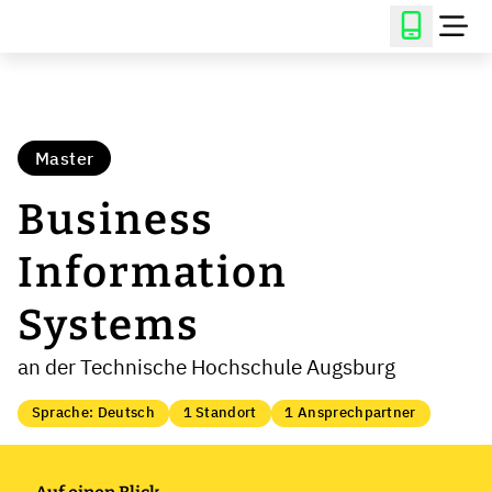
Master
Business
Information
Systems
an der Technische Hochschule Augsburg
Sprache: Deutsch
1 Standort
1 Ansprechpartner