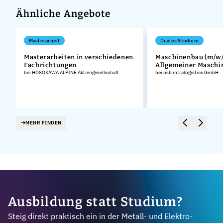
Ähnliche Angebote
Masterarbeit
Duales Studium
Masterarbeiten in verschiedenen
Maschinenbau (m/w/
Fachrichtungen
Allgemeiner Masch
bei HOSOKAWA ALPINE Aktiengesellschaft
bei psb intralogistics GmbH
MEHR FINDEN
Ausbildung statt Studium?
Steig direkt praktisch ein in der Metall- und Elektro-