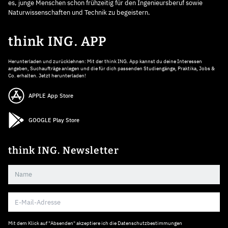
es, junge Menschen schon frühzeitig für den Ingenieursberuf sowie
Naturwissenschaften und Technik zu begeistern.
think ING. APP
Herunterladen und zurücklehnen: Mit der think ING. App kannst du deine Interessen
angeben, Suchaufträge anlegen und die für dich passenden Studiengänge, Praktika, Jobs &
Co. erhalten. Jetzt herunterladen!
APPLE App Store
GOOGLE Play Store
think ING. Newsletter
Mit dem Klick auf "Absenden" akzeptiere ich die
Datenschutzbestimmungen