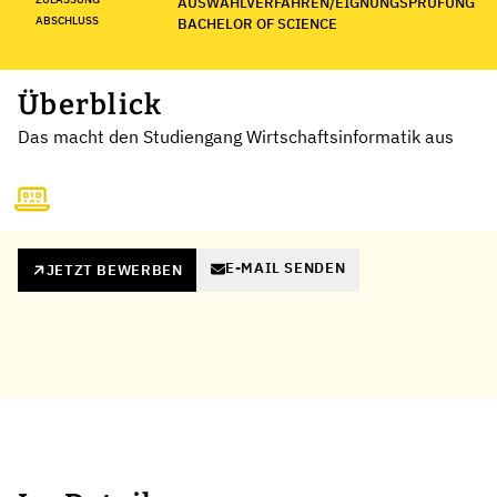
AUSWAHLVERFAHREN/EIGNUNGSPRÜFUNG
ABSCHLUSS
BACHELOR OF SCIENCE
Überblick
Das macht den Studiengang Wirtschaftsinformatik aus
E-MAIL SENDEN
JETZT BEWERBEN