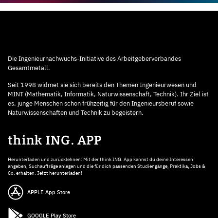
Die Ingenieurnachwuchs-Initiative des Arbeitgeberverbandes
Gesamtmetall.
Seit 1998 widmet sie sich bereits den Themen Ingenieurwesen und
MINT (Mathematik, Informatik, Naturwissenschaft, Technik). Ihr Ziel ist
es, junge Menschen schon frühzeitig für den Ingenieursberuf sowie
Naturwissenschaften und Technik zu begeistern.
think ING. APP
Herunterladen und zurücklehnen: Mit der think ING. App kannst du deine Interessen
angeben, Suchaufträge anlegen und die für dich passenden Studiengänge, Praktika, Jobs &
Co. erhalten. Jetzt herunterladen!
APPLE App Store
GOOGLE Play Store