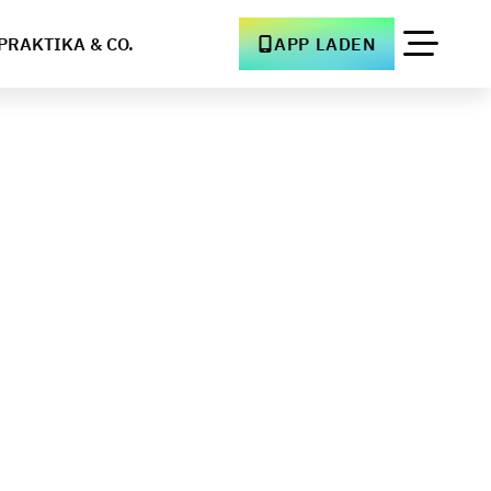
PRAKTIKA & CO.
APP LADEN