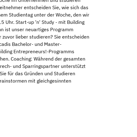
 Woche im Unternehmen und studieren
eitnehmer entscheiden Sie, wie sich das
einem Studientag unter der Woche, den wir
Uhr. Start-up 'n' Study - mit Building
nn ist unser neuartiges Programm
r zuvor lieber studieren? Sie entscheiden
cadis Bachelor- und Master-
uilding Entrepreneurs!-Programms
iehen. Coaching: Während der gesamten
prech- und Sparringspartner unterstützt
s Sie für das Gründen und Studieren
brainstormen mit gleichgesinnten