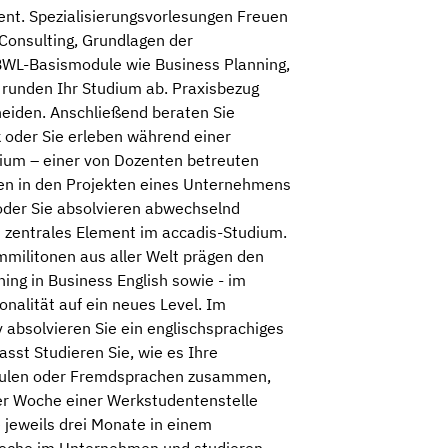
nt. Spezialisierungsvorlesungen Freuen
 Consulting, Grundlagen der
WL-Basismodule wie Business Planning,
s runden Ihr Studium ab. Praxisbezug
heiden. Anschließend beraten Sie
 oder Sie erleben während einer
dium – einer von Dozenten betreuten
sen in den Projekten eines Unternehmens
oder Sie absolvieren abwechselnd
n zentrales Element im accadis-Studium.
militonen aus aller Welt prägen den
ing in Business English sowie - im
onalität auf ein neues Level. Im
absolvieren Sie ein englischsprachiges
sst Studieren Sie, wie es Ihre
lmodulen oder Fremdsprachen zusammen,
der Woche einer Werkstudentenstelle
 jeweils drei Monate in einem