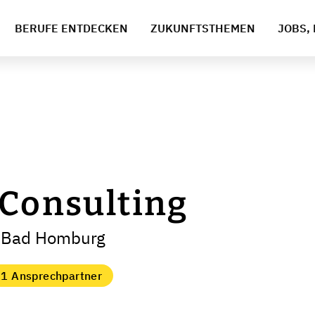
BERUFE ENTDECKEN
ZUKUNFTSTHEMEN
JOBS, 
 Consulting
e Bad Homburg
1 Ansprechpartner