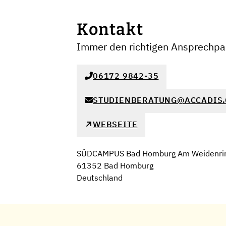
Kontakt
Immer den richtigen Ansprechpar
06172 9842-35
STUDIENBERATUNG@ACCADIS
WEBSEITE
SÜDCAMPUS Bad Homburg Am Weidenri
61352 Bad Homburg
Deutschland