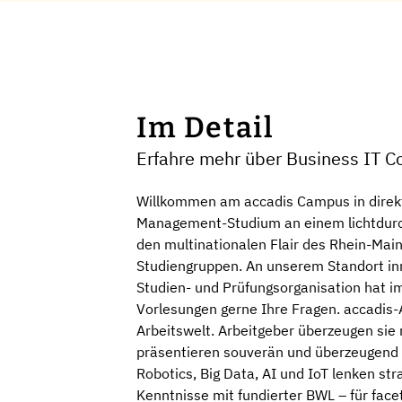
Im Detail
Erfahre mehr über Business IT 
Willkommen am accadis Campus in direkt
Management-Studium an einem lichtdurc
den multinationalen Flair des Rhein-Main
Studiengruppen. An unserem Standort inm
Studien- und Prüfungsorganisation hat i
Vorlesungen gerne Ihre Fragen. accadis-
Arbeitswelt. Arbeitgeber überzeugen sie m
präsentieren souverän und überzeugend u
Robotics, Big Data, AI und IoT lenken s
Kenntnisse mit fundierter BWL – für face