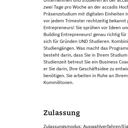
Unternehmen und studieren an der accad
zwei Tage pro Woche an der accadis Hoch
Präsenzstudium mit digitalen Einheiten in
vor jedem Trimester rechtzeitig bekannt 
Entrepreneurs! Sie sprühen vor Ideen u
Building Entrepreneurs! genau richtig für
sich für Gründen UND Studieren. Kombini
Studiengängen. Was macht das Programm 
besteht darin, dass Sie in Ihrem Studiu
Studienzeit betreut Sie ein Business Coa
er Sie darin, Ihre Geschäftsidee zu entw
benötigen. Sie arbeiten in Ruhe an Ihre
Kommilitonen.
Zulassung
Zulassungsmodus: Auswahlverfahren/Ei