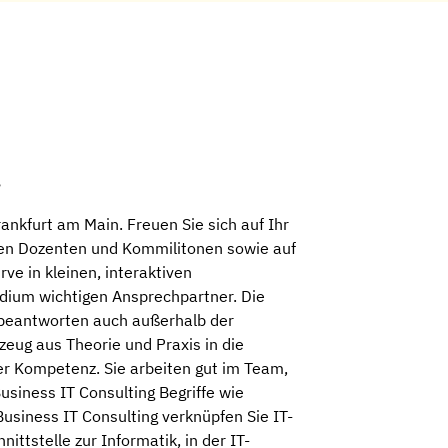
g
nkfurt am Main. Freuen Sie sich auf Ihr
en Dozenten und Kommilitonen sowie auf
ve in kleinen, interaktiven
dium wichtigen Ansprechpartner. Die
n beantworten auch außerhalb der
eug aus Theorie und Praxis in die
ler Kompetenz. Sie arbeiten gut im Team,
siness IT Consulting Begriffe wie
usiness IT Consulting verknüpfen Sie IT-
ttstelle zur Informatik, in der IT-