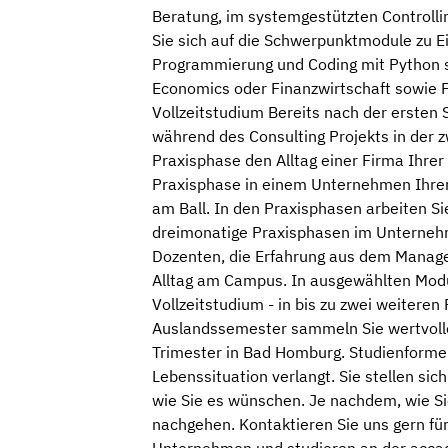
Beratung, im systemgestützten Controll
Sie sich auf die Schwerpunktmodule zu Ei
Programmierung und Coding mit Python 
Economics oder Finanzwirtschaft sowie Fut
Vollzeitstudium Bereits nach der ersten
während des Consulting Projekts in der
Praxisphase den Alltag einer Firma Ihre
Praxisphase in einem Unternehmen Ihrer 
am Ball. In den Praxisphasen arbeiten S
dreimonatige Praxisphasen im Unternehme
Dozenten, die Erfahrung aus dem Manage
Alltag am Campus. In ausgewählten Module
Vollzeitstudium - in bis zu zwei weitere
Auslandssemester sammeln Sie wertvolle 
Trimester in Bad Homburg. Studienformen 
Lebenssituation verlangt. Sie stellen s
wie Sie es wünschen. Je nachdem, wie Si
nachgehen. Kontaktieren Sie uns gern fü