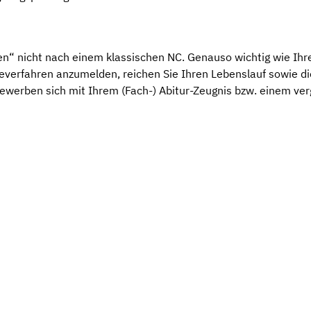
en“ nicht nach einem klassischen NC. Genauso wichtig wie Ihre
erfahren anzumelden, reichen Sie Ihren Lebenslauf sowie die
bewerben sich mit Ihrem (Fach-) Abitur-Zeugnis bzw. einem ve