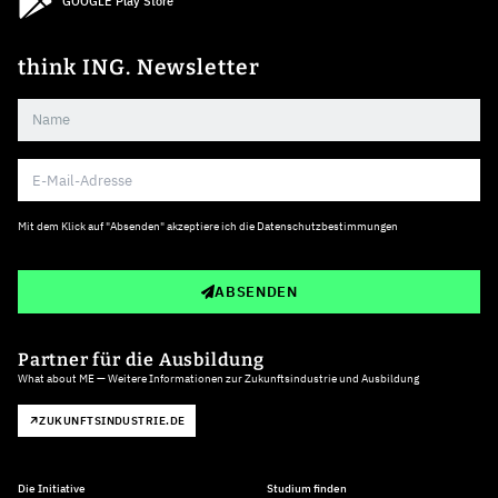
GOOGLE Play Store
think ING. Newsletter
Mit dem Klick auf "Absenden" akzeptiere ich die
Datenschutzbestimmungen
ABSENDEN
Partner für die Ausbildung
What about ME — Weitere Informationen zur Zukunftsindustrie und Ausbildung
ZUKUNFTSINDUSTRIE.DE
Die Initiative
Studium finden