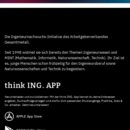
Die Ingenieurnachwuchs-Initiative des Arbeitgeberverbandes
Gesamtmetall.
Seit 1998 widmet sie sich bereits den Themen Ingenieurwesen und
MINT (Mathematik, Informatik, Naturwissenschaft, Technik). Ihr Ziel ist
es, junge Menschen schon frühzeitig für den Ingenieursberuf sowie
Naturwissenschaften und Technik zu begeistern.
think ING. APP
Herunterladen und zurücklehnen: Mit der think ING. App kannst du deine Interessen
angeben, Suchaufträge anlegen und die für dich passenden Studiengänge, Praktika, Jobs &
Co. erhalten. Jetzt herunterladen!
APPLE App Store