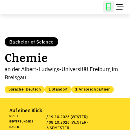
Bachelor of Science
Chemie
an der Albert-Ludwigs-Universität Freiburg im
Breisgau
Sprache: Deutsch
1 Standort
1 Ansprechpartner
Auf einen Blick
START
/ 19.10.2026 (WINTER)
BEWERBUNG BIS
/ 08.10.2026 (WINTER)
DAUER
6 SEMESTER