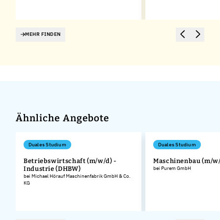
MEHR FINDEN
Ähnliche Angebote
Duales Studium
Duales Studium
Betriebswirtschaft (m/w/d) -
Maschinenbau (m/w/
Industrie (DHBW)
bei Purem GmbH
bei Michael Hörauf Maschinenfabrik GmbH & Co.
KG