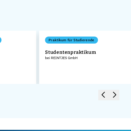
Praktikum für Studierende
Studentenpraktikum
bei REINTJES GmbH