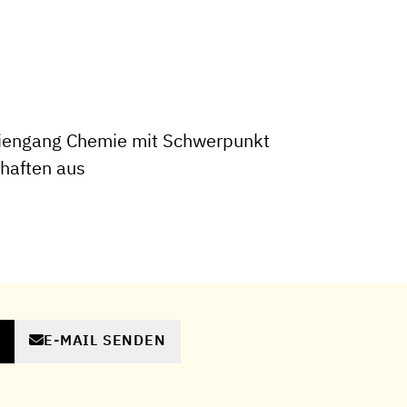
iengang Chemie mit Schwerpunkt
haften aus
E-MAIL SENDEN
N