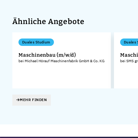
Ähnliche Angebote
Duales Studium
Duales 
Maschinenbau (m/w/d)
Maschi
bei Michael Hörauf Maschinenfabrik GmbH & Co. KG
bei SMS g
MEHR FINDEN