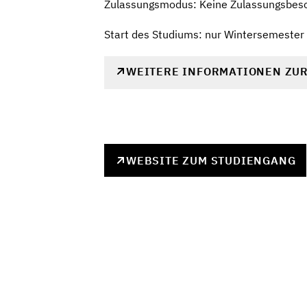
Zulassungsmodus: Keine Zulassungsbes
Start des Studiums: nur Wintersemester
WEITERE INFORMATIONEN ZU
WEBSITE ZUM STUDIENGANG