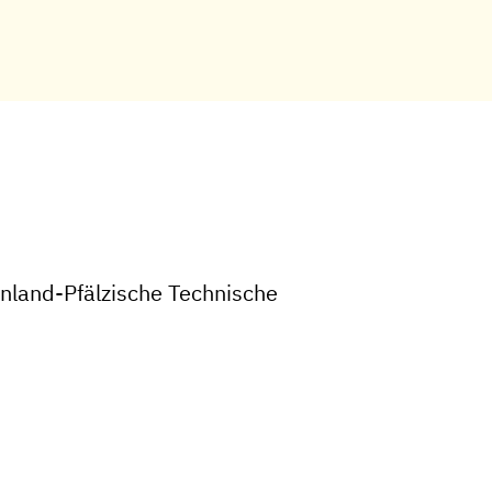
nland-Pfälzische Technische