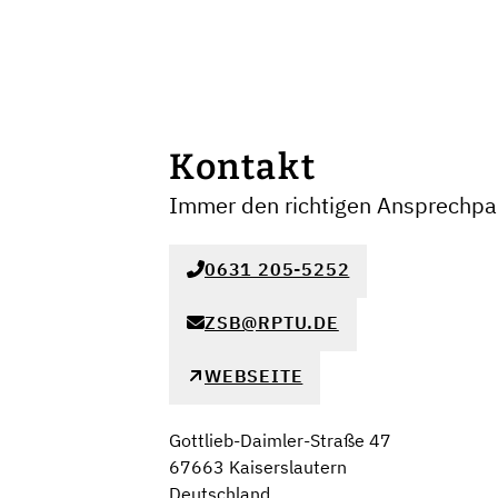
Kontakt
Immer den richtigen Ansprechpar
0631 205-5252
ZSB@RPTU.DE
WEBSEITE
Gottlieb-Daimler-Straße 47
67663 Kaiserslautern
Deutschland