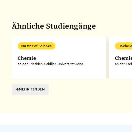
Ähnliche Studiengänge
Master of Science
Bachelo
Chemie
Chemi
an der Friedrich-Schiller-Universität Jena
an der Frei
MEHR FINDEN