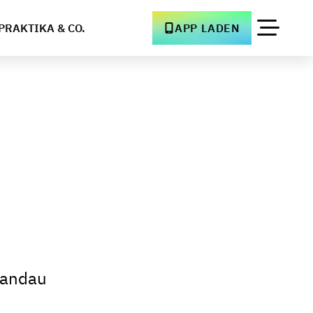
PRAKTIKA & CO.
APP LADEN
Landau