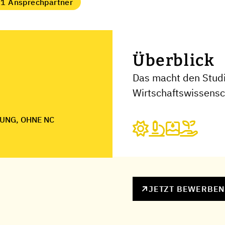
1 Ansprechpartner
Überblick
Das macht den Stud
Wirtschaftswissensc
UNG, OHNE NC
JETZT BEWERBE