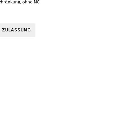
chränkung, ohne NC
R ZULASSUNG