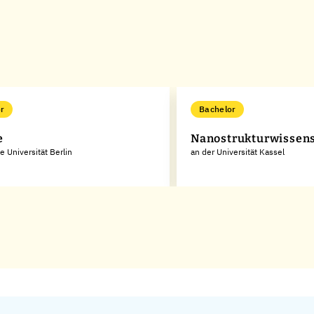
r
Bachelor
e
Nanostrukturwissens
e Universität Berlin
an der Universität Kassel