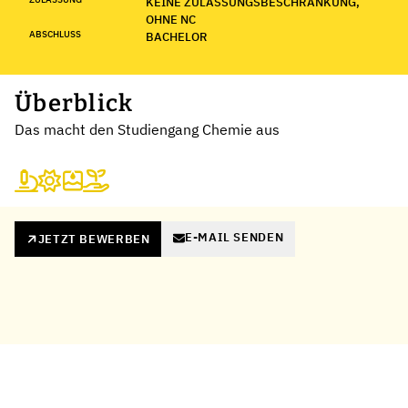
KEINE ZULASSUNGSBESCHRÄNKUNG,
OHNE NC
ABSCHLUSS
BACHELOR
Überblick
Das macht den Studiengang Chemie aus
E-MAIL SENDEN
JETZT BEWERBEN