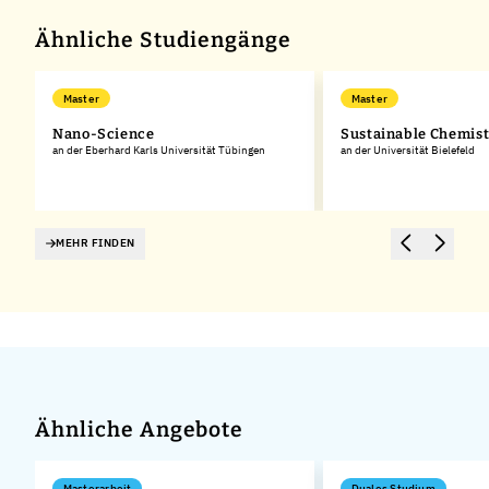
−
Ähnliche Studiengänge
Master
Master
Nano-Science
Sustainable Chemis
an der Eberhard Karls Universität Tübingen
an der Universität Bielefeld
MEHR FINDEN
Ähnliche Angebote
Masterarbeit
Duales Studium