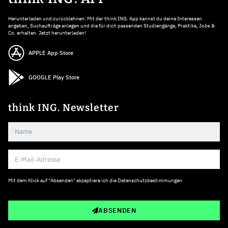
Herunterladen und zurücklehnen: Mit der think ING. App kannst du deine Interessen
angeben, Suchaufträge anlegen und die für dich passenden Studiengänge, Praktika, Jobs &
Co. erhalten. Jetzt herunterladen!
APPLE App Store
GOOGLE Play Store
think ING. Newsletter
Mit dem Klick auf "Absenden" akzeptiere ich die
Datenschutzbestimmungen
ABSENDEN