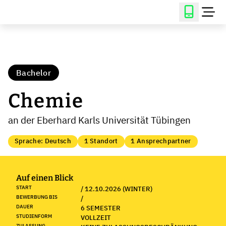
Bachelor
Chemie
an der Eberhard Karls Universität Tübingen
Sprache: Deutsch
1 Standort
1 Ansprechpartner
Auf einen Blick
START
/ 12.10.2026 (WINTER)
BEWERBUNG BIS
/
DAUER
6 SEMESTER
STUDIENFORM
VOLLZEIT
ZULASSUNG