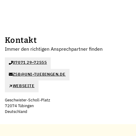
Kontakt
Immer den richtigen Ansprechpartner finden
07071 29-72555
ZSB@UNI-TUEBINGEN.DE
WEBSEITE
Geschwister-Scholl-Platz
72074 Tübingen
Deutschland
Leaflet
|
©
OpenStreetMap
,
+