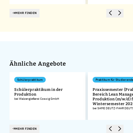
MEHR FINDEN
Ähnliche Angebote
Schülerpraktikum
Praktikum für Studierend
Schülerpraktikum in der
Praxissemester (Pra
r
Produktion
Bereich Lean Manag
bei Walzengießerei Coswig GmbH
Produktion (m/w/d) 
Wintersemester 202
bei SAME DEUTZ-FAHR DEU
MEHR FINDEN