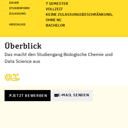
DAUER
7 SEMESTER
STUDIENFORM
VOLLZEIT
ZULASSUNG
KEINE ZULASSUNGSBESCHRÄNKUNG,
OHNE NC
ABSCHLUSS
BACHELOR
Überblick
Das macht den Studiengang Biologische Chemie und
Data Science aus
E-MAIL SENDEN
JETZT BEWERBEN