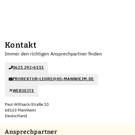
Kontakt
Immer den richtigen Ansprechpartner finden
0621 292-6111
PROREKTOR-LEHRE@HS-MANNHEIM.DE
WEBSEITE
Paul-Wittsack-Straße 10
68163 Mannheim
Deutschland
Leaflet
|
©
OpenStreetMap
,
+
Ansprechpartner