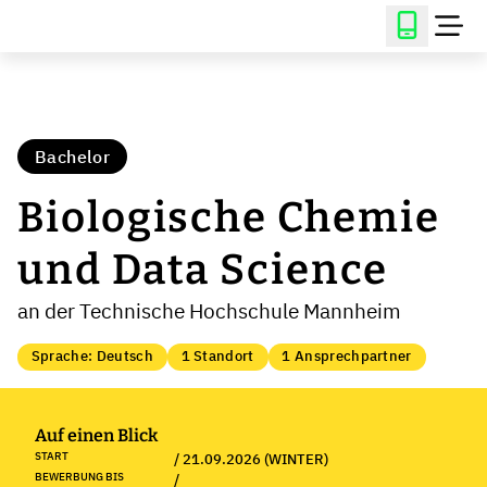
Bachelor
Biologische Chemie
und Data Science
an der Technische Hochschule Mannheim
Sprache: Deutsch
1 Standort
1 Ansprechpartner
Auf einen Blick
START
/ 21.09.2026 (WINTER)
BEWERBUNG BIS
/