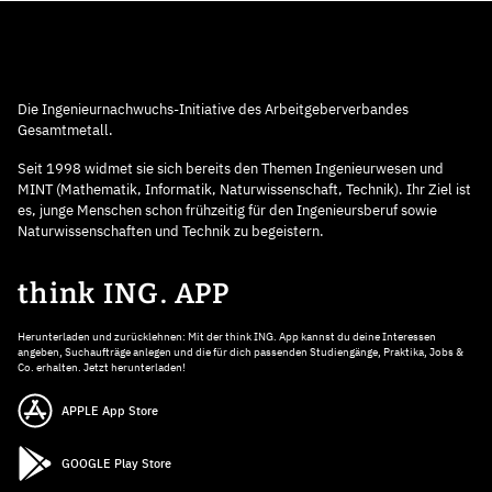
Die Ingenieurnachwuchs-Initiative des Arbeitgeberverbandes
Gesamtmetall.
Seit 1998 widmet sie sich bereits den Themen Ingenieurwesen und
MINT (Mathematik, Informatik, Naturwissenschaft, Technik). Ihr Ziel ist
es, junge Menschen schon frühzeitig für den Ingenieursberuf sowie
Naturwissenschaften und Technik zu begeistern.
think ING. APP
Herunterladen und zurücklehnen: Mit der think ING. App kannst du deine Interessen
angeben, Suchaufträge anlegen und die für dich passenden Studiengänge, Praktika, Jobs &
Co. erhalten. Jetzt herunterladen!
APPLE App Store
GOOGLE Play Store