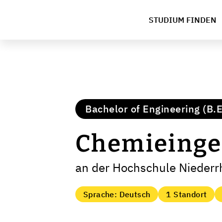
STUDIUM FINDEN
Bachelor of Engineering (B.E
Chemieinge
an der Hochschule Niederr
Sprache: Deutsch
1 Standort