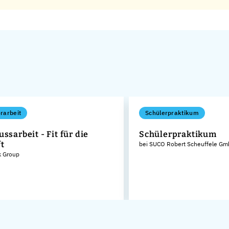
rarbeit
Schülerpraktikum
ssarbeit - Fit für die
Schülerpraktikum
t
bei SUCO Robert Scheuffele Gm
k Group