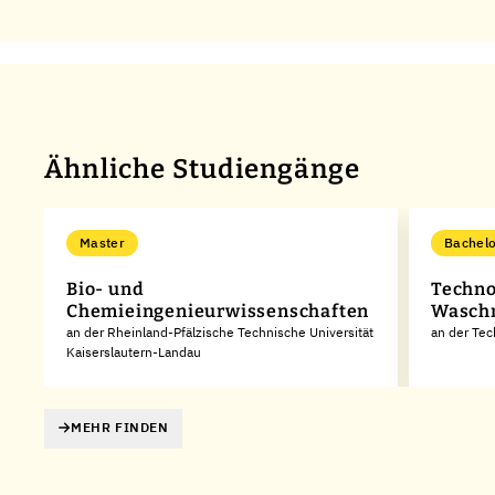
Ähnliche Studiengänge
Master
Bachelo
Bio- und
Techno
Chemieingenieurwissenschaften
Waschm
an der Rheinland-Pfälzische Technische Universität
an der Te
Kaiserslautern-Landau
MEHR FINDEN