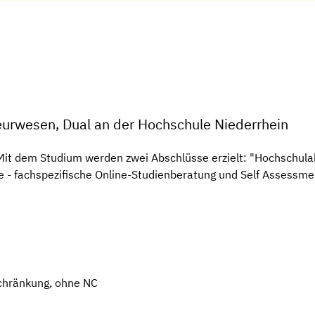
urwesen, Dual an der Hochschule Niederrhein
-Mit dem Studium werden zwei Abschlüsse erzielt: "Hochschula
e - fachspezifische Online-Studienberatung und Self Assessm
chränkung, ohne NC