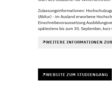
Zulassungsinformationen: Hochschulzugan
(Abitur) - im Ausland erworbene Hochsch
Einschreibevoraussetzung Ausbildungsv
spätestens bis zum 30. September, kurz
WEITERE INFORMATIONEN ZU
WEBSITE ZUM STUDIENGANG