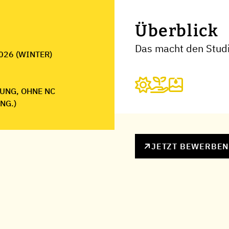
Überblick
Das macht den Stud
026 (WINTER)
UNG, OHNE NC
NG.)
JETZT BEWERBE