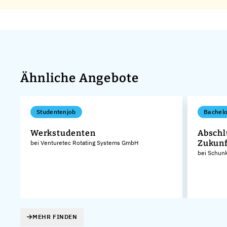
Ähnliche Angebote
Studentenjob
Bachelo
Werkstudenten
Abschlu
Zukunf
bei Venturetec Rotating Systems GmbH
bei Schun
 -
MEHR FINDEN