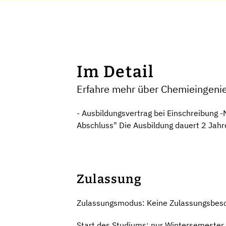
Im Detail
Erfahre mehr über Chemieingenie
- Ausbildungsvertrag bei Einschreibung 
Abschluss" Die Ausbildung dauert 2 Jahr
Zulassung
Zulassungsmodus: Keine Zulassungsbes
Start des Studiums: nur Wintersemester