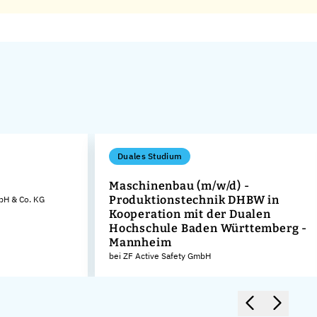
Duales Studium
Maschinenbau (m/w/d) -
Produktionstechnik DHBW in
bH & Co. KG
Kooperation mit der Dualen
Hochschule Baden Württemberg -
Mannheim
bei ZF Active Safety GmbH