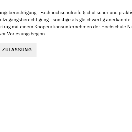
gsberechtigung - Fachhochschulreife (schulischer und praktis
ulzugangsberechtigung - sonstige als gleichwertig anerkannt
ertrag mit einem Kooperationsunternehmen der Hochschule Ni
 vor Vorlesungsbeginn
R ZULASSUNG