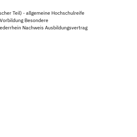
cher Teil) - allgemeine Hochschulreife
e Vorbildung Besondere
ederrhein Nachweis Ausbildungsvertrag