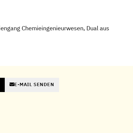
iengang Chemieingenieurwesen, Dual aus
E-MAIL SENDEN
N