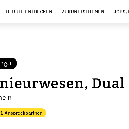
BERUFE ENTDECKEN
ZUKUNFTSTHEMEN
JOBS, 
ng.)
nieurwesen, Dual
hein
1 Ansprechpartner