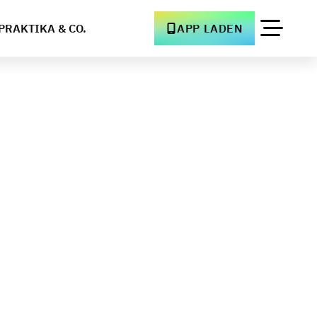
PRAKTIKA & CO.
APP LADEN