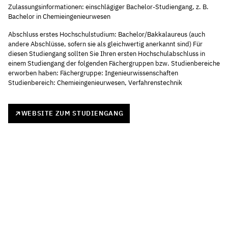
Zulassungsinformationen: einschlägiger Bachelor-Studiengang, z. B.
Bachelor in Chemieingenieurwesen
Abschluss erstes Hochschulstudium: Bachelor/Bakkalaureus (auch
andere Abschlüsse, sofern sie als gleichwertig anerkannt sind) Für
diesen Studiengang sollten Sie Ihren ersten Hochschulabschluss in
einem Studiengang der folgenden Fächergruppen bzw. Studienbereiche
erworben haben: Fächergruppe: Ingenieurwissenschaften
Studienbereich: Chemieingenieurwesen, Verfahrenstechnik
WEBSITE ZUM STUDIENGANG