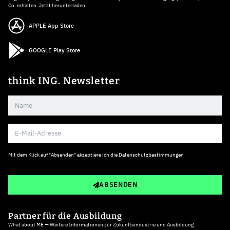
Co. erhalten. Jetzt herunterladen!
APPLE App Store
GOOGLE Play Store
think ING. Newsletter
Mit dem Klick auf "Absenden" akzeptiere ich die
Datenschutzbestimmungen
ABSENDEN
Partner für die Ausbildung
What about ME — Weitere Informationen zur Zukunftsindustrie und Ausbildung