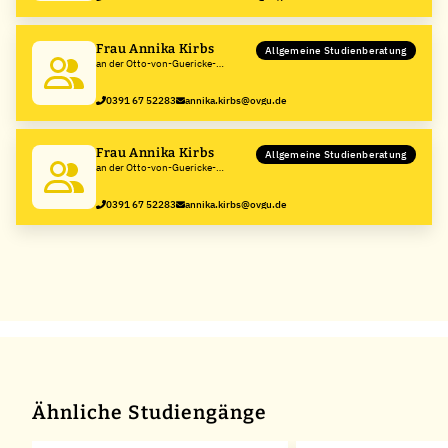
Frau Annika Kirbs
Allgemeine Studienberatung
an der Otto-von-Guericke-
Universität Magdeburg
0391 67 52283
annika.kirbs@ovgu.de
Frau Annika Kirbs
Allgemeine Studienberatung
an der Otto-von-Guericke-
Universität Magdeburg
0391 67 52283
annika.kirbs@ovgu.de
Ähnliche Studiengänge