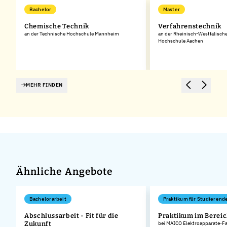
Bachelor
Master
Chemische Technik
Verfahrenstechnik
an der Technische Hochschule Mannheim
an der Rheinisch-Westfälisch
Hochschule Aachen
MEHR FINDEN
Ähnliche Angebote
Bachelorarbeit
Praktikum für Studierend
Abschlussarbeit - Fit für die
Praktikum im Bereic
Zukunft
bei MAICO Elektroapparate-F