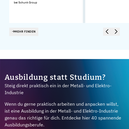
bei Schunk Group
MEHR FINDEN
Ausbildung statt Studium?
Steig direkt praktisch ein in der Metall- und Elektro-
Industrie
Wenn du gerne praktisch arbeiten und anpacken willst,
ist eine Ausbildung in der Metall- und Elektro-Industrie
genau das richtige für dich. Entdecke hier 40 spannende
Ausbildungsberufe.