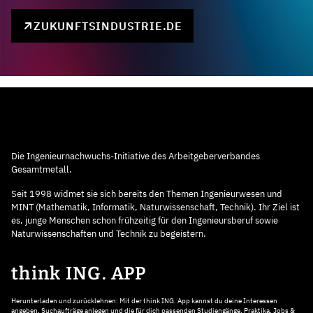
ZUKUNFTSINDUSTRIE.DE
Die Ingenieurnachwuchs-Initiative des Arbeitgeberverbandes
Gesamtmetall.
Seit 1998 widmet sie sich bereits den Themen Ingenieurwesen und
MINT (Mathematik, Informatik, Naturwissenschaft, Technik). Ihr Ziel ist
es, junge Menschen schon frühzeitig für den Ingenieursberuf sowie
Naturwissenschaften und Technik zu begeistern.
think ING. APP
Herunterladen und zurücklehnen: Mit der think ING. App kannst du deine Interessen
angeben, Suchaufträge anlegen und die für dich passenden Studiengänge, Praktika, Jobs &