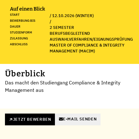
Auf einen Blick
START
/ 12.10.2026 (WINTER)
BEWERBUNG BIS
/
DAUER
2 SEMESTER
STUDIENFORM
BERUFSBEGLEITEND
ZULASSUNG
AUSWAHLVERFAHREN/EIGNUNGSPRÜFUNG
ABSCHLUSS
MASTER OF COMPLIANCE & INTEGRITY
MANAGEMENT (MACIM)
Überblick
Das macht den Studiengang Compliance & Integrity
Management aus
E-MAIL SENDEN
JETZT BEWERBEN