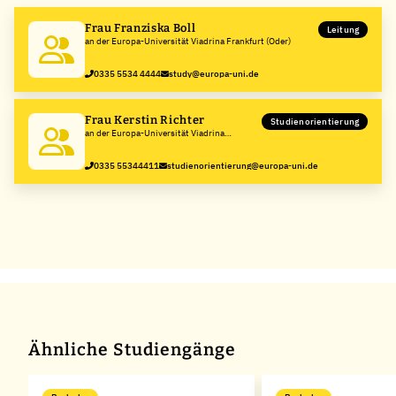
Frau Franziska Boll
Leitung
an der Europa-Universität Viadrina Frankfurt (Oder)
0335 5534 4444
study@europa-uni.de
Frau Kerstin Richter
Studienorientierung
an der Europa-Universität Viadrina
Frankfurt (Oder)
0335 55344411
studienorientierung@europa-uni.de
Ähnliche Studiengänge