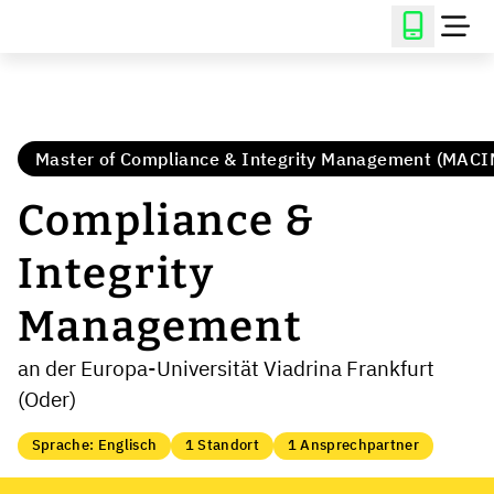
Master of Compliance & Integrity Management (MACI
Compliance &
Integrity
Management
an der Europa-Universität Viadrina Frankfurt
(Oder)
Sprache: Englisch
1 Standort
1 Ansprechpartner