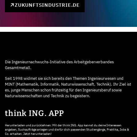
ZUKUNFTSINDUSTRIE.DE
Die Ingenieurnachwuchs-Initiative des Arbeitgeberverbandes
Gesamtmetall.
Seit 1998 widmet sie sich bereits den Themen Ingenieurwesen und
MINT (Mathematik, Informatik, Naturwissenschaft, Technik). Ihr Ziel ist
es, junge Menschen schon frühzeitig für den Ingenieursberuf sowie
Naturwissenschaften und Technik zu begeistern.
think ING. APP
Herunterladen und zurücklehnen: Mit der think ING. App kannst du deine Interessen
angeben, Suchaufträge anlegen und die für dich passenden Studiengänge, Praktika, Jobs &
Co. erhalten. Jetzt herunterladen!