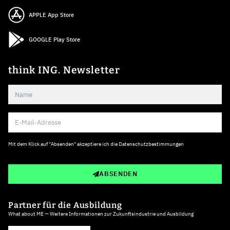
APPLE App Store
GOOGLE Play Store
think ING. Newsletter
Mit dem Klick auf "Absenden" akzeptiere ich die
Datenschutzbestimmungen
ABSENDEN
Partner für die Ausbildung
What about ME — Weitere Informationen zur Zukunftsindustrie und Ausbildung