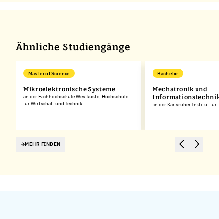
Ähnliche Studiengänge
Master of Science
Bachelor
Mikroelektronische Systeme
Mechatronik und
an der Fachhochschule Westküste, Hochschule
Informationstechni
für Wirtschaft und Technik
an der Karlsruher Institut für
MEHR FINDEN