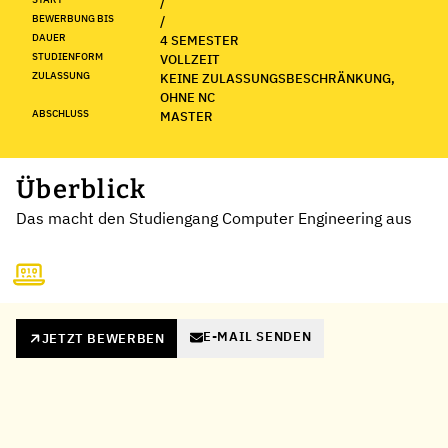
/
BEWERBUNG BIS
/
DAUER
4 SEMESTER
STUDIENFORM
VOLLZEIT
ZULASSUNG
KEINE ZULASSUNGSBESCHRÄNKUNG,
OHNE NC
ABSCHLUSS
MASTER
Überblick
Das macht den Studiengang Computer Engineering aus
E-MAIL SENDEN
JETZT BEWERBEN