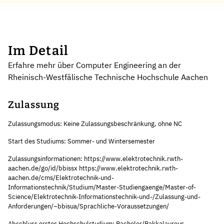
Im Detail
Erfahre mehr über Computer Engineering an der
Rheinisch-Westfälische Technische Hochschule Aachen
Zulassung
Zulassungsmodus: Keine Zulassungsbeschränkung, ohne NC
Start des Studiums: Sommer- und Wintersemester
Zulassungsinformationen: https://www.elektrotechnik.rwth-
aachen.de/go/id/bbissx https://www.elektrotechnik.rwth-
aachen.de/cms/Elektrotechnik-und-
Informationstechnik/Studium/Master-Studiengaenge/Master-of-
Science/Elektrotechnik-Informationstechnik-und-/Zulassung-und-
Anforderungen/~bbisua/Sprachliche-Voraussetzungen/
Abschluss erstes Hochschulstudium: Bachelor/Bakkalaureus