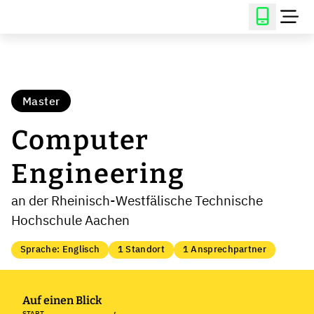
Master
Computer
Engineering
an der Rheinisch-Westfälische Technische
Hochschule Aachen
Sprache: Englisch
1 Standort
1 Ansprechpartner
Auf einen Blick
START