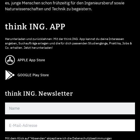
es, junge Menschen schon frühzeitig für den Ingenieursberuf sowie
Naturwissenschaften und Technik zu begeistern.
think ING. APP
Herunterladen und zurücklehnen: Mit der think ING. App kannst du deine Interessen
angeben, Suchaufträge anlegen und die für dich passenden Studiengänge, Praktika, Jobs &
Co. erhalten. Jetzt herunterladen!
APPLE App Store
GOOGLE Play Store
think ING. Newsletter
Mit dem Klick auf "Absenden" akzeptiere ich die
Datenschutzbestimmungen