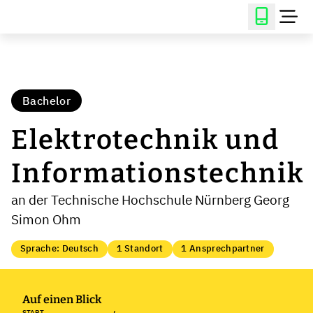
Bachelor
Elektrotechnik und
Informationstechnik
an der Technische Hochschule Nürnberg Georg
Simon Ohm
Sprache: Deutsch
1 Standort
1 Ansprechpartner
Auf einen Blick
START