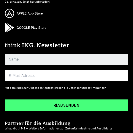
Co. erhalten. Jetzt herunterladen!
APPLE App Store
GOOGLE Play Store
think ING. Newsletter
Mit dem Klick auf "Absenden" akzeptiere ich die
Datenschutzbestimmungen
ABSENDEN
Partner für die Ausbildung
What about ME — Weitere Informationen zur Zukunftsindustrie und Ausbildung