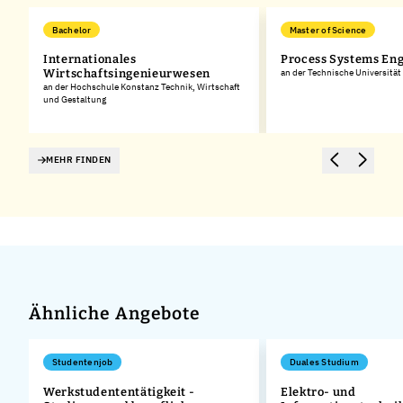
Bachelor
Master of Science
Internationales
Process Systems En
Wirtschaftsingenieurwesen
an der Technische Universitä
an der Hochschule Konstanz Technik, Wirtschaft
und Gestaltung
MEHR FINDEN
Ähnliche Angebote
Studentenjob
Duales Studium
n
Werkstudententätigkeit -
Elektro- und