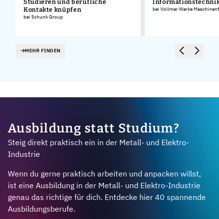
Studieren und berufliche
Informationstechnik
Kontakte knüpfen
bei Vollmer Werke Maschinen
bei Schunk Group
MEHR FINDEN
Ausbildung statt Studium?
Steig direkt praktisch ein in der Metall- und Elektro-
Industrie
Wenn du gerne praktisch arbeiten und anpacken willst,
ist eine Ausbildung in der Metall- und Elektro-Industrie
genau das richtige für dich. Entdecke hier 40 spannende
Ausbildungsberufe.