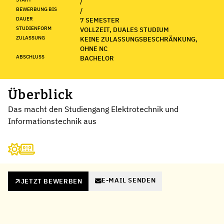
/
BEWERBUNG BIS
/
DAUER
7 SEMESTER
STUDIENFORM
VOLLZEIT, DUALES STUDIUM
ZULASSUNG
KEINE ZULASSUNGSBESCHRÄNKUNG,
OHNE NC
ABSCHLUSS
BACHELOR
Überblick
Das macht den Studiengang Elektrotechnik und
Informationstechnik aus
E-MAIL SENDEN
JETZT BEWERBEN