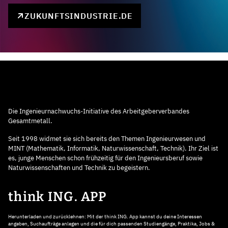
ZUKUNFTSINDUSTRIE.DE
Die Ingenieurnachwuchs-Initiative des Arbeitgeberverbandes
Gesamtmetall.
Seit 1998 widmet sie sich bereits den Themen Ingenieurwesen und
MINT (Mathematik, Informatik, Naturwissenschaft, Technik). Ihr Ziel ist
es, junge Menschen schon frühzeitig für den Ingenieursberuf sowie
Naturwissenschaften und Technik zu begeistern.
think ING. APP
Herunterladen und zurücklehnen: Mit der think ING. App kannst du deine Interessen
angeben, Suchaufträge anlegen und die für dich passenden Studiengänge, Praktika, Jobs &