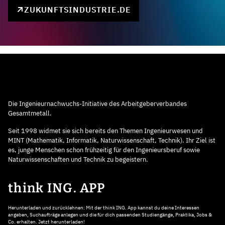
ZUKUNFTSINDUSTRIE.DE
Die Ingenieurnachwuchs-Initiative des Arbeitgeberverbandes
Gesamtmetall.
Seit 1998 widmet sie sich bereits den Themen Ingenieurwesen und
MINT (Mathematik, Informatik, Naturwissenschaft, Technik). Ihr Ziel ist
es, junge Menschen schon frühzeitig für den Ingenieursberuf sowie
Naturwissenschaften und Technik zu begeistern.
think ING. APP
Herunterladen und zurücklehnen: Mit der think ING. App kannst du deine Interessen
angeben, Suchaufträge anlegen und die für dich passenden Studiengänge, Praktika, Jobs &
Co. erhalten. Jetzt herunterladen!