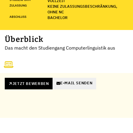
VOLLZEIT
ZULASSUNG
KEINE ZULASSUNGSBESCHRÄNKUNG,
OHNE NC
ABSCHLUSS
BACHELOR
Überblick
Das macht den Studiengang Computerlinguistik aus
E-MAIL SENDEN
JETZT BEWERBEN