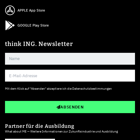
APPLE App Store
GOOGLE Play Store
think ING. Newsletter
Mit dem Klick auf "Absenden" akzeptiere ich die
Datenschutzbestimmungen
ABSENDEN
Partner für die Ausbildung
What about ME — Weitere Informationen zur Zukunftsindustrie und Ausbildung