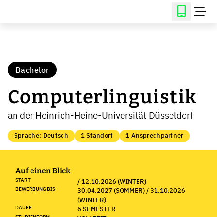
Bachelor
Computerlinguistik
an der Heinrich-Heine-Universität Düsseldorf
Sprache: Deutsch
1 Standort
1 Ansprechpartner
Auf einen Blick
START
/ 12.10.2026 (WINTER)
BEWERBUNG BIS
30.04.2027 (SOMMER) / 31.10.2026
(WINTER)
DAUER
6 SEMESTER
STUDIENFORM