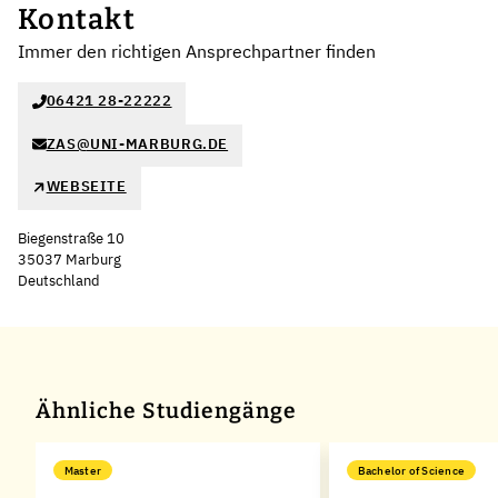
Kontakt
Immer den richtigen Ansprechpartner finden
06421 28-22222
ZAS@UNI-MARBURG.DE
WEBSEITE
Biegenstraße 10
35037 Marburg
Deutschland
Leaflet
|
©
OpenStreetMap
,
+
−
Ähnliche Studiengänge
Master
Bachelor of Science