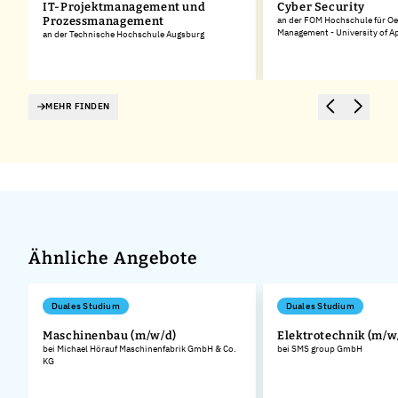
IT-Projektmanagement und
Cyber Security
Prozessmanagement
an der FOM Hochschule für O
Management - University of A
an der Technische Hochschule Augsburg
MEHR FINDEN
Ähnliche Angebote
Duales Studium
Duales Studium
Maschinenbau (m/w/d)
Elektrotechnik (m/w
bei Michael Hörauf Maschinenfabrik GmbH & Co.
bei SMS group GmbH
KG