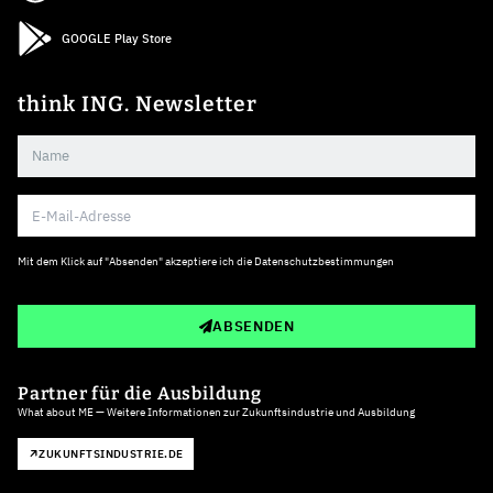
GOOGLE Play Store
think ING. Newsletter
Mit dem Klick auf "Absenden" akzeptiere ich die
Datenschutzbestimmungen
ABSENDEN
Partner für die Ausbildung
What about ME — Weitere Informationen zur Zukunftsindustrie und Ausbildung
ZUKUNFTSINDUSTRIE.DE