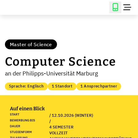
Master of Science
Computer Science
an der Philipps-Universität Marburg
Sprache: Englisch
1 Standort
1 Ansprechpartner
Auf einen Blick
START
/ 12.10.2026 (WINTER)
BEWERBUNG BIS
/
DAUER
4 SEMESTER
STUDIENFORM
VOLLZEIT
ZULASSUNG