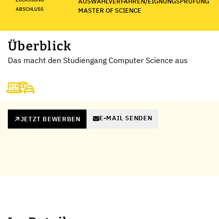
AUSWAHLVERFAHREN/EIGNUNGSPRÜFUNG
ABSCHLUSS
MASTER OF SCIENCE
Überblick
Das macht den Studiengang Computer Science aus
E-MAIL SENDEN
JETZT BEWERBEN