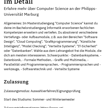
Im Detail
Erfahre mehr über Computer Science an der Philipps-
Universität Marburg
Allgemeines: Im Masterstudiengang "Computer Science" kannst du
deine im Bachelorstudiengang Informatik erworbenen fachlichen
Kompetenzen erweitern und vertiefen. Du absolvierst verschiedene
Vertiefungs- oder Aufbaumodule, z.B. aus den Bereichen "Software
Design", "Cloud Computing", "Grafikprogrammierung", "Künstliche
Intelligenz", "Model Checking", "Verteilte Systeme", "IT-Sicherheit"
oder "Datenbanken". Wähle aus dem Lehrangebot frei die Module, die
dich am meisten interessieren. Schwerpunkte: - Datenbanksysteme, -
Datenbionik, - Formale Methoden, - Grafik und Multimedia, -
Parallelität und Programmiersprachen, - Programmiersprachen und -
werkzeuge, - Softwaretechnik und - Verteilte Systeme
Zulassung
Zulassungsmodus: Auswahlverfahren/Eignungsprüfung
Start des Studiums: Sommer- und Wintersemester
Zulassungsinformationen: https://www.uni-