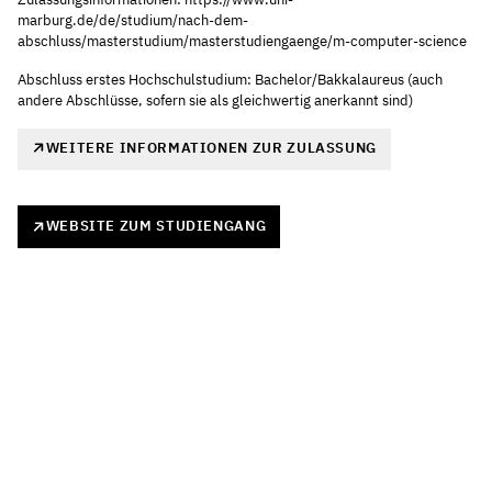
marburg.de/de/studium/nach-dem-
abschluss/masterstudium/masterstudiengaenge/m-computer-science
Abschluss erstes Hochschulstudium: Bachelor/Bakkalaureus (auch
andere Abschlüsse, sofern sie als gleichwertig anerkannt sind)
WEITERE INFORMATIONEN ZUR ZULASSUNG
WEBSITE ZUM STUDIENGANG