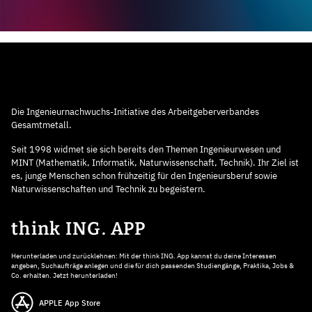
Die Ingenieurnachwuchs-Initiative des Arbeitgeberverbandes
Gesamtmetall.
Seit 1998 widmet sie sich bereits den Themen Ingenieurwesen und
MINT (Mathematik, Informatik, Naturwissenschaft, Technik). Ihr Ziel ist
es, junge Menschen schon frühzeitig für den Ingenieursberuf sowie
Naturwissenschaften und Technik zu begeistern.
think ING. APP
Herunterladen und zurücklehnen: Mit der think ING. App kannst du deine Interessen
angeben, Suchaufträge anlegen und die für dich passenden Studiengänge, Praktika, Jobs &
Co. erhalten. Jetzt herunterladen!
APPLE App Store