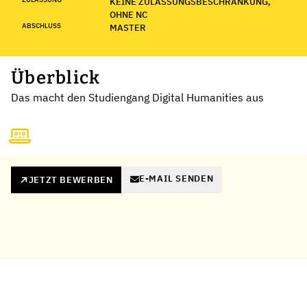
KEINE ZULASSUNGSBESCHRÄNKUNG,
OHNE NC
ABSCHLUSS
MASTER
Überblick
Das macht den Studiengang Digital Humanities aus
E-MAIL SENDEN
JETZT BEWERBEN