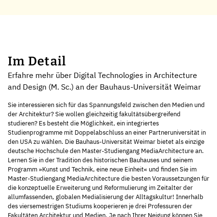
Im Detail
Erfahre mehr über Digital Technologies in Architecture
and Design (M. Sc.) an der Bauhaus-Universität Weimar
Sie interessieren sich für das Spannungsfeld zwischen den Medien und
der Architektur? Sie wollen gleichzeitig fakultätsübergreifend
studieren? Es besteht die Möglichkeit, ein integriertes
Studienprogramme mit Doppelabschluss an einer Partner­universität in
den USA zu wählen. Die Bauhaus-Universität Weimar bietet als einzige
deutsche Hochschule den Master-Studiengang MediaArchitecture an.
Lernen Sie in der Tradition des historischen Bauhauses und seinem
Programm »Kunst und Technik, eine neue Einheit« und finden Sie im
Master-Studiengang MediaArchitecture die besten Voraussetzungen für
die konzeptuelle Erweiterung und Reformulierung im Zeitalter der
allumfassenden, globalen Medialisierung der Alltagskultur! Innerhalb
des viersemestrigen Studiums kooperieren je drei Professuren der
Fakultäten Architektur und Medien. Je nach Ihrer Neigung können Sie