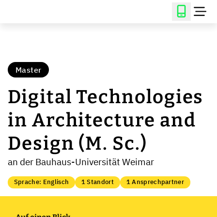
Master
Digital Technologies
in Architecture and
Design (M. Sc.)
an der Bauhaus-Universität Weimar
Sprache: Englisch
1 Standort
1 Ansprechpartner