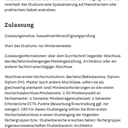
innerhalb des Studiums eine Spezialisierung auf theoretischem oder
praktischem Gebiet anstreben.
Zulassung
Zulassungsmodus: Auswahlverfahren/Eignungsprüfung
Start des Studiums: nur Wintersemester
Zulassungsinformationen: über dem Durchschnitt liegender Abschluss
des Bachelorstudienganges Mediengestaltung, Architektur oder ein
anderer fachlich einschlägiger Abschluss
Abschluss erstes Hochschulstudium: Bachelor/Bakkalaureus, Diplom,
Diplom (FH), Master (auch andere Abschlüsse, sofern sie als
gleichwertig anerkannt sind) Mindestanforderungen an den ersten
Hochschulabschluss:Mindestnote: 2.50 Mindestanzahl an
Fachsemester: 6 Semester Mindestregelstudienzeit: 6 Semester
Erforderliche ECTS-Punkte (Bewerbung/Einschreibung ggf. mit
weniger): 180 Für diesen Studiengang sollten Sie Ihren ersten
Hochschulabschluss in einem Studiengang der folgenden
Fächergruppen bzw. Studienbereiche erworben haben: Fächergruppe:
Ingenieurwissenschaften Studienbereich: Architektur