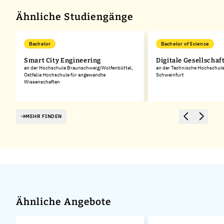
Ähnliche Studiengänge
Bachelor
Bachelor of Science
Smart City Engineering
Digitale Gesellschaf
an der Hochschule Braunschweig/Wolfenbüttel,
an der Technische Hochschul
Ostfalia Hochschule für angewandte
Schweinfurt
Wissenschaften
MEHR FINDEN
Ähnliche Angebote