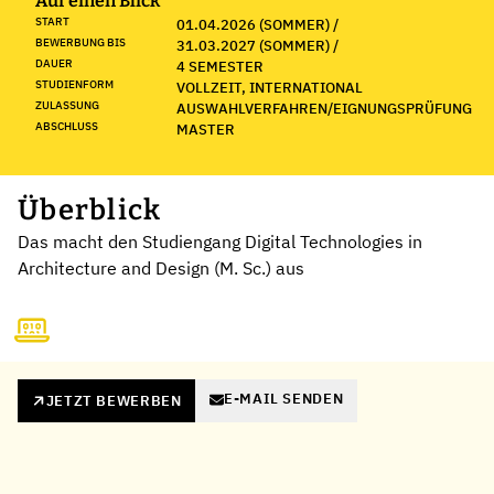
Auf einen Blick
START
01.04.2026 (SOMMER) /
BEWERBUNG BIS
31.03.2027 (SOMMER) /
DAUER
4 SEMESTER
STUDIENFORM
VOLLZEIT, INTERNATIONAL
ZULASSUNG
AUSWAHLVERFAHREN/EIGNUNGSPRÜFUNG
ABSCHLUSS
MASTER
Überblick
Das macht den Studiengang Digital Technologies in
Architecture and Design (M. Sc.) aus
E-MAIL SENDEN
JETZT BEWERBEN