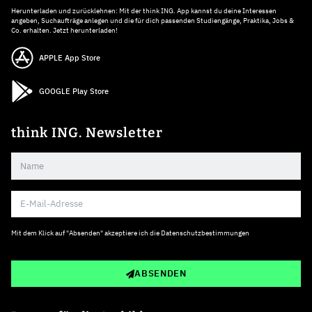
Herunterladen und zurücklehnen: Mit der think ING. App kannst du deine Interessen
angeben, Suchaufträge anlegen und die für dich passenden Studiengänge, Praktika, Jobs &
Co. erhalten. Jetzt herunterladen!
APPLE App Store
GOOGLE Play Store
think ING. Newsletter
Mit dem Klick auf "Absenden" akzeptiere ich die
Datenschutzbestimmungen
ABSENDEN