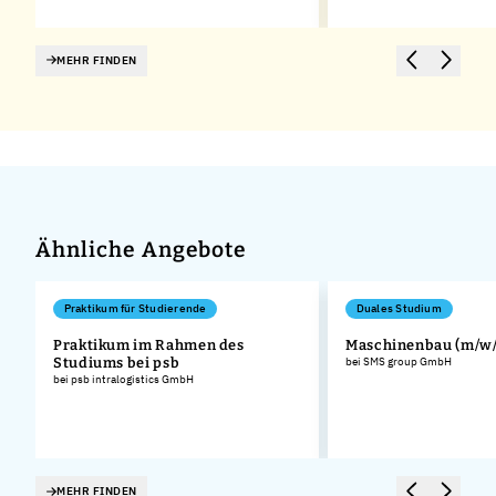
MEHR FINDEN
Ähnliche Angebote
Praktikum für Studierende
Duales Studium
Praktikum im Rahmen des
Maschinenbau (m/w/
Studiums bei psb
bei SMS group GmbH
bei psb intralogistics GmbH
MEHR FINDEN