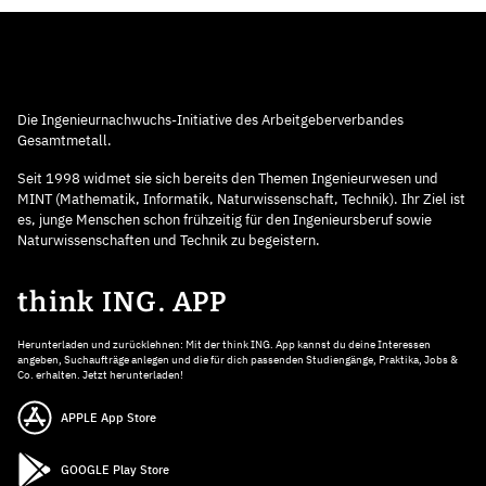
Die Ingenieurnachwuchs-Initiative des Arbeitgeberverbandes
Gesamtmetall.
Seit 1998 widmet sie sich bereits den Themen Ingenieurwesen und
MINT (Mathematik, Informatik, Naturwissenschaft, Technik). Ihr Ziel ist
es, junge Menschen schon frühzeitig für den Ingenieursberuf sowie
Naturwissenschaften und Technik zu begeistern.
think ING. APP
Herunterladen und zurücklehnen: Mit der think ING. App kannst du deine Interessen
angeben, Suchaufträge anlegen und die für dich passenden Studiengänge, Praktika, Jobs &
Co. erhalten. Jetzt herunterladen!
APPLE App Store
GOOGLE Play Store