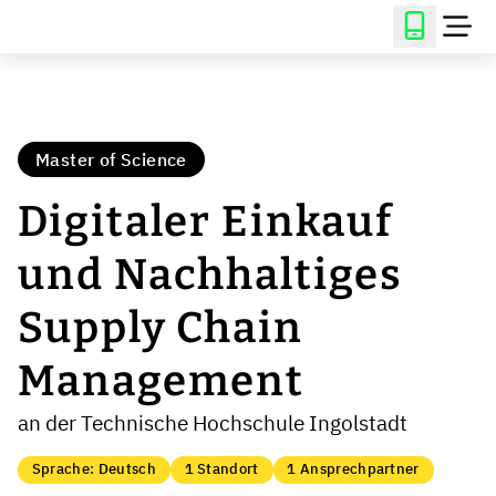
Master of Science
Digitaler Einkauf
und Nachhaltiges
Supply Chain
Management
an der Technische Hochschule Ingolstadt
Sprache: Deutsch
1 Standort
1 Ansprechpartner