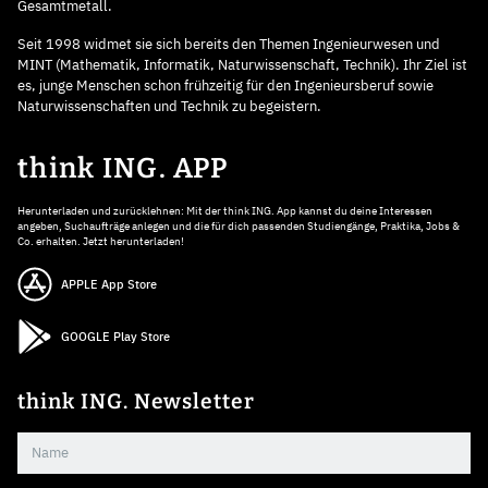
Gesamtmetall.
Seit 1998 widmet sie sich bereits den Themen Ingenieurwesen und
MINT (Mathematik, Informatik, Naturwissenschaft, Technik). Ihr Ziel ist
es, junge Menschen schon frühzeitig für den Ingenieursberuf sowie
Naturwissenschaften und Technik zu begeistern.
think ING. APP
Herunterladen und zurücklehnen: Mit der think ING. App kannst du deine Interessen
angeben, Suchaufträge anlegen und die für dich passenden Studiengänge, Praktika, Jobs &
Co. erhalten. Jetzt herunterladen!
APPLE App Store
GOOGLE Play Store
think ING. Newsletter