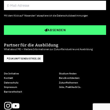
Mit dem Klick auf "Absenden" akzeptiere ich die
Datenschutzbestimmungen
ABSENDEN
Partner für die Ausbildung
What about ME — Weitere Informationen zur Zukunftsindustrie und Ausbildung
ZUKUNFTSINDUSTRIE.DE
Die Initiative
Studium finden
Kontakt
Berufe entdecken
Datenschutz
Zukunftsthemen
Impressum
Jobs, Praktika & Co.
Barrierefreiheit