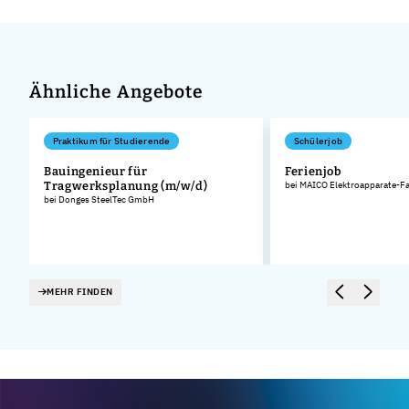
Ähnliche Angebote
Praktikum für Studierende
Schülerjob
Bauingenieur für
Ferienjob
Tragwerksplanung (m/w/d)
bei MAICO Elektroapparate-F
bei Donges SteelTec GmbH
MEHR FINDEN