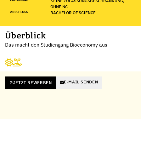
KEINE ZULASSUNGSBESCHRÄNKUNG,
OHNE NC
ABSCHLUSS
BACHELOR OF SCIENCE
Überblick
Das macht den Studiengang Bioeconomy aus
E-MAIL SENDEN
JETZT BEWERBEN