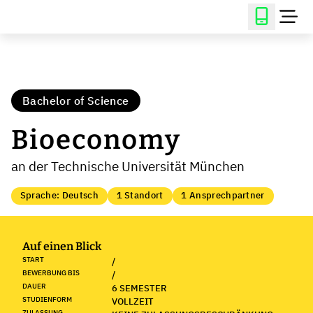
Bachelor of Science
Bioeconomy
an der Technische Universität München
Sprache: Deutsch
1 Standort
1 Ansprechpartner
Auf einen Blick
START
/
BEWERBUNG BIS
/
DAUER
6 SEMESTER
STUDIENFORM
VOLLZEIT
ZULASSUNG