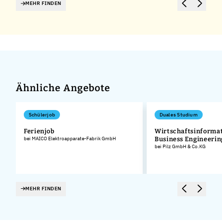
MEHR FINDEN
Ähnliche Angebote
Schülerjob
Duales Studium
Ferienjob
Wirtschaftsinformat
bei MAICO Elektroapparate-Fabrik GmbH
Business Engineerin
bei Pilz GmbH & Co.KG
MEHR FINDEN