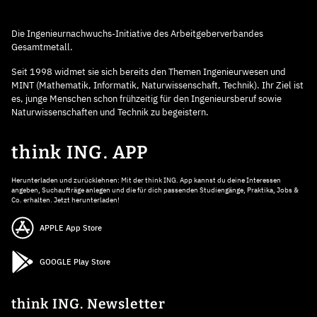
Die Ingenieurnachwuchs-Initiative des Arbeitgeberverbandes
Gesamtmetall.
Seit 1998 widmet sie sich bereits den Themen Ingenieurwesen und
MINT (Mathematik, Informatik, Naturwissenschaft, Technik). Ihr Ziel ist
es, junge Menschen schon frühzeitig für den Ingenieursberuf sowie
Naturwissenschaften und Technik zu begeistern.
think ING. APP
Herunterladen und zurücklehnen: Mit der think ING. App kannst du deine Interessen
angeben, Suchaufträge anlegen und die für dich passenden Studiengänge, Praktika, Jobs &
Co. erhalten. Jetzt herunterladen!
APPLE App Store
GOOGLE Play Store
think ING. Newsletter