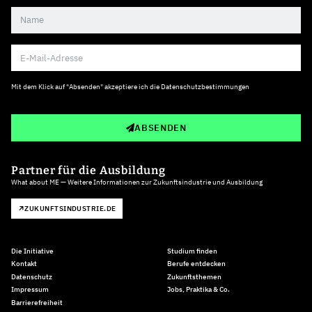
Mit dem Klick auf "Absenden" akzeptiere ich die
Datenschutzbestimmungen
ABSENDEN
Partner für die Ausbildung
What about ME — Weitere Informationen zur Zukunftsindustrie und Ausbildung
ZUKUNFTSINDUSTRIE.DE
Die Initiative
Studium finden
Kontakt
Berufe entdecken
Datenschutz
Zukunftsthemen
Impressum
Jobs, Praktika & Co.
Barrierefreiheit