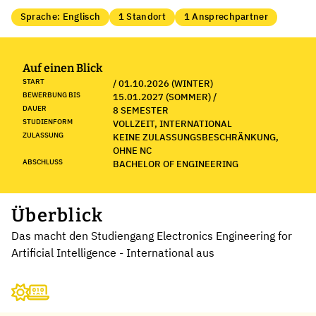
Sprache: Englisch
1 Standort
1 Ansprechpartner
Auf einen Blick
START
/ 01.10.2026 (WINTER)
BEWERBUNG BIS
15.01.2027 (SOMMER) /
DAUER
8 SEMESTER
STUDIENFORM
VOLLZEIT, INTERNATIONAL
ZULASSUNG
KEINE ZULASSUNGSBESCHRÄNKUNG,
OHNE NC
ABSCHLUSS
BACHELOR OF ENGINEERING
Überblick
Das macht den Studiengang Electronics Engineering for
Artificial Intelligence - International aus