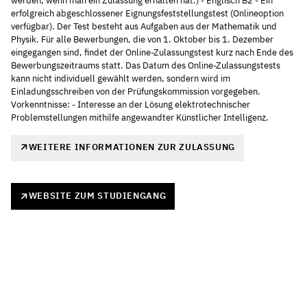
werden, wenn man ein Zulassung erhalten hat.) - Englisch B2 - Ein
erfolgreich abgeschlossener Eignungsfeststellungstest (Onlineoption
verfügbar). Der Test besteht aus Aufgaben aus der Mathematik und
Physik. Für alle Bewerbungen, die von 1. Oktober bis 1. Dezember
eingegangen sind, findet der Online-Zulassungstest kurz nach Ende des
Bewerbungszeitraums statt. Das Datum des Online-Zulassungstests
kann nicht individuell gewählt werden, sondern wird im
Einladungsschreiben von der Prüfungskommission vorgegeben.
Vorkenntnisse: - Interesse an der Lösung elektrotechnischer
Problemstellungen mithilfe angewandter Künstlicher Intelligenz.
WEITERE INFORMATIONEN ZUR ZULASSUNG
WEBSITE ZUM STUDIENGANG