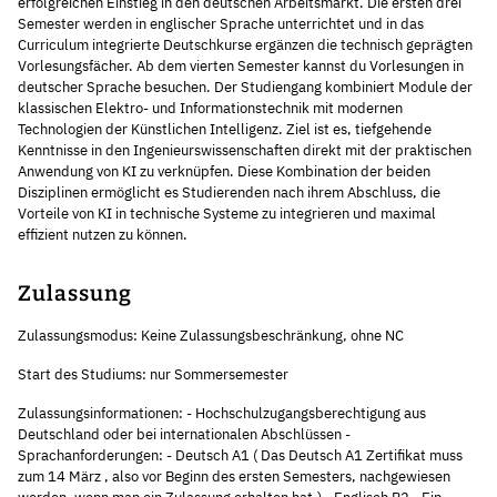
erfolgreichen Einstieg in den deutschen Arbeitsmarkt. Die ersten drei
Semester werden in englischer Sprache unterrichtet und in das
Curriculum integrierte Deutschkurse ergänzen die technisch geprägten
Vorlesungsfächer. Ab dem vierten Semester kannst du Vorlesungen in
deutscher Sprache besuchen. Der Studiengang kombiniert Module der
klassischen Elektro- und Informationstechnik mit modernen
Technologien der Künstlichen Intelligenz. Ziel ist es, tiefgehende
Kenntnisse in den Ingenieurswissenschaften direkt mit der praktischen
Anwendung von KI zu verknüpfen. Diese Kombination der beiden
Disziplinen ermöglicht es Studierenden nach ihrem Abschluss, die
Vorteile von KI in technische Systeme zu integrieren und maximal
effizient nutzen zu können.
Zulassung
Zulassungsmodus: Keine Zulassungsbeschränkung, ohne NC
Start des Studiums: nur Sommersemester
Zulassungsinformationen: - Hochschulzugangsberechtigung aus
Deutschland oder bei internationalen Abschlüssen -
Sprachanforderungen: - Deutsch A1 ( Das Deutsch A1 Zertifikat muss
zum 14 März , also vor Beginn des ersten Semesters, nachgewiesen